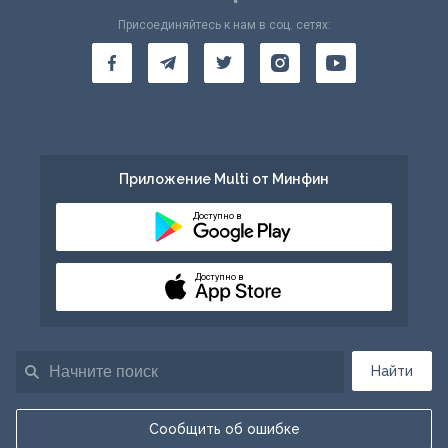
Присоединяйтесь к нам в соц. сетях:
Приложение Multi от Минфин
Доступно в
Доступно в
Найти
Сообщить об ошибке