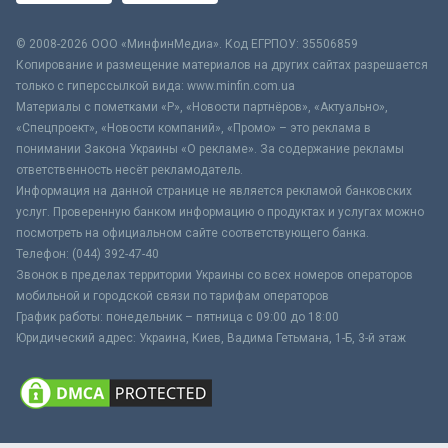
© 2008-2026 ООО «МинфинМедиа». Код ЕГРПОУ: 35506859
Копирование и размещение материалов на других сайтах разрешается
только с гиперссылкой вида: www.minfin.com.ua
Материалы с пометками «Р», «Новости партнёров», «Актуально»,
«Спецпроект», «Новости компаний», «Промо» – это реклама в
понимании Закона Украины «О рекламе». За содержание рекламы
ответственность несёт рекламодатель.
Информация на данной странице не является рекламой банковских
услуг. Проверенную банком информацию о продуктах и услугах можно
посмотреть на официальном сайте соответствующего банка.
Телефон: (044) 392-47-40
Звонок в пределах территории Украины со всех номеров операторов
мобильной и городской связи по тарифам операторов
График работы: понедельник – пятница с 09:00 до 18:00
Юридический адрес: Украина, Киев, Вадима Гетьмана, 1-Б, 3-й этаж