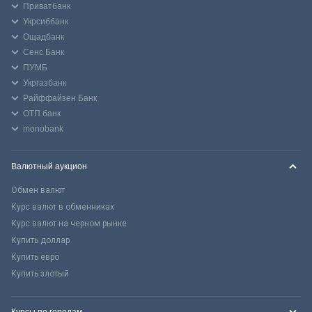
Приватбанк
Укрсиббанк
Ощадбанк
Сенс Банк
ПУМБ
Укргазбанк
Райффайзен Банк
ОТП банк
monobank
Валютный аукцион
Обмен валют
Курс валют в обменниках
Курс валют на черном рынке
Купить доллар
Купить евро
Купить злотый
Курсы по городам