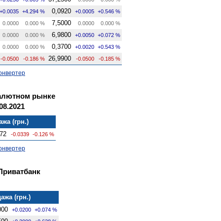
0,0920
+0.0035
+4.294 %
+0.0005
+0.546 %
7,5000
0.0000
0.000 %
0.0000
0.000 %
6,9800
0.0000
0.000 %
+0.0050
+0.072 %
0,3700
0.0000
0.000 %
+0.0020
+0.543 %
26,9900
-0.0500
-0.186 %
-0.0500
-0.185 %
онвертер
алютном рынке
08.2021
жа (грн.)
72
-0.0339
-0.126 %
онвертер
Приватбанк
ажа (грн.)
000
+0.0200
+0.074 %