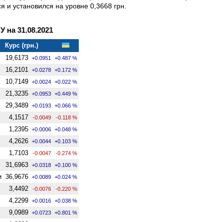
я и установился на уровне 0,3668 грн.
на 31.08.2021
Курс (грн.)
19,6173
+0.0951
+0.487 %
16,2101
+0.0278
+0.172 %
10,7149
+0.0024
+0.022 %
21,3235
+0.0953
+0.449 %
29,3489
+0.0193
+0.066 %
4,1517
-0.0049
-0.118 %
1,2395
+0.0006
+0.048 %
4,2626
+0.0044
+0.103 %
1,7103
-0.0047
-0.274 %
31,6963
+0.0318
+0.100 %
и
36,9676
+0.0089
+0.024 %
3,4492
-0.0076
-0.220 %
4,2299
+0.0016
+0.038 %
9,0989
+0.0723
+0.801 %