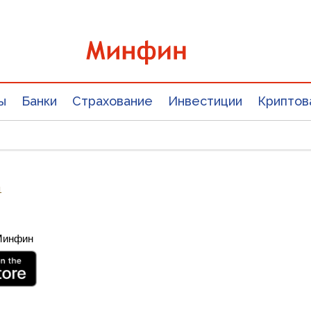
ы
Банки
Страхование
Инвестиции
Криптов
1
 Минфин