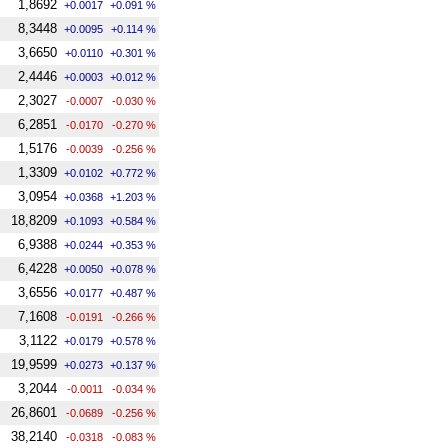
1,8692
+0.0017
+0.091 %
8,3448
+0.0095
+0.114 %
3,6650
+0.0110
+0.301 %
2,4446
+0.0003
+0.012 %
2,3027
-0.0007
-0.030 %
6,2851
-0.0170
-0.270 %
1,5176
-0.0039
-0.256 %
1,3309
+0.0102
+0.772 %
3,0954
+0.0368
+1.203 %
18,8209
+0.1093
+0.584 %
6,9388
+0.0244
+0.353 %
6,4228
+0.0050
+0.078 %
3,6556
+0.0177
+0.487 %
7,1608
-0.0191
-0.266 %
3,1122
+0.0179
+0.578 %
19,9599
+0.0273
+0.137 %
3,2044
-0.0011
-0.034 %
26,8601
-0.0689
-0.256 %
38,2140
-0.0318
-0.083 %