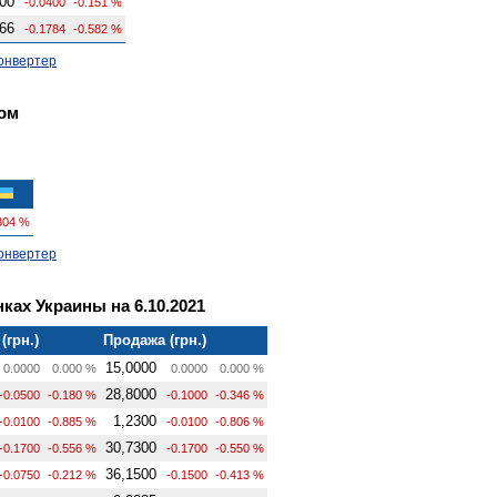
00
-0.0400
-0.151 %
66
-0.1784
-0.582 %
онвертер
ом
304 %
онвертер
ках Украины на 6.10.2021
(грн.)
Продажа (грн.)
15,0000
0.0000
0.000 %
0.0000
0.000 %
28,8000
-0.0500
-0.180 %
-0.1000
-0.346 %
1,2300
-0.0100
-0.885 %
-0.0100
-0.806 %
30,7300
-0.1700
-0.556 %
-0.1700
-0.550 %
36,1500
-0.0750
-0.212 %
-0.1500
-0.413 %