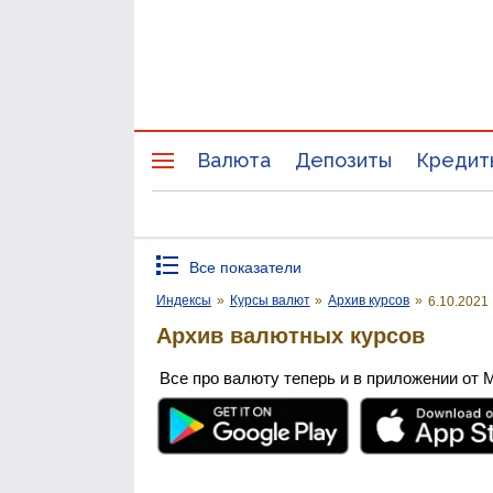
Валюта
Депозиты
Кредит
Все показатели
Индексы
»
Курсы валют
»
Архив курсов
»
6.10.2021
Архив валютных курсов
Все про валюту теперь и в приложении от