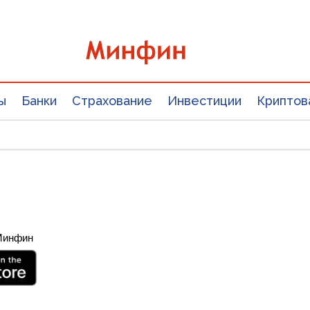
ы
Банки
Страхование
Инвестиции
Криптов
 Минфин