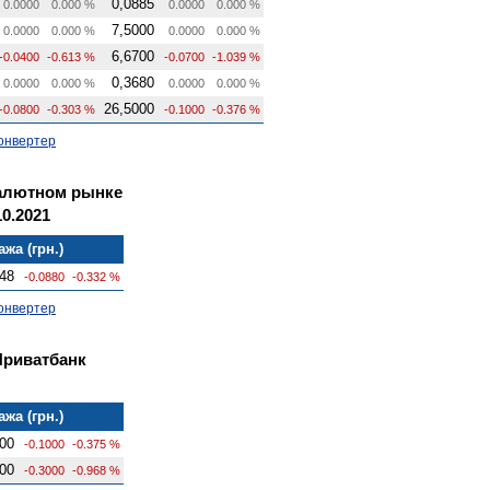
0,0885
0.0000
0.000 %
0.0000
0.000 %
7,5000
0.0000
0.000 %
0.0000
0.000 %
6,6700
-0.0400
-0.613 %
-0.0700
-1.039 %
0,3680
0.0000
0.000 %
0.0000
0.000 %
26,5000
-0.0800
-0.303 %
-0.1000
-0.376 %
онвертер
алютном рынке
0.2021
жа (грн.)
48
-0.0880
-0.332 %
онвертер
Приватбанк
жа (грн.)
00
-0.1000
-0.375 %
00
-0.3000
-0.968 %