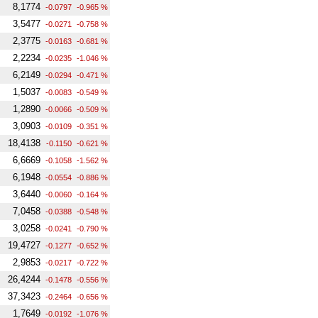
8,1774
-0.0797
-0.965 %
3,5477
-0.0271
-0.758 %
2,3775
-0.0163
-0.681 %
2,2234
-0.0235
-1.046 %
6,2149
-0.0294
-0.471 %
1,5037
-0.0083
-0.549 %
1,2890
-0.0066
-0.509 %
3,0903
-0.0109
-0.351 %
18,4138
-0.1150
-0.621 %
6,6669
-0.1058
-1.562 %
6,1948
-0.0554
-0.886 %
3,6440
-0.0060
-0.164 %
7,0458
-0.0388
-0.548 %
3,0258
-0.0241
-0.790 %
19,4727
-0.1277
-0.652 %
2,9853
-0.0217
-0.722 %
26,4244
-0.1478
-0.556 %
37,3423
-0.2464
-0.656 %
1,7649
-0.0192
-1.076 %