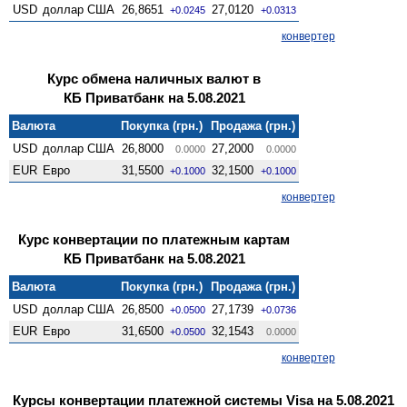
USD
доллар США
26,8651
27,0120
+0.0245
+0.0313
конвертер
Курс обмена наличных валют в
КБ Приватбанк на 5.08.2021
Валюта
Покупка (грн.)
Продажа (грн.)
USD
доллар США
26,8000
27,2000
0.0000
0.0000
EUR
Евро
31,5500
32,1500
+0.1000
+0.1000
конвертер
Курс конвертации по платежным картам
КБ Приватбанк на 5.08.2021
Валюта
Покупка (грн.)
Продажа (грн.)
USD
доллар США
26,8500
27,1739
+0.0500
+0.0736
EUR
Евро
31,6500
32,1543
+0.0500
0.0000
конвертер
Курсы конвертации платежной системы Visa на 5.08.2021