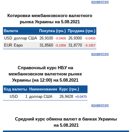
конвертер
Котировки межбанковского валютного
рынка Украины на 5.08.2021
Валюта
Покупка (грн.)
Продажа (грн.)
USD
доллар США
26,9100
26,9300
-0.0400
-0.0400
EUR
Евро
31,8560
31,8770
-0.1956
-0.1957
конвертер
Справочный курс НБУ на
межбанковском валютном рынке
Украины (на 12:00) на 5.08.2021
Код валюты
Наименование
Курс (грн.)
USD
1
доллар США
26,9428
+0.0470
конвертер
Средний курс обмена валют в банках Украины
на 5.08.2021