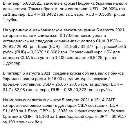
В четверг, 5.08.2021, валютные курсы Нацбанка Украины начали
повышаться. Таким образом, они составили: USD – 26,9094 грн.
за 1 доллар, EUR – 31,9482 грн. за 1 евро, RUB – 0,3689 грн. за
1 рубль.
На украинском межбанковском валютном рынке 5 августа 2021
котировки начали снижаться. К 17:00 ценовые уровни
установились на следующих значениях: доллар США (USD) –
26,91 / 26,93 грн., Евро (EUR) – 31,856 / 31,877 грн., российский
рубль (RUB) – 0,3676 / 0,3682 грн. Справочный курс НБУ для
доллара США 5 августа на 12:00 составлял 26,9428 грн. за
1 доллар.
В четверг, 5 августа 2021, средние курсы обмена валют банков
Украины начали расти. К 16:00 средние курсы покупки /
продажи составили: USD – 26,86 / 27,05 грн. за доллар, EUR –
31,7 / 32,05 грн. за евро, RUB – 0,35 / 0,372 грн. за рубль.
На мировых валютных рынках 5 августа 2021 к 15:14 GMT
котировки основных валют в долларах США составили: EUR –
$1,1839 за 1 Евро, GBP – $1,3933 за 1 фунт стерлингов Велико­
британии, CHF – $1,103 за 1 швейцарский франк, JPY – $0,9117
за 100 японских йен.