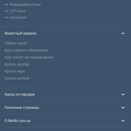
Райффайзен Банк
ОТП банк
monobank
Валютный аукцион
Обмен валют
Курс валют в обменниках
Курс валют на черном рынке
Купить доллар
Купить евро
Купить злотый
Курсы по городам
Полезные страницы
О Minfin.com.ua