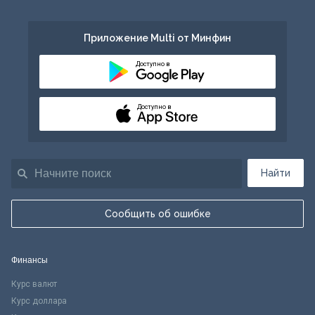
Приложение Multi от Минфин
Доступно в
Доступно в
Найти
Сообщить об ошибке
Финансы
Курс валют
Курс доллара