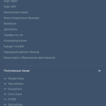
Курс евро
Курс НБУ
Банковские карты
Инвестиционные брокеры
Межбанк
Депозиты
Тарифы на газ
Конвертер валют
Кредит онлайн
Народный рейтинг банков
Мониторинг обменников криптовалют
Популярные банки
Приватбанк
Укрсиббанк
Ощадбанк
Сенс Банк
ПУМБ
Укргазбанк