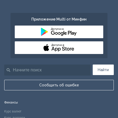
Приложение Multi от Минфин
Доступно в
Доступно в
Найти
Сообщить об ошибке
Финансы
Курс валют
Курс доллара