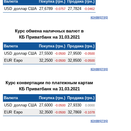
Валюта
Покупка (грн.)
Продажа (грн.)
USD
доллар США
27,6789
27,7824
-0.0757
-0.0462
конвертер
Курс обмена наличных валют в
КБ Приватбанк на 31.03.2021
Валюта
Покупка (грн.)
Продажа (грн.)
USD
доллар США
27,5500
27,9500
-0.0500
-0.0500
EUR
Евро
32,2500
32,8500
-0.0500
-0.0500
конвертер
Курс конвертации по платежным картам
КБ Приватбанк на 31.03.2021
Валюта
Покупка (грн.)
Продажа (грн.)
USD
доллар США
27,6000
27,9330
-0.0500
0.0000
EUR
Евро
32,3500
32,7869
-0.0500
-0.1078
конвертер