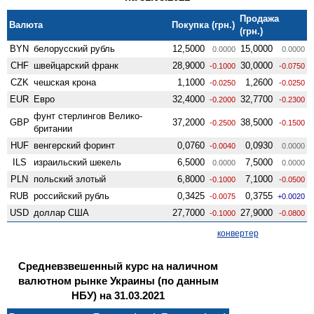
Продажа
Валюта
Покупка (грн.)
(грн.)
BYN
белорусский рубль
12,5000
15,0000
0.0000
0.0000
CHF
швейцарский франк
28,9000
30,0000
-0.1000
-0.0750
CZK
чешская крона
1,1000
1,2600
-0.0250
-0.0250
EUR
Евро
32,4000
32,7700
-0.2000
-0.2300
фунт стерлингов Велико­
GBP
37,2000
38,5000
-0.2500
-0.1500
британии
HUF
венгерский форинт
0,0760
0,0930
-0.0040
0.0000
ILS
израильский шекель
6,5000
7,5000
0.0000
0.0000
PLN
польский злотый
6,8000
7,1000
-0.1000
-0.0500
RUB
российский рубль
0,3425
0,3755
-0.0075
+0.0020
USD
доллар США
27,7000
27,9000
-0.1000
-0.0800
конвертер
Средневзвешенный курс на наличном
валютном рынке Украины (по данным
НБУ) на 31.03.2021