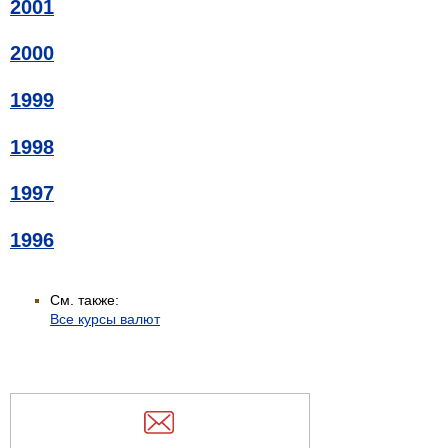
2001
2000
1999
1998
1997
1996
См. также:
Все курсы валют