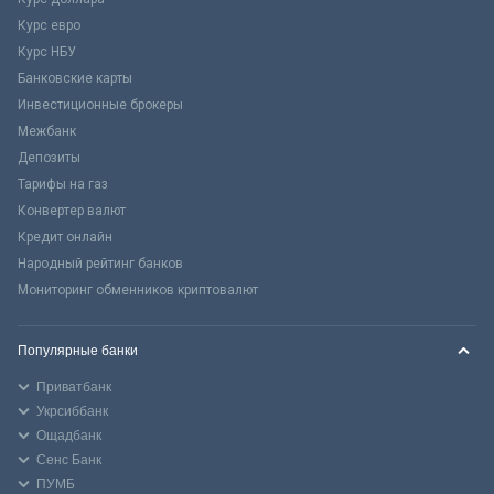
Курс евро
Курс НБУ
Банковские карты
Инвестиционные брокеры
Межбанк
Депозиты
Тарифы на газ
Конвертер валют
Кредит онлайн
Народный рейтинг банков
Мониторинг обменников криптовалют
Популярные банки
Приватбанк
Укрсиббанк
Ощадбанк
Сенс Банк
ПУМБ