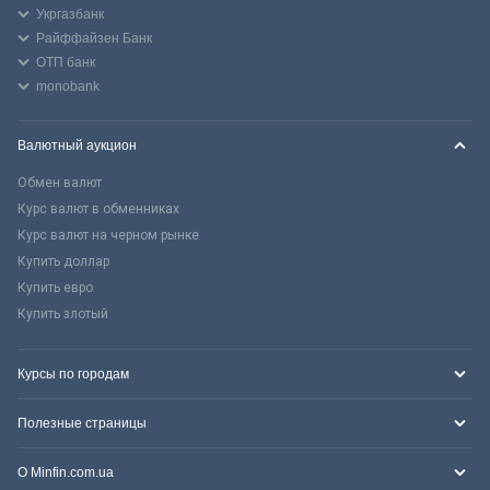
Укргазбанк
Райффайзен Банк
ОТП банк
monobank
Валютный аукцион
Обмен валют
Курс валют в обменниках
Курс валют на черном рынке
Купить доллар
Купить евро
Купить злотый
Курсы по городам
Полезные страницы
О Minfin.com.ua