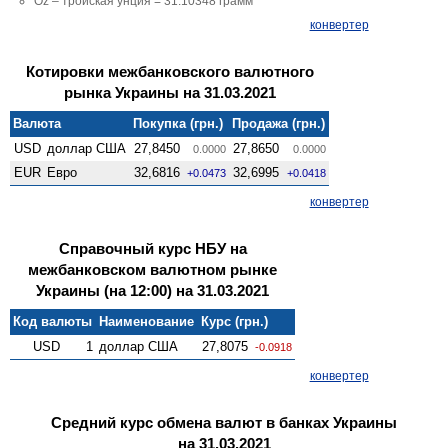
Oz – тройская унция = 31.10348 грамм
конвертер
Котировки межбанковского валютного
рынка Украины на 31.03.2021
Валюта
Покупка (грн.)
Продажа (грн.)
USD
доллар США
27,8450
27,8650
0.0000
0.0000
EUR
Евро
32,6816
32,6995
+0.0473
+0.0418
конвертер
Справочный курс НБУ на
межбанковском валютном рынке
Украины (на 12:00) на 31.03.2021
Код валюты
Наименование
Курс (грн.)
USD
1
доллар США
27,8075
-0.0918
конвертер
Средний курс обмена валют в банках Украины
на 31.03.2021