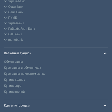
Укрсиббанк
Ощадбанк
Сенс Банк
ПУМБ
Укргазбанк
Райффайзен Банк
ОТП банк
monobank
Валютный аукцион
Обмен валют
Курс валют в обменниках
Курс валют на черном рынке
Купить доллар
Купить евро
Купить злотый
Курсы по городам