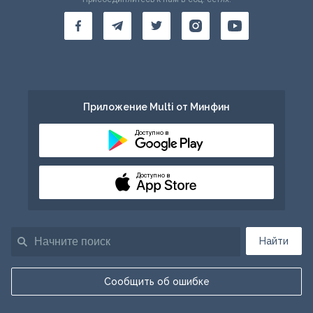
Приложение Multi от Минфин
Доступно в
Доступно в
Найти
Сообщить об ошибке