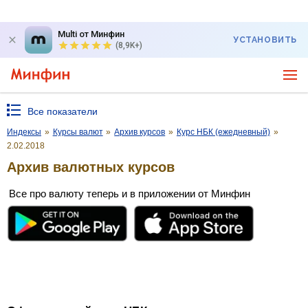
Multi от Минфин
УСТАНОВИТЬ
(8,9K+)
Все показатели
Индексы
»
Курсы валют
»
Архив курсов
»
Курс НБК (ежедневный)
»
2.02.2018
Архив валютных курсов
Все про валюту теперь и в приложении от Минфин