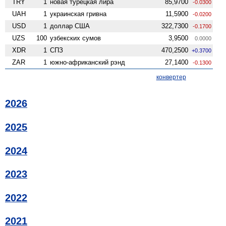
TRY
1
новая турецкая лира
85,9700
-0.0300
UAH
1
украинская гривна
11,5900
-0.0200
USD
1
доллар США
322,7300
-0.1700
UZS
100
узбекских сумов
3,9500
0.0000
XDR
1
СПЗ
470,2500
+0.3700
ZAR
1
южно-африканский рэнд
27,1400
-0.1300
конвертер
2026
2025
2024
2023
2022
2021