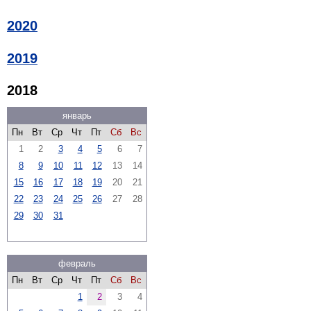
2020
2019
2018
январь
Пн
Вт
Ср
Чт
Пт
Сб
Вс
1
2
3
4
5
6
7
8
9
10
11
12
13
14
15
16
17
18
19
20
21
22
23
24
25
26
27
28
29
30
31
февраль
Пн
Вт
Ср
Чт
Пт
Сб
Вс
1
2
3
4