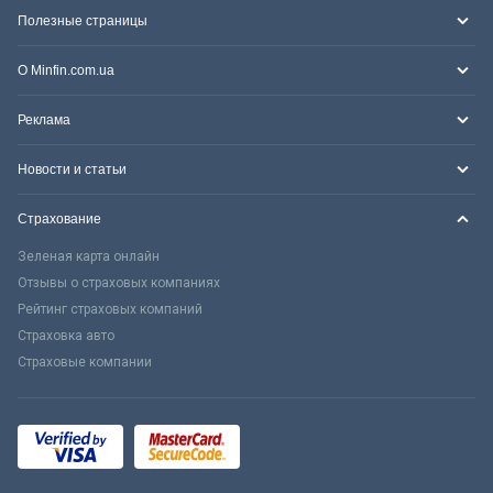
Полезные страницы
О Minfin.com.ua
Реклама
Новости и статьи
Страхование
Зеленая карта онлайн
Отзывы о страховых компаниях
Рейтинг страховых компаний
Страховка авто
Страховые компании