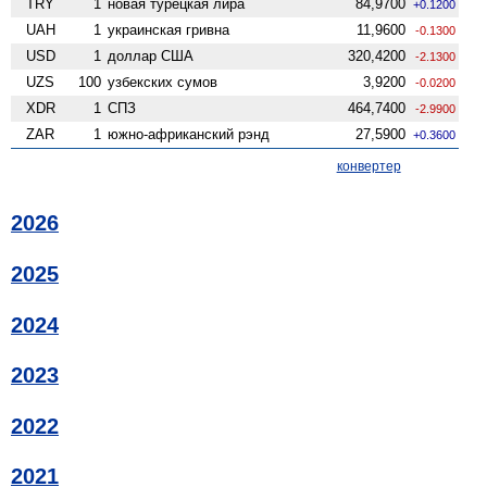
TRY
1
новая турецкая лира
84,9700
+0.1200
UAH
1
украинская гривна
11,9600
-0.1300
USD
1
доллар США
320,4200
-2.1300
UZS
100
узбекских сумов
3,9200
-0.0200
XDR
1
СПЗ
464,7400
-2.9900
ZAR
1
южно-африканский рэнд
27,5900
+0.3600
конвертер
2026
2025
2024
2023
2022
2021