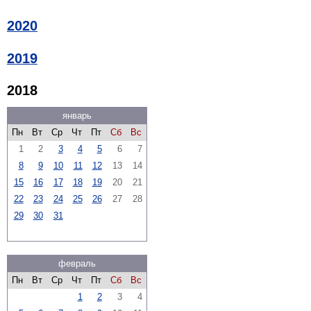
2020
2019
2018
январь
Пн
Вт
Ср
Чт
Пт
Сб
Вс
1
2
3
4
5
6
7
8
9
10
11
12
13
14
15
16
17
18
19
20
21
22
23
24
25
26
27
28
29
30
31
февраль
Пн
Вт
Ср
Чт
Пт
Сб
Вс
1
2
3
4