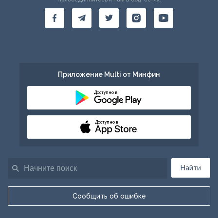
Приложение Multi от Минфин
Доступно в
Доступно в
Найти
Сообщить об ошибке