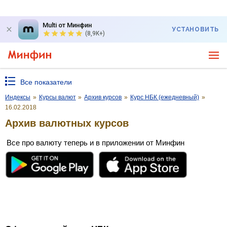
Multi от Минфин
УСТАНОВИТЬ
(8,9K+)
Все показатели
Индексы
»
Курсы валют
»
Архив курсов
»
Курс НБК (ежедневный)
»
16.02.2018
Архив валютных курсов
Все про валюту теперь и в приложении от Минфин