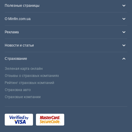
Полезные страницы
О Minfin.com.ua
Реклама
Новости и статьи
Страхование
Зеленая карта онлайн
Отзывы о страховых компаниях
Рейтинг страховых компаний
Страховка авто
Страховые компании