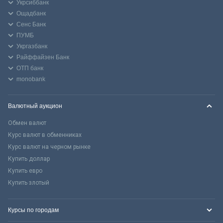
Укрсиббанк
Ощадбанк
Сенс Банк
ПУМБ
Укргазбанк
Райффайзен Банк
ОТП банк
monobank
Валютный аукцион
Обмен валют
Курс валют в обменниках
Курс валют на черном рынке
Купить доллар
Купить евро
Купить злотый
Курсы по городам