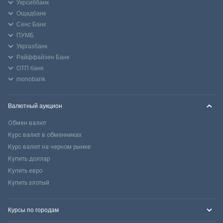
Укрсиббанк
Ощадбанк
Сенс Банк
ПУМБ
Укргазбанк
Райффайзен Банк
ОТП банк
monobank
Валютный аукцион
Обмен валют
Курс валют в обменниках
Курс валют на черном рынке
Купить доллар
Купить евро
Купить злотый
Курсы по городам