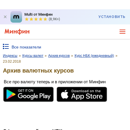
Multi от Минфин
УСТАНОВИТЬ
(8,9K+)
Все показатели
Индексы
»
Курсы валют
»
Архив курсов
»
Курс НБК (ежедневный)
»
23.02.2018
Архив валютных курсов
Все про валюту теперь и в приложении от Минфин