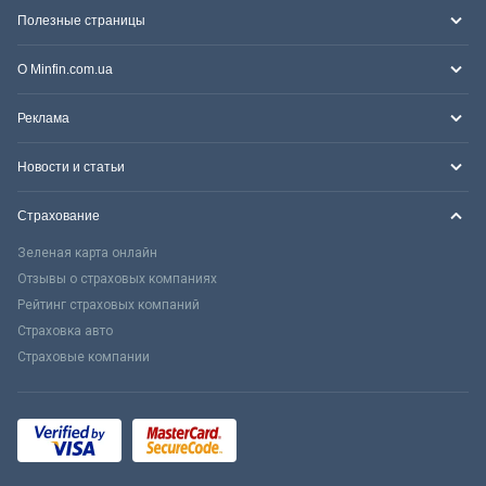
Полезные страницы
О Minfin.com.ua
Реклама
Новости и статьи
Страхование
Зеленая карта онлайн
Отзывы о страховых компаниях
Рейтинг страховых компаний
Страховка авто
Страховые компании