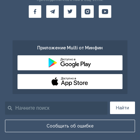
Приложение Multi от Минфин
Доступно в
Доступно в
Найти
Сообщить об ошибке