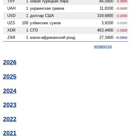
TRY
1
новая турецкая лира
84,0900
-0.3600
UAH
1
украинская гривна
11,8100
-0.0400
USD
1
доллар США
319,6800
-0.2000
UZS
100
узбекских сумов
3,9100
0.0000
XDR
1
СПЗ
463,4400
-1.0300
ZAR
1
южно-африканский рэнд
27,3400
+0.0900
конвертер
2026
2025
2024
2023
2022
2021