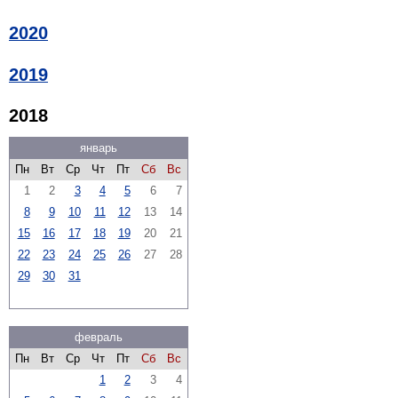
2020
2019
2018
январь
Пн
Вт
Ср
Чт
Пт
Сб
Вс
1
2
3
4
5
6
7
8
9
10
11
12
13
14
15
16
17
18
19
20
21
22
23
24
25
26
27
28
29
30
31
февраль
Пн
Вт
Ср
Чт
Пт
Сб
Вс
1
2
3
4