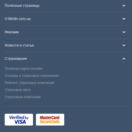
Полезные страницы
О Minfin.com.ua
Реклама
Новости и статьи
Страхование
Зеленая карта онлайн
Отзывы о страховых компаниях
Рейтинг страховых компаний
Страховка авто
Страховые компании