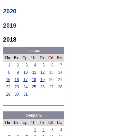
2020
2019
2018
январь
Пн
Вт
Ср
Чт
Пт
Сб
Вс
1
2
3
4
5
6
7
8
9
10
11
12
13
14
15
16
17
18
19
20
21
22
23
24
25
26
27
28
29
30
31
февраль
Пн
Вт
Ср
Чт
Пт
Сб
Вс
1
2
3
4