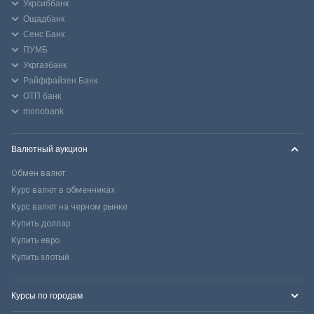
Укрсиббанк
Ощадбанк
Сенс Банк
ПУМБ
Укргазбанк
Райффайзен Банк
ОТП банк
monobank
Валютный аукцион
Обмен валют
Курс валют в обменниках
Курс валют на черном рынке
Купить доллар
Купить евро
Купить злотый
Курсы по городам