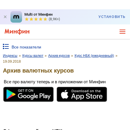
Multi от Минфин
УСТАНОВИТЬ
(8,9K+)
Все показатели
Индексы
»
Курсы валют
»
Архив курсов
»
Курс НБК (ежедневный)
»
19.09.2018
Архив валютных курсов
Все про валюту теперь и в приложении от Минфин