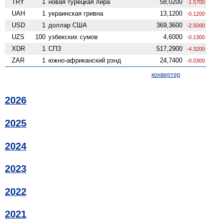
TRY
1
новая турецкая лира
58,0200
-1.5700
UAH
1
украинская гривна
13,1200
-0.1200
USD
1
доллар США
369,3600
-2.5000
UZS
100
узбекских сумов
4,6000
-0.1300
XDR
1
СПЗ
517,2900
-4.3200
ZAR
1
южно-африканский рэнд
24,7400
-0.0300
конвертер
2026
2025
2024
2023
2022
2021