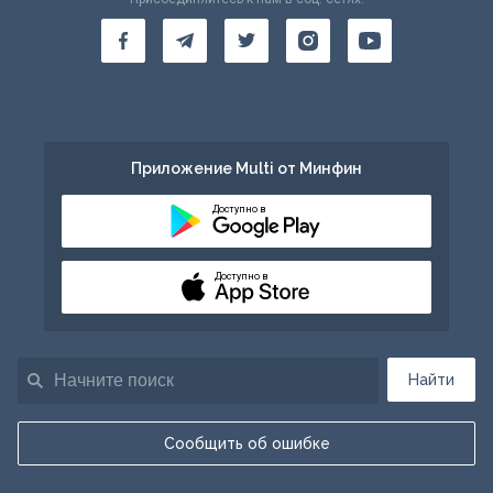
Приложение Multi от Минфин
Доступно в
Доступно в
Найти
Сообщить об ошибке