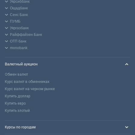
Укрсиббанк
Ощадбанк
Сенс Банк
ПУМБ
Укргазбанк
Райффайзен Банк
ОТП банк
monobank
Валютный аукцион
Обмен валют
Курс валют в обменниках
Курс валют на черном рынке
Купить доллар
Купить евро
Купить злотый
Курсы по городам