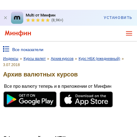
Multi от Минфин
УСТАНОВИТЬ
(8,9K+)
Все показатели
Индексы
»
Курсы валют
»
Архив курсов
»
Курс НБК (ежедневный)
»
3.07.2018
Архив валютных курсов
Все про валюту теперь и в приложении от Минфин