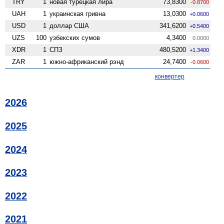
TRY
1
новая турецкая лира
73,8300
-0.8700
UAH
1
украинская гривна
13,0300
+0.0600
USD
1
доллар США
341,6200
+0.5400
UZS
100
узбекских сумов
4,3400
0.0000
XDR
1
СПЗ
480,5200
+1.3400
ZAR
1
южно-африканский рэнд
24,7400
-0.0600
конвертер
2026
2025
2024
2023
2022
2021