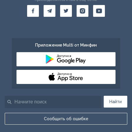
Приложение Multi от Минфин
Доступно в
Доступно в
Найти
Сообщить об ошибке