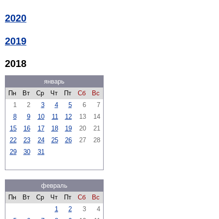
2020
2019
2018
январь
Пн
Вт
Ср
Чт
Пт
Сб
Вс
1
2
3
4
5
6
7
8
9
10
11
12
13
14
15
16
17
18
19
20
21
22
23
24
25
26
27
28
29
30
31
февраль
Пн
Вт
Ср
Чт
Пт
Сб
Вс
1
2
3
4