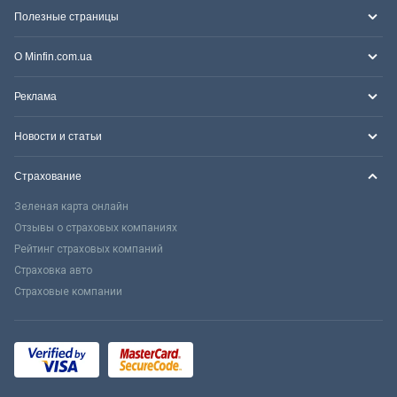
Полезные страницы
О Minfin.com.ua
Реклама
Новости и статьи
Страхование
Зеленая карта онлайн
Отзывы о страховых компаниях
Рейтинг страховых компаний
Страховка авто
Страховые компании