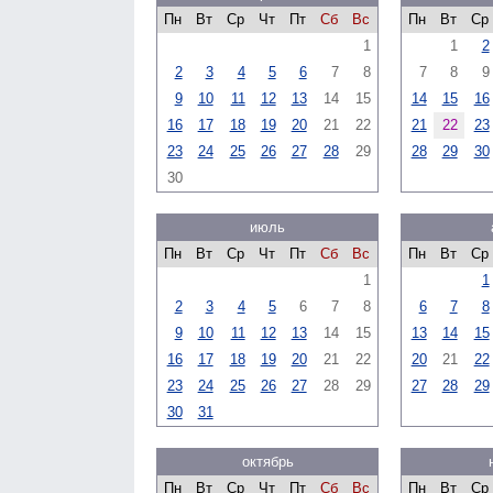
Пн
Вт
Ср
Чт
Пт
Сб
Вс
Пн
Вт
Ср
1
1
2
2
3
4
5
6
7
8
7
8
9
9
10
11
12
13
14
15
14
15
16
16
17
18
19
20
21
22
21
22
23
23
24
25
26
27
28
29
28
29
30
30
июль
Пн
Вт
Ср
Чт
Пт
Сб
Вс
Пн
Вт
Ср
1
1
2
3
4
5
6
7
8
6
7
8
9
10
11
12
13
14
15
13
14
15
16
17
18
19
20
21
22
20
21
22
23
24
25
26
27
28
29
27
28
29
30
31
октябрь
Пн
Вт
Ср
Чт
Пт
Сб
Вс
Пн
Вт
Ср