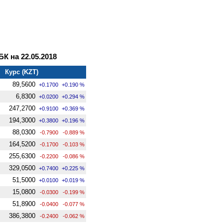
 на 22.05.2018
Курс (KZT)
89,5600
+0.1700
+0.190 %
6,8300
+0.0200
+0.294 %
247,2700
+0.9100
+0.369 %
194,3000
+0.3800
+0.196 %
88,0300
-0.7900
-0.889 %
164,5200
-0.1700
-0.103 %
255,6300
-0.2200
-0.086 %
329,0500
+0.7400
+0.225 %
51,5000
+0.0100
+0.019 %
15,0800
-0.0300
-0.199 %
51,8900
-0.0400
-0.077 %
386,3800
-0.2400
-0.062 %