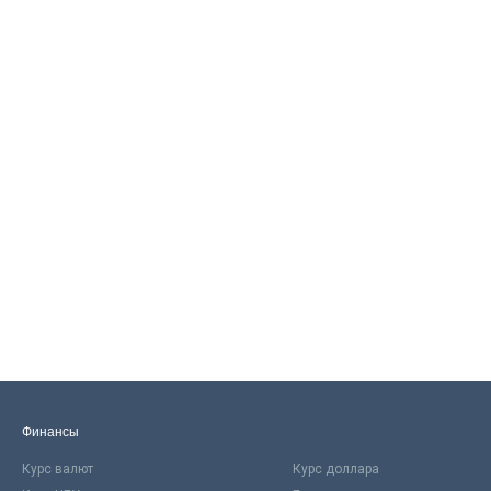
Финансы
Курс валют
Курс доллара