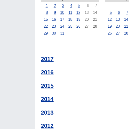
1
2
3
4
5
6
7
8
9
10
11
12
13
14
5
6
7
15
16
17
18
19
20
21
12
13
14
22
23
24
25
26
27
28
19
20
21
29
30
31
26
27
28
2017
2016
2015
2014
2013
2012