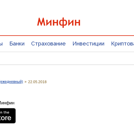
ы
Банки
Страхование
Инвестиции
Криптов
(ежедневный)
»
22.05.2018
 Минфин