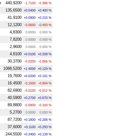
и
440,9200
-1.7100
-0.386 %
135,6500
+0.5400
+0.400 %
41,9100
+0.0900
+0.215 %
12,1200
-0.0600
-0.493 %
4,8300
0.0000
0.000 %
7,8200
0.0000
0.000 %
2,9600
0.0000
0.000 %
4,8100
+0.0100
+0.208 %
30,3700
-0.0200
-0.066 %
1088,5200
+1.4000
+0.129 %
19,7600
+0.0200
+0.101 %
16,4500
-0.1500
-0.904 %
82,6900
-0.0100
-0.012 %
40,5900
+0.2700
+0.670 %
89,8800
-0.0900
-0.100 %
5,2700
0.0000
0.000 %
87,7200
+0.1800
+0.206 %
37,6000
+0.1100
+0.293 %
244,5500
+0.3400
+0.139 %