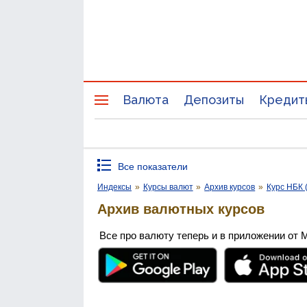
Валюта
Депозиты
Кредит
Все показатели
Индексы
»
Курсы валют
»
Архив курсов
»
Курс НБК 
Архив валютных курсов
Все про валюту теперь и в приложении от