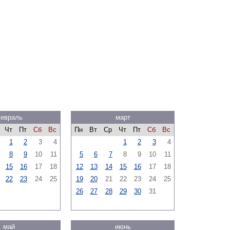
евраль
март
Чт
Пт
Сб
Вс
Пн
Вт
Ср
Чт
Пт
Сб
Вс
1
2
3
4
1
2
3
4
8
9
10
11
5
6
7
8
9
10
11
15
16
17
18
12
13
14
15
16
17
18
22
23
24
25
19
20
21
22
23
24
25
26
27
28
29
30
31
май
июнь