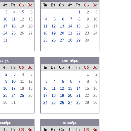
Чт
Пт
Сб
Вс
Пн
Вт
Ср
Чт
Пт
Сб
Вс
3
4
5
6
1
2
3
10
11
12
13
4
5
6
7
8
9
10
17
18
19
20
11
12
13
14
15
16
17
24
25
26
27
18
19
20
21
22
23
24
31
25
26
27
28
29
30
август
сентябрь
Чт
Пт
Сб
Вс
Пн
Вт
Ср
Чт
Пт
Сб
Вс
2
3
4
5
1
2
9
10
11
12
3
4
5
6
7
8
9
16
17
18
19
10
11
12
13
14
15
16
23
24
25
26
17
18
19
20
21
22
23
30
31
24
25
26
27
28
29
30
ноябрь
декабрь
Чт
Пт
Сб
Вс
Пн
Вт
Ср
Чт
Пт
Сб
Вс