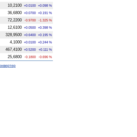
10,2100
+0.0100
+0.098 %
36,6800
+0.0700
+0.191 %
72,2200
-0.9700
-1.325 %
12,6100
+0.0500
+0.398 %
328,9500
+0.6400
+0.195 %
4,1000
+0.0100
+0.244 %
467,4100
+0.5200
+0.111 %
25,6800
-0.1800
-0.696 %
онвертер