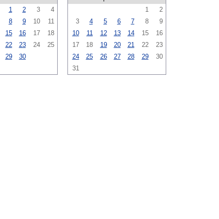
1
2
3
4
1
2
8
9
10
11
3
4
5
6
7
8
9
15
16
17
18
10
11
12
13
14
15
16
22
23
24
25
17
18
19
20
21
22
23
29
30
24
25
26
27
28
29
30
31