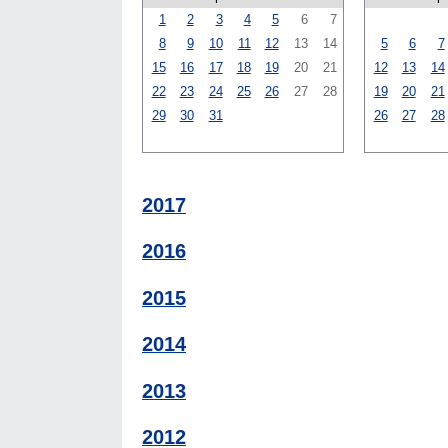
1
2
3
4
5
6
7
8
9
10
11
12
13
14
5
6
7
15
16
17
18
19
20
21
12
13
14
22
23
24
25
26
27
28
19
20
21
29
30
31
26
27
28
2017
2016
2015
2014
2013
2012