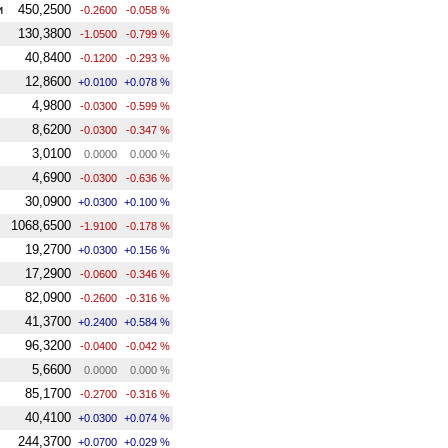
и
450,2500
-0.2600
-0.058 %
130,3800
-1.0500
-0.799 %
40,8400
-0.1200
-0.293 %
12,8600
+0.0100
+0.078 %
4,9800
-0.0300
-0.599 %
8,6200
-0.0300
-0.347 %
3,0100
0.0000
0.000 %
4,6900
-0.0300
-0.636 %
30,0900
+0.0300
+0.100 %
1068,6500
-1.9100
-0.178 %
19,2700
+0.0300
+0.156 %
17,2900
-0.0600
-0.346 %
82,0900
-0.2600
-0.316 %
41,3700
+0.2400
+0.584 %
96,3200
-0.0400
-0.042 %
5,6600
0.0000
0.000 %
85,1700
-0.2700
-0.316 %
40,4100
+0.0300
+0.074 %
244,3700
+0.0700
+0.029 %