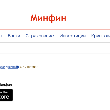
ы
Банки
Страхование
Инвестиции
Криптов
(ежедневный)
»
19.02.2018
 Минфин