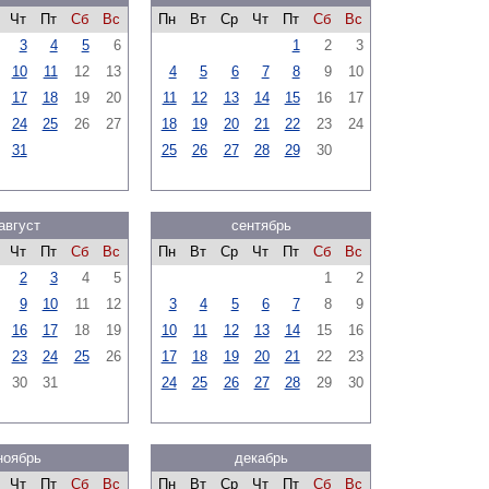
Чт
Пт
Сб
Вс
Пн
Вт
Ср
Чт
Пт
Сб
Вс
3
4
5
6
1
2
3
10
11
12
13
4
5
6
7
8
9
10
17
18
19
20
11
12
13
14
15
16
17
24
25
26
27
18
19
20
21
22
23
24
31
25
26
27
28
29
30
август
сентябрь
Чт
Пт
Сб
Вс
Пн
Вт
Ср
Чт
Пт
Сб
Вс
2
3
4
5
1
2
9
10
11
12
3
4
5
6
7
8
9
16
17
18
19
10
11
12
13
14
15
16
23
24
25
26
17
18
19
20
21
22
23
30
31
24
25
26
27
28
29
30
ноябрь
декабрь
Чт
Пт
Сб
Вс
Пн
Вт
Ср
Чт
Пт
Сб
Вс