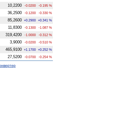
10,2200
-0.0200
-0.195 %
36,2500
-0.1200
-0.330 %
85,2600
+0.2900
+0.341 %
11,8300
-0.1300
-1.087 %
319,4200
-1.0000
-0.312 %
3,9000
-0.0200
-0.510 %
465,9100
+1.1700
+0.252 %
27,5200
-0.0700
-0.254 %
онвертер