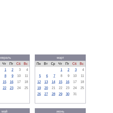
евраль
март
Чт
Пт
Сб
Вс
Пн
Вт
Ср
Чт
Пт
Сб
Вс
1
2
3
4
1
2
3
4
8
9
10
11
5
6
7
8
9
10
11
15
16
17
18
12
13
14
15
16
17
18
22
23
24
25
19
20
21
22
23
24
25
26
27
28
29
30
31
май
июнь