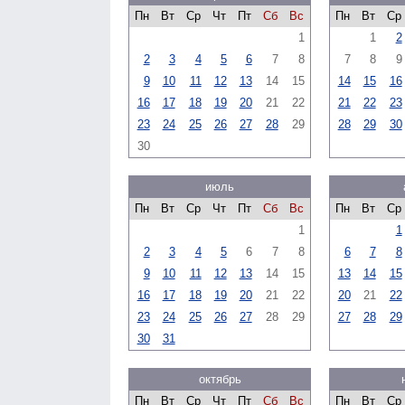
Пн
Вт
Ср
Чт
Пт
Сб
Вс
Пн
Вт
Ср
1
1
2
2
3
4
5
6
7
8
7
8
9
9
10
11
12
13
14
15
14
15
16
16
17
18
19
20
21
22
21
22
23
23
24
25
26
27
28
29
28
29
30
30
июль
Пн
Вт
Ср
Чт
Пт
Сб
Вс
Пн
Вт
Ср
1
1
2
3
4
5
6
7
8
6
7
8
9
10
11
12
13
14
15
13
14
15
16
17
18
19
20
21
22
20
21
22
23
24
25
26
27
28
29
27
28
29
30
31
октябрь
Пн
Вт
Ср
Чт
Пт
Сб
Вс
Пн
Вт
Ср