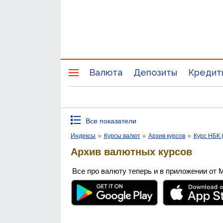
Валюта
Депозиты
Кредит
Все показатели
Индексы
»
Курсы валют
»
Архив курсов
»
Курс НБК 
Архив валютных курсов
Все про валюту теперь и в приложении от