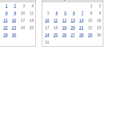
1
2
3
4
1
2
8
9
10
11
3
4
5
6
7
8
9
15
16
17
18
10
11
12
13
14
15
16
22
23
24
25
17
18
19
20
21
22
23
29
30
24
25
26
27
28
29
30
31