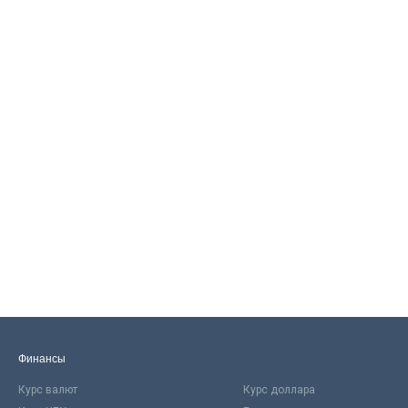
Финансы
Курс валют
Курс доллара