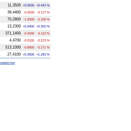
11,3500
+0.0500
+0.442 %
39,4400
-0.0500
-0.127 %
70,2800
-1.5500
-2.158 %
13,2300
+0.0400
+0.303 %
371,1400
-0.4200
-0.113 %
4,4700
-0.0100
-0.223 %
513,1000
-0.8800
-0.171 %
27,4100
+0.3500
+1.293 %
онвертер