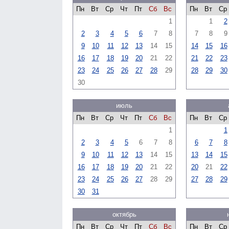
Пн
Вт
Ср
Чт
Пт
Сб
Вс
Пн
Вт
Ср
1
1
2
2
3
4
5
6
7
8
7
8
9
9
10
11
12
13
14
15
14
15
16
16
17
18
19
20
21
22
21
22
23
23
24
25
26
27
28
29
28
29
30
30
июль
Пн
Вт
Ср
Чт
Пт
Сб
Вс
Пн
Вт
Ср
1
1
2
3
4
5
6
7
8
6
7
8
9
10
11
12
13
14
15
13
14
15
16
17
18
19
20
21
22
20
21
22
23
24
25
26
27
28
29
27
28
29
30
31
октябрь
Пн
Вт
Ср
Чт
Пт
Сб
Вс
Пн
Вт
Ср