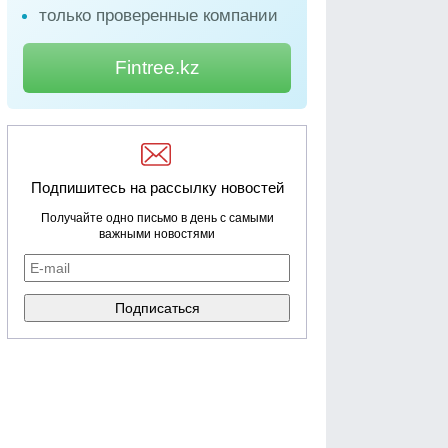
только проверенные компании
Fintree.kz
Подпишитесь на рассылку новостей
Получайте одно письмо в день с самыми
важными новостями