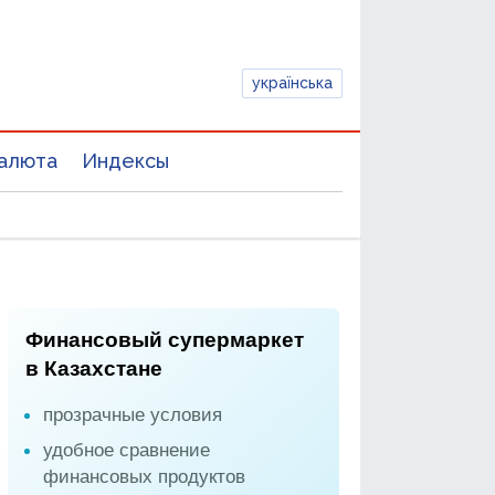
українська
алюта
Индексы
Финансовый супермаркет
в Казахстане
прозрачные условия
удобное сравнение
финансовых продуктов