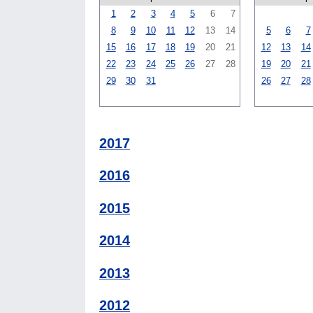
1
2
3
4
5
6
7
8
9
10
11
12
13
14
5
6
7
15
16
17
18
19
20
21
12
13
14
22
23
24
25
26
27
28
19
20
21
29
30
31
26
27
28
2017
2016
2015
2014
2013
2012