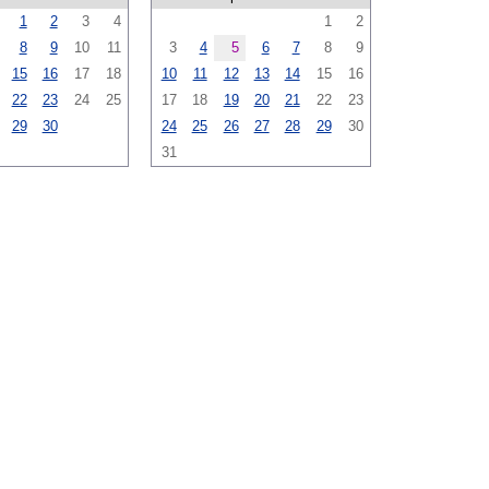
1
2
3
4
1
2
8
9
10
11
3
4
5
6
7
8
9
15
16
17
18
10
11
12
13
14
15
16
22
23
24
25
17
18
19
20
21
22
23
29
30
24
25
26
27
28
29
30
31