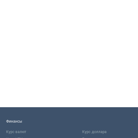
Финансы
Курс валют
Курс доллара