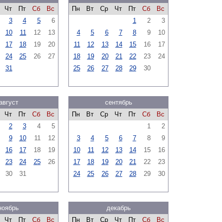
Чт
Пт
Сб
Вс
Пн
Вт
Ср
Чт
Пт
Сб
Вс
3
4
5
6
1
2
3
10
11
12
13
4
5
6
7
8
9
10
17
18
19
20
11
12
13
14
15
16
17
24
25
26
27
18
19
20
21
22
23
24
31
25
26
27
28
29
30
август
сентябрь
Чт
Пт
Сб
Вс
Пн
Вт
Ср
Чт
Пт
Сб
Вс
2
3
4
5
1
2
9
10
11
12
3
4
5
6
7
8
9
16
17
18
19
10
11
12
13
14
15
16
23
24
25
26
17
18
19
20
21
22
23
30
31
24
25
26
27
28
29
30
ноябрь
декабрь
Чт
Пт
Сб
Вс
Пн
Вт
Ср
Чт
Пт
Сб
Вс