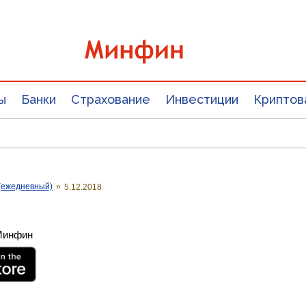
ы
Банки
Страхование
Инвестиции
Криптов
(ежедневный)
»
5.12.2018
 Минфин