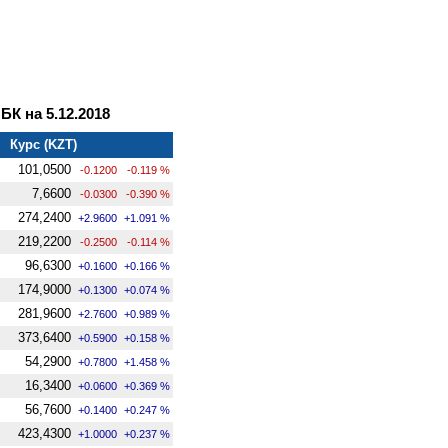
К на 5.12.2018
Курс (KZT)
101,0500
-0.1200
-0.119 %
7,6600
-0.0300
-0.390 %
274,2400
+2.9600
+1.091 %
219,2200
-0.2500
-0.114 %
96,6300
+0.1600
+0.166 %
174,9000
+0.1300
+0.074 %
281,9600
+2.7600
+0.989 %
373,6400
+0.5900
+0.158 %
54,2900
+0.7800
+1.458 %
16,3400
+0.0600
+0.369 %
56,7600
+0.1400
+0.247 %
423,4300
+1.0000
+0.237 %