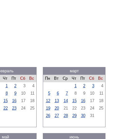
евраль
март
Чт
Пт
Сб
Вс
Пн
Вт
Ср
Чт
Пт
Сб
Вс
1
2
3
4
1
2
3
4
8
9
10
11
5
6
7
8
9
10
11
15
16
17
18
12
13
14
15
16
17
18
22
23
24
25
19
20
21
22
23
24
25
26
27
28
29
30
31
май
июнь