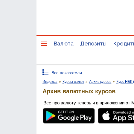
Валюта
Депозиты
Кредит
Все показатели
Индексы
»
Курсы валют
»
Архив курсов
»
Курс НБК 
Архив валютных курсов
Все про валюту теперь и в приложении от