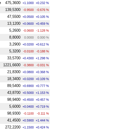
и
475,3600
+1.1000
+0.232 %
139,5300
-0.9500
-0.676 %
47,5500
+0.0500
+0.105 %
13,1200
+0.0600
+0.459 %
5,2600
-0.0600
-1.128 %
8,8000
0.0000
0.000 %
3,2900
+0.0200
+0.612 %
5,3200
-0.0100
-0.188 %
33,5700
+0.4300
+1.298 %
1221,6600
-0.3800
-0.031 %
21,8300
+0.0800
+0.368 %
18,3400
+0.0200
+0.109 %
89,5400
+0.6900
+0.777 %
43,8700
+0.5000
+1.153 %
98,9400
+0.4500
+0.457 %
5,6000
+0.0400
+0.719 %
98,9300
-0.1100
-0.111 %
41,4500
+0.5900
+1.444 %
272,2200
+1.1500
+0.424 %