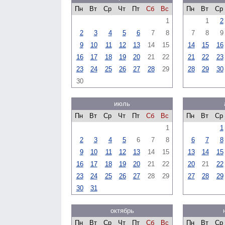
Пн
Вт
Ср
Чт
Пт
Сб
Вс
Пн
Вт
Ср
1
1
2
2
3
4
5
6
7
8
7
8
9
9
10
11
12
13
14
15
14
15
16
16
17
18
19
20
21
22
21
22
23
23
24
25
26
27
28
29
28
29
30
30
июль
Пн
Вт
Ср
Чт
Пт
Сб
Вс
Пн
Вт
Ср
1
1
2
3
4
5
6
7
8
6
7
8
9
10
11
12
13
14
15
13
14
15
16
17
18
19
20
21
22
20
21
22
23
24
25
26
27
28
29
27
28
29
30
31
октябрь
Пн
Вт
Ср
Чт
Пт
Сб
Вс
Пн
Вт
Ср