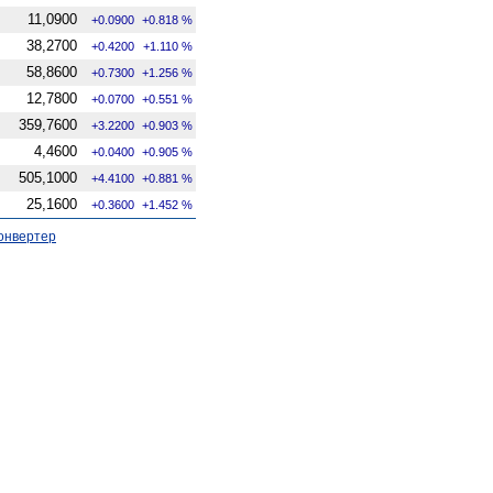
11,0900
+0.0900
+0.818 %
38,2700
+0.4200
+1.110 %
58,8600
+0.7300
+1.256 %
12,7800
+0.0700
+0.551 %
359,7600
+3.2200
+0.903 %
4,4600
+0.0400
+0.905 %
505,1000
+4.4100
+0.881 %
25,1600
+0.3600
+1.452 %
онвертер