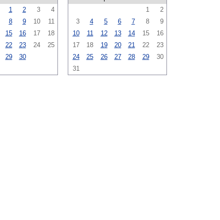
1
2
3
4
1
2
8
9
10
11
3
4
5
6
7
8
9
15
16
17
18
10
11
12
13
14
15
16
22
23
24
25
17
18
19
20
21
22
23
29
30
24
25
26
27
28
29
30
31