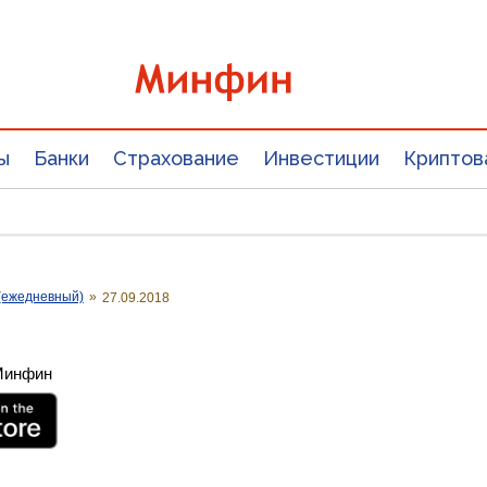
ы
Банки
Страхование
Инвестиции
Криптов
(ежедневный)
»
27.09.2018
 Минфин