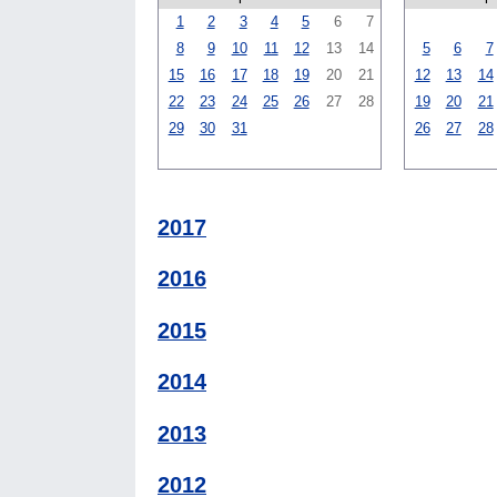
1
2
3
4
5
6
7
8
9
10
11
12
13
14
5
6
7
15
16
17
18
19
20
21
12
13
14
22
23
24
25
26
27
28
19
20
21
29
30
31
26
27
28
2017
2016
2015
2014
2013
2012