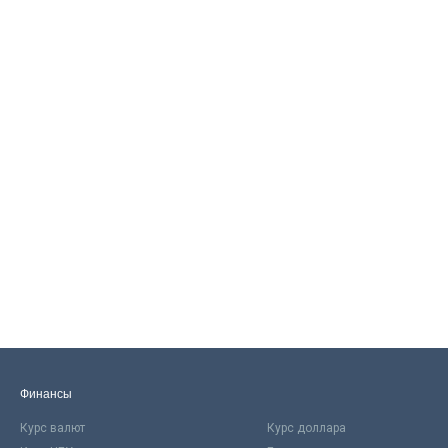
Финансы
Курс валют
Курс доллара