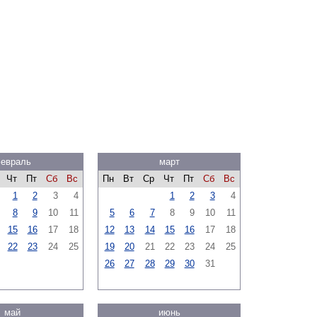
евраль
март
Чт
Пт
Сб
Вс
Пн
Вт
Ср
Чт
Пт
Сб
Вс
1
2
3
4
1
2
3
4
8
9
10
11
5
6
7
8
9
10
11
15
16
17
18
12
13
14
15
16
17
18
22
23
24
25
19
20
21
22
23
24
25
26
27
28
29
30
31
май
июнь