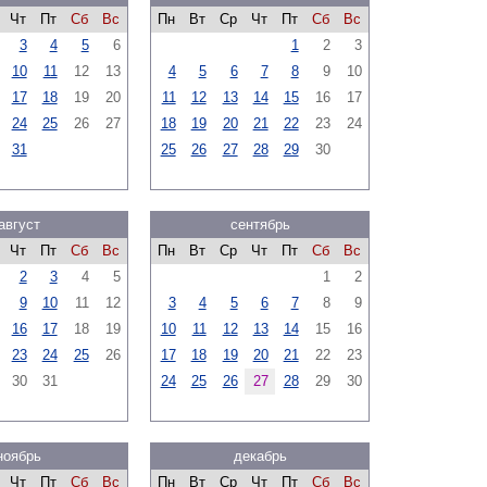
Чт
Пт
Сб
Вс
Пн
Вт
Ср
Чт
Пт
Сб
Вс
3
4
5
6
1
2
3
10
11
12
13
4
5
6
7
8
9
10
17
18
19
20
11
12
13
14
15
16
17
24
25
26
27
18
19
20
21
22
23
24
31
25
26
27
28
29
30
август
сентябрь
Чт
Пт
Сб
Вс
Пн
Вт
Ср
Чт
Пт
Сб
Вс
2
3
4
5
1
2
9
10
11
12
3
4
5
6
7
8
9
16
17
18
19
10
11
12
13
14
15
16
23
24
25
26
17
18
19
20
21
22
23
30
31
24
25
26
27
28
29
30
ноябрь
декабрь
Чт
Пт
Сб
Вс
Пн
Вт
Ср
Чт
Пт
Сб
Вс