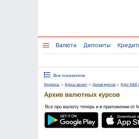
Валюта
Депозиты
Кредит
Все показатели
Индексы
»
Курсы валют
»
Архив курсов
»
Курс НБК 
Архив валютных курсов
Все про валюту теперь и в приложении от