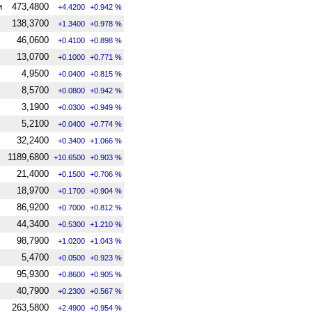
и
473,4800
+4.4200
+0.942 %
138,3700
+1.3400
+0.978 %
46,0600
+0.4100
+0.898 %
13,0700
+0.1000
+0.771 %
4,9500
+0.0400
+0.815 %
8,5700
+0.0800
+0.942 %
3,1900
+0.0300
+0.949 %
5,2100
+0.0400
+0.774 %
32,2400
+0.3400
+1.066 %
1189,6800
+10.6500
+0.903 %
21,4000
+0.1500
+0.706 %
18,9700
+0.1700
+0.904 %
86,9200
+0.7000
+0.812 %
44,3400
+0.5300
+1.210 %
98,7900
+1.0200
+1.043 %
5,4700
+0.0500
+0.923 %
95,9300
+0.8600
+0.905 %
40,7900
+0.2300
+0.567 %
263,5800
+2.4900
+0.954 %