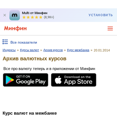
Multi от Минфин
УСТАНОВИТЬ
(8,9K+)
Все показатели
Индексы
»
Курсы валют
»
Архив курсов
»
Курс межбанка
»
20.01.2014
Архив валютных курсов
Все про валюту теперь и в приложении от Минфин
Курс валют на межбанке