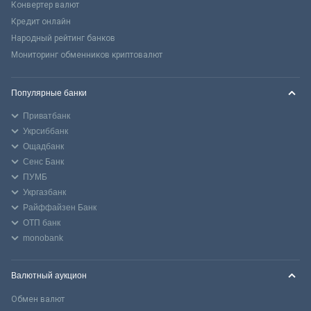
Конвертер валют
Кредит онлайн
Народный рейтинг банков
Мониторинг обменников криптовалют
Популярные банки
Приватбанк
Укрсиббанк
Ощадбанк
Сенс Банк
ПУМБ
Укргазбанк
Райффайзен Банк
ОТП банк
monobank
Валютный аукцион
Обмен валют