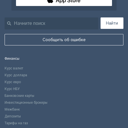
Найти
Сообщить об ошибке
Финансы
Курс валют
Курс доллара
Курс евро
Курс НБУ
Банковские карты
Инвестиционные брокеры
Межбанк
Депозиты
Тарифы на газ