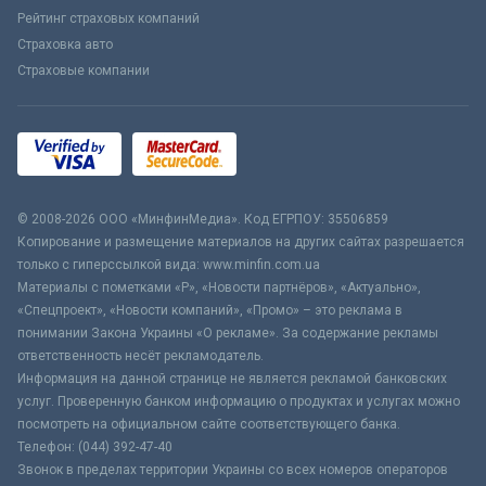
Рейтинг страховых компаний
Страховка авто
Страховые компании
© 2008-2026 ООО «МинфинМедиа». Код ЕГРПОУ: 35506859
Копирование и размещение материалов на других сайтах разрешается
только с гиперссылкой вида: www.minfin.com.ua
Материалы с пометками «Р», «Новости партнёров», «Актуально»,
«Спецпроект», «Новости компаний», «Промо» – это реклама в
понимании Закона Украины «О рекламе». За содержание рекламы
ответственность несёт рекламодатель.
Информация на данной странице не является рекламой банковских
услуг. Проверенную банком информацию о продуктах и услугах можно
посмотреть на официальном сайте соответствующего банка.
Телефон: (044) 392-47-40
Звонок в пределах территории Украины со всех номеров операторов