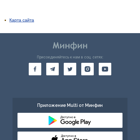
Карта сайта
Присоединяйтесь к нам в соц. сетях:
Приложение Multi от Минфин
Доступно в
Доступно в