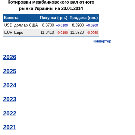
Котировки межбанковского валютного
рынка Украины на 20.01.2014
Валюта
Покупка (грн.)
Продажа (грн.)
USD
доллар США
8,3700
8,3900
+0.0100
+0.0200
EUR
Евро
11,3410
11,3720
-0.0190
-0.0060
конвертер
2026
2025
2024
2023
2022
2021