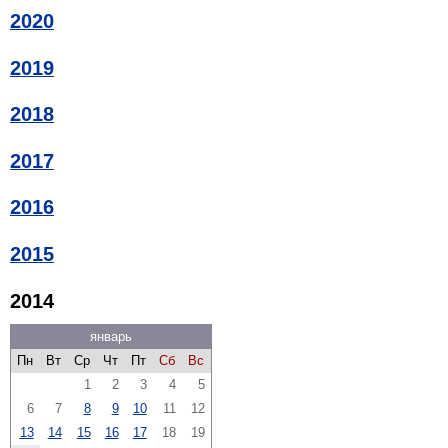
2020
2019
2018
2017
2016
2015
2014
январь
Пн
Вт
Ср
Чт
Пт
Сб
Вс
1
2
3
4
5
6
7
8
9
10
11
12
13
14
15
16
17
18
19