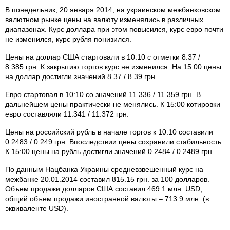
В понедельник, 20 января 2014, на украинском межбанковском
валютном рынке цены на валюту изменялись в различных
диапазонах. Курс доллара при этом повысился, курс евро почти
не изменился, курс рубля понизился.
Цены на доллар США стартовали в 10:10 с отметки 8.37 /
8.385 грн. К закрытию торгов курс не изменился. На 15:00 цены
на доллар достигли значений 8.37 / 8.39 грн.
Евро стартовал в 10:10 со значений 11.336 / 11.359 грн. В
дальнейшем цены практически не менялись. К 15:00 котировки
евро составляли 11.341 / 11.372 грн.
Цены на российский рубль в начале торгов к 10:10 составили
0.2483 / 0.249 грн. Впоследствии цены сохранили стабильность.
К 15:00 цены на рубль достигли значений 0.2484 / 0.2489 грн.
По данным Нацбанка Украины средневзвешенный курс на
межбанке 20.01.2014 составил 815.15 грн. за 100 долларов.
Объем продажи долларов США составил 469.1 млн. USD;
общий объем продажи иностранной валюты – 713.9 млн. (в
эквиваленте USD).