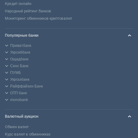
Кредит онлайн
Народный рейтинг банков
Мониторинг обменников криптовалют
Популярные банки
Приватбанк
Укрсиббанк
Ощадбанк
Сенс Банк
ПУМБ
Укргазбанк
Райффайзен Банк
ОТП банк
monobank
Валютный аукцион
Обмен валют
Курс валют в обменниках