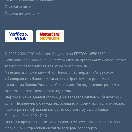
Страховка авто
Страховые компании
© 2008-2026 ООО «МинфинМедиа». Код ЕГРПОУ: 35506859
Копирование и размещение материалов на других сайтах разрешается
только с гиперссылкой вида: www.minfin.com.ua
Материалы с пометками «Р», «Новости партнёров», «Актуально»,
«Спецпроект», «Новости компаний», «Промо» – это реклама в
понимании Закона Украины «О рекламе». За содержание рекламы
ответственность несёт рекламодатель.
Информация на данной странице не является рекламой банковских
услуг. Проверенную банком информацию о продуктах и услугах можно
посмотреть на официальном сайте соответствующего банка.
Телефон: (044) 392-47-40
Звонок в пределах территории Украины со всех номеров операторов
мобильной и городской связи по тарифам операторов