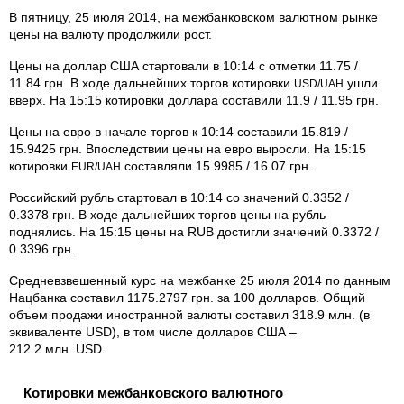
В пятницу, 25 июля 2014, на межбанковском валютном рынке
цены на валюту продолжили рост.
Цены на доллар США стартовали в 10:14 с отметки 11.75 /
11.84 грн. В ходе дальнейших торгов котировки
ушли
USD/UAH
вверх. На 15:15 котировки доллара составили 11.9 / 11.95 грн.
Цены на евро в начале торгов к 10:14 составили 15.819 /
15.9425 грн. Впоследствии цены на евро выросли. На 15:15
котировки
составляли 15.9985 / 16.07 грн.
EUR/UAH
Российский рубль стартовал в 10:14 со значений 0.3352 /
0.3378 грн. В ходе дальнейших торгов цены на рубль
поднялись. На 15:15 цены на RUB достигли значений 0.3372 /
0.3396 грн.
Средневзвешенный курс на межбанке 25 июля 2014 по данным
Нацбанка составил 1175.2797 грн. за 100 долларов. Общий
объем продажи иностранной валюты составил 318.9 млн. (в
эквиваленте USD), в том числе долларов США –
212.2 млн. USD.
Котировки межбанковского валютного