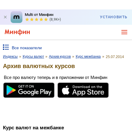
Multi от Минфин
УСТАНОВИТЬ
(8,9K+)
Все показатели
Индексы
»
Курсы валют
»
Архив курсов
»
Курс межбанка
»
25.07.2014
Архив валютных курсов
Все про валюту теперь и в приложении от Минфин
Курс валют на межбанке