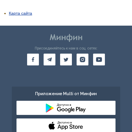
Карта сайта
Присоединяйтесь к нам в соц. сетях:
Приложение Multi от Минфин
Доступно в
Доступно в