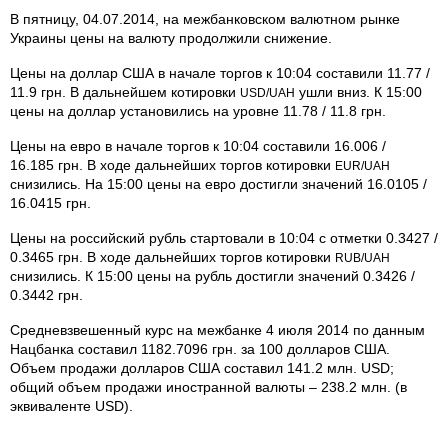
В пятницу, 04.07.2014, на межбанковском валютном рынке
Украины цены на валюту продолжили снижение.
Цены на доллар США в начале торгов к 10:04 составили 11.77 /
11.9 грн. В дальнейшем котировки
ушли вниз. К 15:00
USD/UAH
цены на доллар установились на уровне 11.78 / 11.8 грн.
Цены на евро в начале торгов к 10:04 составили 16.006 /
16.185 грн. В ходе дальнейших торгов котировки
EUR/UAH
снизились. На 15:00 цены на евро достигли значений 16.0105 /
16.0415 грн.
Цены на российский рубль стартовали в 10:04 с отметки 0.3427 /
0.3465 грн. В ходе дальнейших торгов котировки
RUB/UAH
снизились. К 15:00 цены на рубль достигли значений 0.3426 /
0.3442 грн.
Средневзвешенный курс на межбанке 4 июля 2014 по данным
Нацбанка составил 1182.7096 грн. за 100 долларов США.
Объем продажи долларов США составил 141.2 млн. USD;
общий объем продажи иностранной валюты – 238.2 млн. (в
эквиваленте USD).