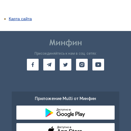
Карта сайта
Присоединяйтесь к нам в соц. сетях:
Приложение Multi от Минфин
Доступно в
Доступно в