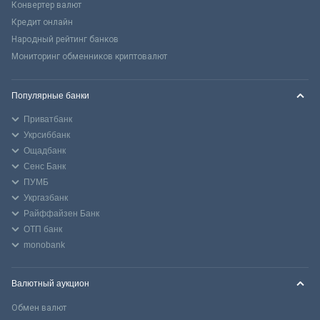
Конвертер валют
Кредит онлайн
Народный рейтинг банков
Мониторинг обменников криптовалют
Популярные банки
Приватбанк
Укрсиббанк
Ощадбанк
Сенс Банк
ПУМБ
Укргазбанк
Райффайзен Банк
ОТП банк
monobank
Валютный аукцион
Обмен валют