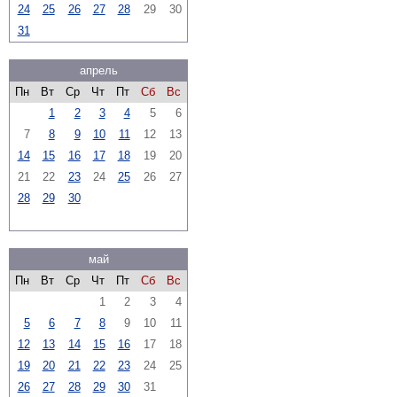
24
25
26
27
28
29
30
31
апрель
Пн
Вт
Ср
Чт
Пт
Сб
Вс
1
2
3
4
5
6
7
8
9
10
11
12
13
14
15
16
17
18
19
20
21
22
23
24
25
26
27
28
29
30
май
Пн
Вт
Ср
Чт
Пт
Сб
Вс
1
2
3
4
5
6
7
8
9
10
11
12
13
14
15
16
17
18
19
20
21
22
23
24
25
26
27
28
29
30
31