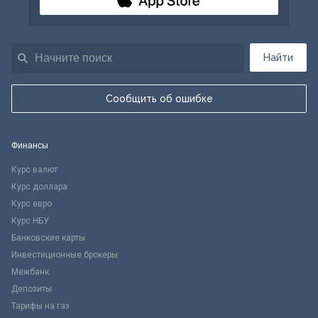
Найти
Сообщить об ошибке
Финансы
Курс валют
Курс доллара
Курс евро
Курс НБУ
Банковские карты
Инвестиционные брокеры
Межбанк
Депозиты
Тарифы на газ