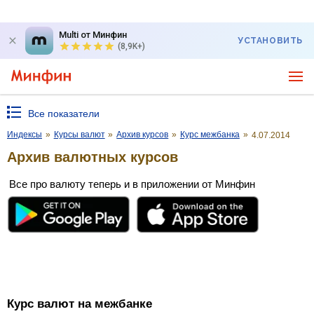
Multi от Минфин
УСТАНОВИТЬ
(8,9K+)
Все показатели
Индексы
»
Курсы валют
»
Архив курсов
»
Курс межбанка
»
4.07.2014
Архив валютных курсов
Все про валюту теперь и в приложении от Минфин
Курс валют на межбанке