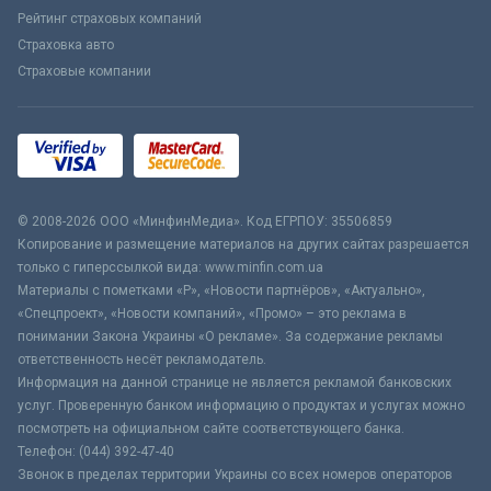
Рейтинг страховых компаний
Страховка авто
Страховые компании
© 2008-2026 ООО «МинфинМедиа». Код ЕГРПОУ: 35506859
Копирование и размещение материалов на других сайтах разрешается
только с гиперссылкой вида: www.minfin.com.ua
Материалы с пометками «Р», «Новости партнёров», «Актуально»,
«Спецпроект», «Новости компаний», «Промо» – это реклама в
понимании Закона Украины «О рекламе». За содержание рекламы
ответственность несёт рекламодатель.
Информация на данной странице не является рекламой банковских
услуг. Проверенную банком информацию о продуктах и услугах можно
посмотреть на официальном сайте соответствующего банка.
Телефон: (044) 392-47-40
Звонок в пределах территории Украины со всех номеров операторов