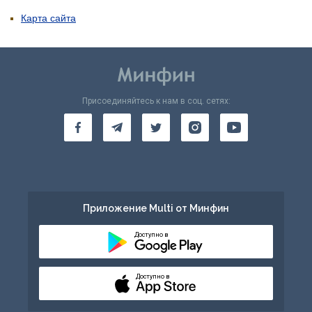
Карта сайта
Присоединяйтесь к нам в соц. сетях:
Приложение Multi от Минфин
Доступно в
Доступно в