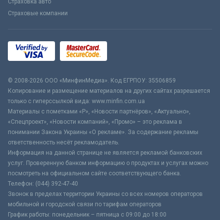
Страховка авто
Страховые компании
© 2008-2026 ООО «МинфинМедиа». Код ЕГРПОУ: 35506859
Копирование и размещение материалов на других сайтах разрешается
только с гиперссылкой вида: www.minfin.com.ua
Материалы с пометками «Р», «Новости партнёров», «Актуально»,
«Спецпроект», «Новости компаний», «Промо» – это реклама в
понимании Закона Украины «О рекламе». За содержание рекламы
ответственность несёт рекламодатель.
Информация на данной странице не является рекламой банковских
услуг. Проверенную банком информацию о продуктах и услугах можно
посмотреть на официальном сайте соответствующего банка.
Телефон: (044) 392-47-40
Звонок в пределах территории Украины со всех номеров операторов
мобильной и городской связи по тарифам операторов
График работы: понедельник – пятница с 09:00 до 18:00