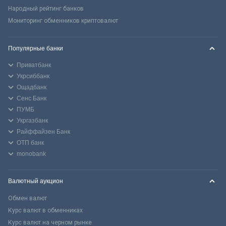
Народный рейтинг банков
Мониторинг обменников криптовалют
Популярные банки
Приватбанк
Укрсиббанк
Ощадбанк
Сенс Банк
ПУМБ
Укргазбанк
Райффайзен Банк
ОТП банк
monobank
Валютный аукцион
Обмен валют
Курс валют в обменниках
Курс валют на черном рынке