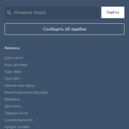
Найти
Сообщить об ошибке
Финансы
Курс валют
Курс доллара
Курс евро
Курс НБУ
Банковские карты
Инвестиционные брокеры
Межбанк
Депозиты
Тарифы на газ
Конвертер валют
Кредит онлайн