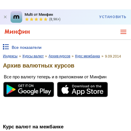
Multi от Минфин
УСТАНОВИТЬ
(8,9K+)
Все показатели
Индексы
»
Курсы валют
»
Архив курсов
»
Курс межбанка
»
9.09.2014
Архив валютных курсов
Все про валюту теперь и в приложении от Минфин
Курс валют на межбанке