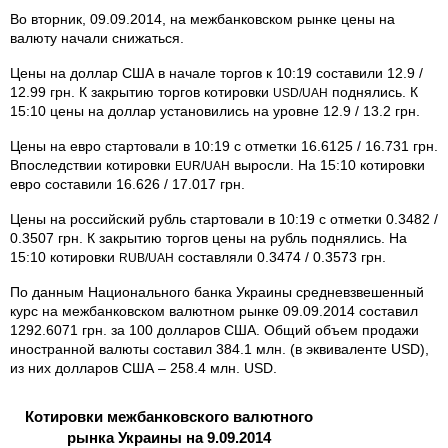
Во вторник, 09.09.2014, на межбанковском рынке цены на
валюту начали снижаться.
Цены на доллар США в начале торгов к 10:19 составили 12.9 /
12.99 грн. К закрытию торгов котировки
поднялись. К
USD/UAH
15:10 цены на доллар установились на уровне 12.9 / 13.2 грн.
Цены на евро стартовали в 10:19 с отметки 16.6125 / 16.731 грн.
Впоследствии котировки
выросли. На 15:10 котировки
EUR/UAH
евро составили 16.626 / 17.017 грн.
Цены на российский рубль стартовали в 10:19 с отметки 0.3482 /
0.3507 грн. К закрытию торгов цены на рубль поднялись. На
15:10 котировки
составляли 0.3474 / 0.3573 грн.
RUB/UAH
По данным Национального банка Украины средневзвешенный
курс на межбанковском валютном рынке 09.09.2014 составил
1292.6071 грн. за 100 долларов США. Общий объем продажи
иностранной валюты составил 384.1 млн. (в эквиваленте USD),
из них долларов США – 258.4 млн. USD.
Котировки межбанковского валютного
рынка Украины на 9.09.2014