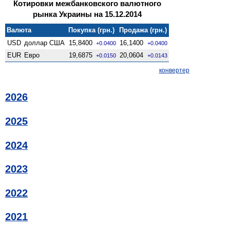
Котировки межбанковского валютного
рынка Украины на 15.12.2014
Валюта
Покупка (грн.)
Продажа (грн.)
USD
доллар США
15,8400
16,1400
+0.0400
+0.0400
EUR
Евро
19,6875
20,0604
+0.0150
+0.0143
конвертер
2026
2025
2024
2023
2022
2021