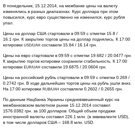
В понедельник, 15.12.2014, на межбанке цены на валюту
изменялись в разных диапазонах. Курс доллара при этом
повысился, курс евро существенно не изменился, курс рубля
упал.
Цены на доллар США стартовали в 09:59 с отметки 15.8 /
16.1 грн. К закрытию торгов цены на доллар поднялись. К 17:00
котировки
составили 15.84 / 16.14 грн.
USD/UAH
Цены на евро стартовали в 09:59 с отметки 19.682 / 20.0477 грн.
К закрытию торгов котировки сохранили стабильность. К 17:00
котировки
составили 19.6875 / 20.0604 грн.
EUR/UAH
Цены на российский рубль стартовали в 09:59 с отметки 0.269 /
0.2742 грн. В ходе дальнейших торгов цены на рубль ушли вниз.
На 17:00 котировки
составляли 0.2602 / 0.2655 грн.
RUB/UAH
По данным Нацбанка Украины средневзвешенный курс на
межбанковском валютном рынке 15.12.2014 составил
1576.0382 грн. за 100 долларов. Общий объем продажи
иностранной валюты составил 226.1 млн. (в эквиваленте USD),
в том числе долларов США – 168.8 млн. USD.