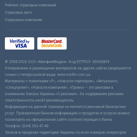
Рейтинг страховых компаний
Страховка авто
Страховые компании
© 2008-2026 ООО «МинфинМедиа». Код ЕГРПОУ: 35506859
Копирование и размещение материалов на других сайтах разрешается
только с гиперссылкой вида: www.minfin.com.ua
Материалы с пометками «Р», «Новости партнёров», «Актуально»,
«Спецпроект», «Новости компаний», «Промо» – это реклама в
понимании Закона Украины «О рекламе». За содержание рекламы
ответственность несёт рекламодатель.
Информация на данной странице не является рекламой банковских
услуг. Проверенную банком информацию о продуктах и услугах можно
посмотреть на официальном сайте соответствующего банка.
Телефон: (044) 392-47-40
Звонок в пределах территории Украины со всех номеров операторов