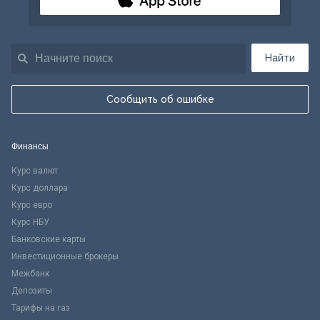
Найти
Сообщить об ошибке
Финансы
Курс валют
Курс доллара
Курс евро
Курс НБУ
Банковские карты
Инвестиционные брокеры
Межбанк
Депозиты
Тарифы на газ