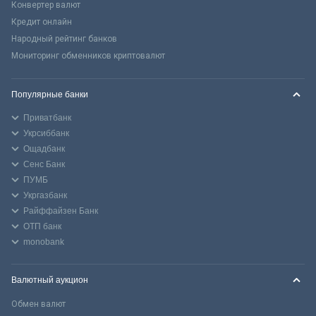
Конвертер валют
Кредит онлайн
Народный рейтинг банков
Мониторинг обменников криптовалют
Популярные банки
Приватбанк
Укрсиббанк
Ощадбанк
Сенс Банк
ПУМБ
Укргазбанк
Райффайзен Банк
ОТП банк
monobank
Валютный аукцион
Обмен валют