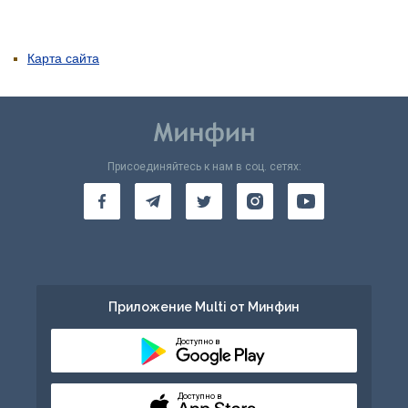
Карта сайта
Присоединяйтесь к нам в соц. сетях:
Приложение Multi от Минфин
Доступно в
Доступно в