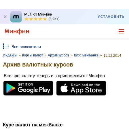
Multi от Минфин
УСТАНОВИТЬ
(8,9K+)
Все показатели
Индексы
»
Курсы валют
»
Архив курсов
»
Курс межбанка
»
15.12.2014
Архив валютных курсов
Все про валюту теперь и в приложении от Минфин
Курс валют на межбанке