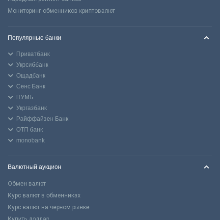
Мониторинг обменников криптовалют
Популярные банки
Приватбанк
Укрсиббанк
Ощадбанк
Сенс Банк
ПУМБ
Укргазбанк
Райффайзен Банк
ОТП банк
monobank
Валютный аукцион
Обмен валют
Курс валют в обменниках
Курс валют на черном рынке
Купить доллар