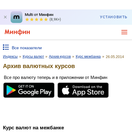
Multi от Минфин
УСТАНОВИТЬ
(8,9K+)
Все показатели
Индексы
»
Курсы валют
»
Архив курсов
»
Курс межбанка
»
26.05.2014
Архив валютных курсов
Все про валюту теперь и в приложении от Минфин
Курс валют на межбанке