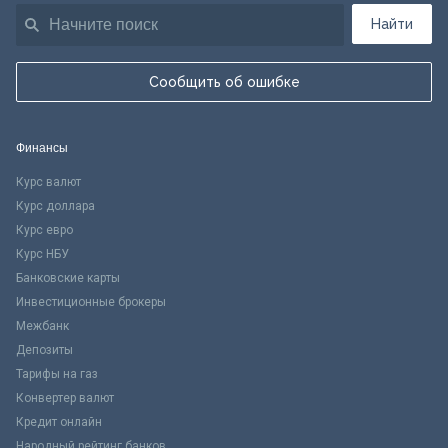
Найти
Сообщить об ошибке
Финансы
Курс валют
Курс доллара
Курс евро
Курс НБУ
Банковские карты
Инвестиционные брокеры
Межбанк
Депозиты
Тарифы на газ
Конвертер валют
Кредит онлайн
Народный рейтинг банков