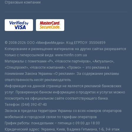
Страховые компании
© 2008-2026 ООО «МинфинМедиа». Код ЕГРПОУ: 35506859
Копирование и размещение материалов на других сайтах разрешается
только с гиперссылкой вида: www.minfin.com.ua
Материалы с пометками «Р», «Новости партнёров», «Актуально»,
«Спецпроект», «Новости компаний», «Промо» – это реклама в
понимании Закона Украины «О рекламе». За содержание рекламы
ответственность несёт рекламодатель.
Информация на данной странице не является рекламой банковских
услуг. Проверенную банком информацию о продуктах и услугах можно
посмотреть на официальном сайте соответствующего банка.
Телефон: (044) 392-47-40
Звонок в пределах территории Украины со всех номеров операторов
мобильной и городской связи по тарифам операторов
График работы: понедельник – пятница с 09:00 до 18:00
Юридический адрес: Украина, Киев, Вадима Гетьмана, 1-Б, 3-й этаж