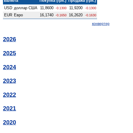
Валюта
Покупка (грн.)
Продажа (грн.)
USD
доллар США
11,8600
11,9200
-0.1300
-0.1300
EUR
Евро
16,1740
16,2620
-0.1650
-0.1630
конвертер
2026
2025
2024
2023
2022
2021
2020