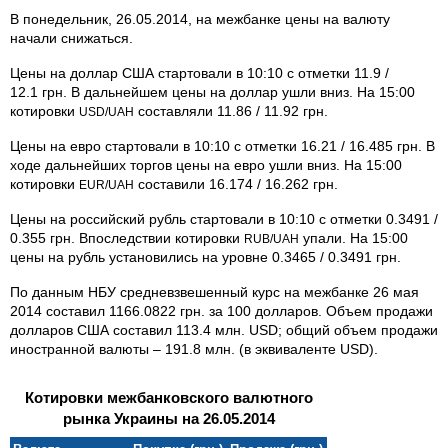
В понедельник, 26.05.2014, на межбанке цены на валюту
начали снижаться.
Цены на доллар США стартовали в 10:10 с отметки 11.9 /
12.1 грн. В дальнейшем цены на доллар ушли вниз. На 15:00
котировки
составляли 11.86 / 11.92 грн.
USD/UAH
Цены на евро стартовали в 10:10 с отметки 16.21 / 16.485 грн. В
ходе дальнейших торгов цены на евро ушли вниз. На 15:00
котировки
составили 16.174 / 16.262 грн.
EUR/UAH
Цены на российский рубль стартовали в 10:10 с отметки 0.3491 /
0.355 грн. Впоследствии котировки
упали. На 15:00
RUB/UAH
цены на рубль установились на уровне 0.3465 / 0.3491 грн.
По данным НБУ средневзвешенный курс на межбанке 26 мая
2014 составил 1166.0822 грн. за 100 долларов. Объем продажи
долларов США составил 113.4 млн. USD; общий объем продажи
иностранной валюты – 191.8 млн. (в эквиваленте USD).
Котировки межбанковского валютного
рынка Украины на 26.05.2014