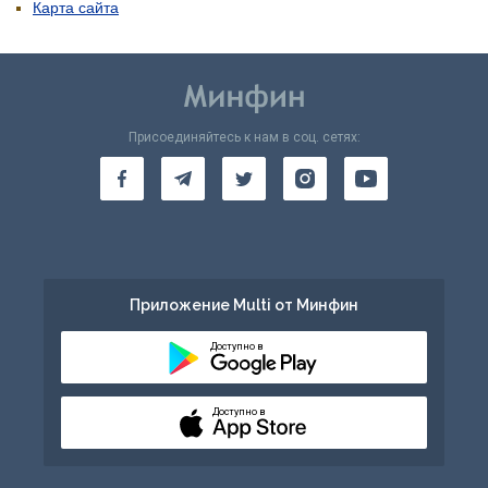
Карта сайта
Присоединяйтесь к нам в соц. сетях:
Приложение Multi от Минфин
Доступно в
Доступно в