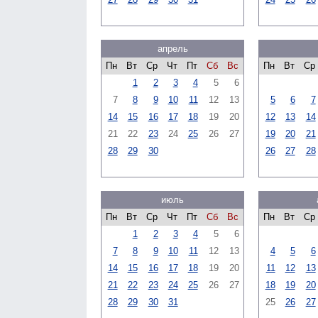
апрель
Пн
Вт
Ср
Чт
Пт
Сб
Вс
Пн
Вт
Ср
1
2
3
4
5
6
7
8
9
10
11
12
13
5
6
7
14
15
16
17
18
19
20
12
13
14
21
22
23
24
25
26
27
19
20
21
28
29
30
26
27
28
июль
Пн
Вт
Ср
Чт
Пт
Сб
Вс
Пн
Вт
Ср
1
2
3
4
5
6
7
8
9
10
11
12
13
4
5
6
14
15
16
17
18
19
20
11
12
13
21
22
23
24
25
26
27
18
19
20
28
29
30
31
25
26
27