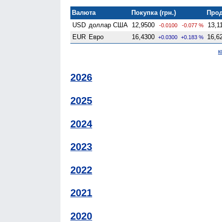
Валюта
Покупка (грн.)
Прод
USD
доллар США
12,9500
13,1
-0.0100
-0.077 %
EUR
Евро
16,4300
16,6
+0.0300
+0.183 %
к
2026
2025
2024
2023
2022
2021
2020