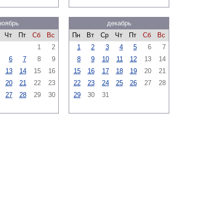
ноябрь
декабрь
Чт
Пт
Сб
Вс
Пн
Вт
Ср
Чт
Пт
Сб
Вс
1
2
1
2
3
4
5
6
7
6
7
8
9
8
9
10
11
12
13
14
13
14
15
16
15
16
17
18
19
20
21
20
21
22
23
22
23
24
25
26
27
28
27
28
29
30
29
30
31