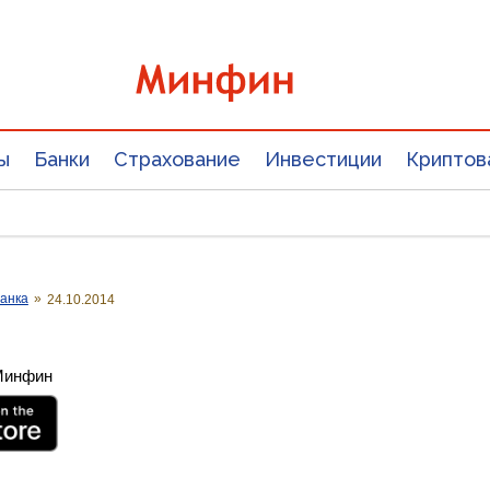
ы
Банки
Страхование
Инвестиции
Криптов
анка
»
24.10.2014
 Минфин