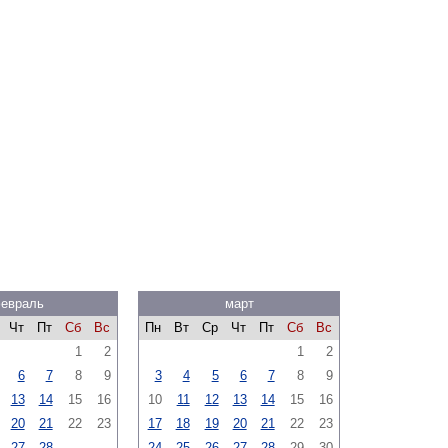
евраль
март
Чт
Пт
Сб
Вс
Пн
Вт
Ср
Чт
Пт
Сб
Вс
1
2
1
2
6
7
8
9
3
4
5
6
7
8
9
13
14
15
16
10
11
12
13
14
15
16
20
21
22
23
17
18
19
20
21
22
23
27
28
24
25
26
27
28
29
30