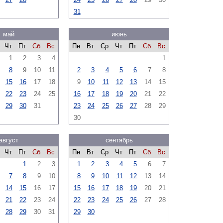
31
май
июнь
Чт
Пт
Сб
Вс
Пн
Вт
Ср
Чт
Пт
Сб
Вс
1
2
3
4
1
8
9
10
11
2
3
4
5
6
7
8
15
16
17
18
9
10
11
12
13
14
15
22
23
24
25
16
17
18
19
20
21
22
29
30
31
23
24
25
26
27
28
29
30
август
сентябрь
Чт
Пт
Сб
Вс
Пн
Вт
Ср
Чт
Пт
Сб
Вс
1
2
3
1
2
3
4
5
6
7
7
8
9
10
8
9
10
11
12
13
14
14
15
16
17
15
16
17
18
19
20
21
21
22
23
24
22
23
24
25
26
27
28
28
29
30
31
29
30