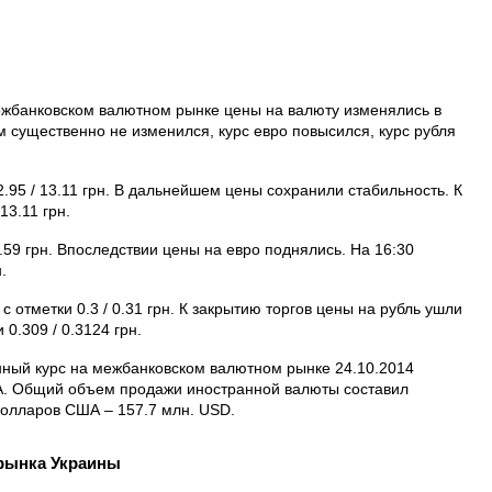
межбанковском валютном рынке цены на валюту изменялись в
м существенно не изменился, курс евро повысился, курс рубля
.95 / 13.11 грн. В дальнейшем цены сохранили стабильность. К
13.11 грн.
6.59 грн. Впоследствии цены на евро поднялись. На 16:30
.
с отметки 0.3 / 0.31 грн. К закрытию торгов цены на рубль ушли
0.309 / 0.3124 грн.
ный курс на межбанковском валютном рынке 24.10.2014
ША. Общий объем продажи иностранной валюты составил
 долларов США – 157.7 млн. USD.
рынка Украины