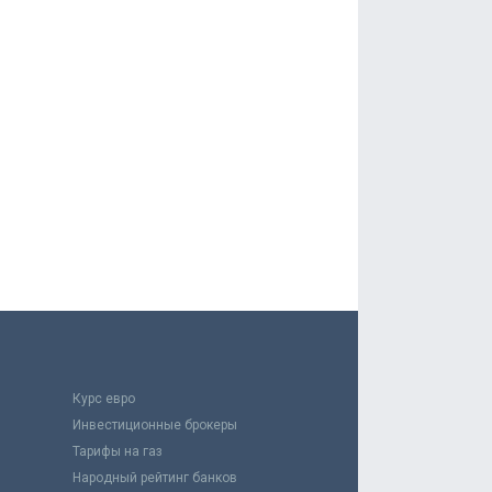
Курс евро
Инвестиционные брокеры
Тарифы на газ
Народный рейтинг банков