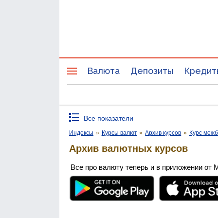
Валюта
Депозиты
Кредит
Все показатели
Индексы
»
Курсы валют
»
Архив курсов
»
Курс межб
Архив валютных курсов
Все про валюту теперь и в приложении от