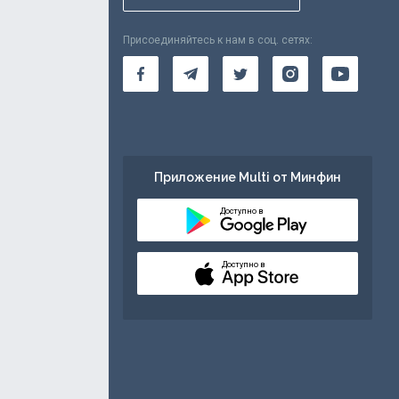
Присоединяйтесь к нам в соц. сетях:
Приложение Multi от Минфин
Доступно в
Доступно в