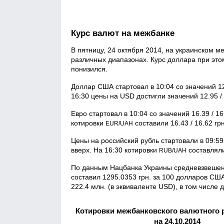
Курс валют на межбанке
В пятницу, 24 октября 2014, на украинском 
различных диапазонах. Курс доллара при это
понизился.
Доллар США стартовал в 10:04 со значений 12
16:30 цены на USD достигли значений 12.95 / 
Евро стартовал в 10:04 со значений 16.39 / 1
котировки
составили 16.43 / 16.62 грн
EUR/UAH
Цены на российский рубль стартовали в 09:59 
вверх. На 16:30 котировки
составляли 
RUB/UAH
По данным Нацбанка Украины средневзвешен
составил 1295.0353 грн. за 100 долларов С
222.4 млн. (в эквиваленте USD), в том числе
Котировки межбанковского валютного 
на 24.10.2014