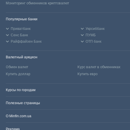
Мониторинг обменников криптовалют
Популярные банки
Приватбанк
Укрсиббанк
Сенс Банк
ПУМБ
Райффайзен Банк
ОТП банк
Валютный аукцион
Обмен валют
Курс валют в обменниках
Купить доллар
Купить евро
Курсы по городам
Полезные страницы
О Minfin.com.ua
Реклама