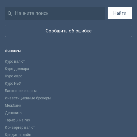
Найти
Сообщить об ошибке
Финансы
Курс валют
Курс доллара
Курс евро
Курс НБУ
Банковские карты
Инвестиционные брокеры
Межбанк
Депозиты
Тарифы на газ
Конвертер валют
Кредит онлайн