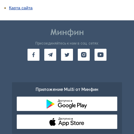
Карта сайта
Присоединяйтесь к нам в соц. сетях:
Приложение Multi от Минфин
Доступно в
Доступно в