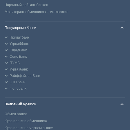
Народный рейтинг банков
Мониторинг обменников криптовалют
Популярные банки
Приватбанк
Укрсиббанк
Ощадбанк
Сенс Банк
ПУМБ
Укргазбанк
Райффайзен Банк
ОТП банк
monobank
Валютный аукцион
Обмен валют
Курс валют в обменниках
Курс валют на черном рынке