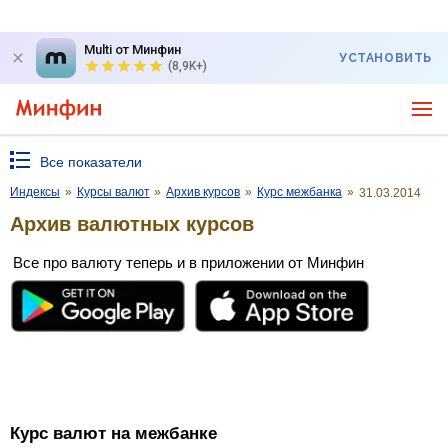
Multi от Минфин
УСТАНОВИТЬ
(8,9K+)
Все показатели
Индексы
»
Курсы валют
»
Архив курсов
»
Курс межбанка
»
31.03.2014
Архив валютных курсов
Все про валюту теперь и в приложении от Минфин
Курс валют на межбанке