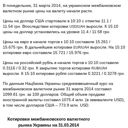
В понедельник, 31 марта 2014, на украинском межбанковском
валютном рынке цены на валюту начали расти.
Цены на доллар США стартовали в 10:10 с отметки 11.1 /
11.54 грн. Впоследствии котировки
выросли. К 15:10
USD/UAH
цены на доллар установились на уровне 11.4 / 11.58 грн.
Цены на евро в начале торгов к 10:10 составили 15.261 /
15.675 грн. В дальнейшем котировки
выросли. На 15:10
EUR/UAH
котировки евро составили 15.721 / 15.976 грн.
Цены на российский рубль в начале торгов к 10:10 составили
0.3116 / 0.32 грн. К закрытию торгов котировки
RUB/UAH
выросли. К 15:10 котировки рубля составили 0.3221 / 0.3278 грн.
По данным Нацбанка Украины средневзвешенный курс на
межбанковском валютном рынке 31 марта 2014 составил
1099.81 грн. за 100 долларов. Общий объем продажи
иностранной валюты составил 1075.4 млн. (в эквиваленте USD),
в том числе долларов США – 773.9 млн. USD.
Котировки межбанковского валютного
рынка Украины на 31.03.2014