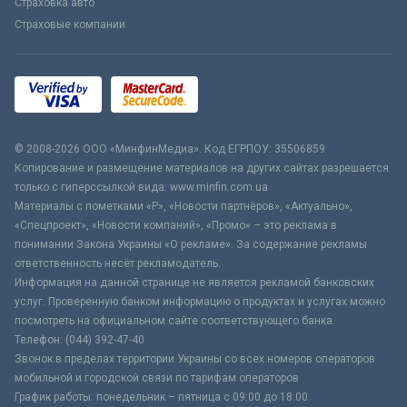
Страховка авто
Страховые компании
© 2008-2026 ООО «МинфинМедиа». Код ЕГРПОУ: 35506859
Копирование и размещение материалов на других сайтах разрешается
только с гиперссылкой вида: www.minfin.com.ua
Материалы с пометками «Р», «Новости партнёров», «Актуально»,
«Спецпроект», «Новости компаний», «Промо» – это реклама в
понимании Закона Украины «О рекламе». За содержание рекламы
ответственность несёт рекламодатель.
Информация на данной странице не является рекламой банковских
услуг. Проверенную банком информацию о продуктах и услугах можно
посмотреть на официальном сайте соответствующего банка.
Телефон: (044) 392-47-40
Звонок в пределах территории Украины со всех номеров операторов
мобильной и городской связи по тарифам операторов
График работы: понедельник – пятница с 09:00 до 18:00