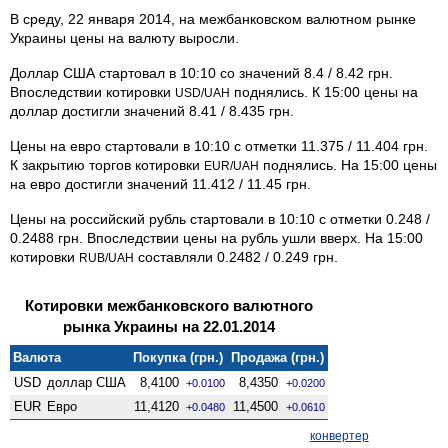
В среду, 22 января 2014, на межбанковском валютном рынке
Украины цены на валюту выросли.
Доллар США стартовал в 10:10 со значений 8.4 / 8.42 грн.
Впоследствии котировки
поднялись. К 15:00 цены на
USD/UAH
доллар достигли значений 8.41 / 8.435 грн.
Цены на евро стартовали в 10:10 с отметки 11.375 / 11.404 грн.
К закрытию торгов котировки
поднялись. На 15:00 цены
EUR/UAH
на евро достигли значений 11.412 / 11.45 грн.
Цены на российский рубль стартовали в 10:10 с отметки 0.248 /
0.2488 грн. Впоследствии цены на рубль ушли вверх. На 15:00
котировки
составляли 0.2482 / 0.249 грн.
RUB/UAH
Котировки межбанковского валютного
рынка Украины на 22.01.2014
Валюта
Покупка (грн.)
Продажа (грн.)
USD
доллар США
8,4100
8,4350
+0.0100
+0.0200
EUR
Евро
11,4120
11,4500
+0.0480
+0.0610
конвертер