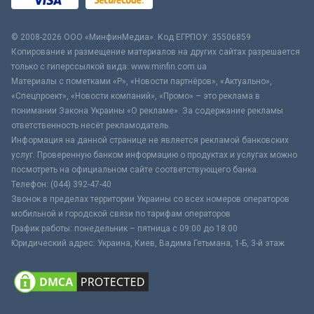
© 2008-2026 ООО «МинфинМедиа». Код ЕГРПОУ: 35506859
Копирование и размещение материалов на других сайтах разрешается
только с гиперссылкой вида: www.minfin.com.ua
Материалы с пометками «Р», «Новости партнёров», «Актуально»,
«Спецпроект», «Новости компаний», «Промо» – это реклама в
понимании Закона Украины «О рекламе». За содержание рекламы
ответственность несёт рекламодатель.
Информация на данной странице не является рекламой банковских
услуг. Проверенную банком информацию о продуктах и услугах можно
посмотреть на официальном сайте соответствующего банка.
Телефон: (044) 392-47-40
Звонок в пределах территории Украины со всех номеров операторов
мобильной и городской связи по тарифам операторов
График работы: понедельник – пятница с 09:00 до 18:00
Юридический адрес: Украина, Киев, Вадима Гетьмана, 1-Б, 3-й этаж