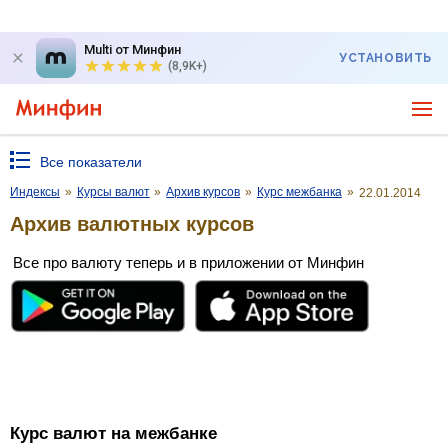
Multi от Минфин
УСТАНОВИТЬ
(8,9K+)
Все показатели
Индексы
»
Курсы валют
»
Архив курсов
»
Курс межбанка
»
22.01.2014
Архив валютных курсов
Все про валюту теперь и в приложении от Минфин
Курс валют на межбанке