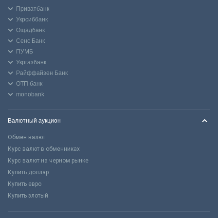
Приватбанк
Укрсиббанк
Ощадбанк
Сенс Банк
ПУМБ
Укргазбанк
Райффайзен Банк
ОТП банк
monobank
Валютный аукцион
Обмен валют
Курс валют в обменниках
Курс валют на черном рынке
Купить доллар
Купить евро
Купить злотый