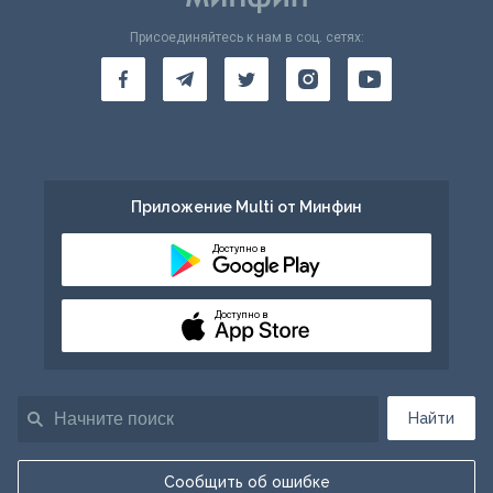
Присоединяйтесь к нам в соц. сетях:
Приложение Multi от Минфин
Доступно в
Доступно в
Найти
Сообщить об ошибке