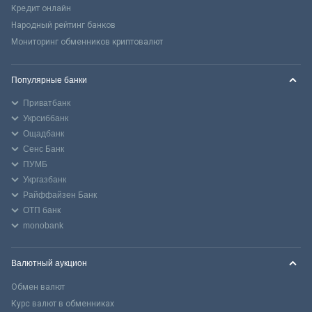
Кредит онлайн
Народный рейтинг банков
Мониторинг обменников криптовалют
Популярные банки
Приватбанк
Укрсиббанк
Ощадбанк
Сенс Банк
ПУМБ
Укргазбанк
Райффайзен Банк
ОТП банк
monobank
Валютный аукцион
Обмен валют
Курс валют в обменниках