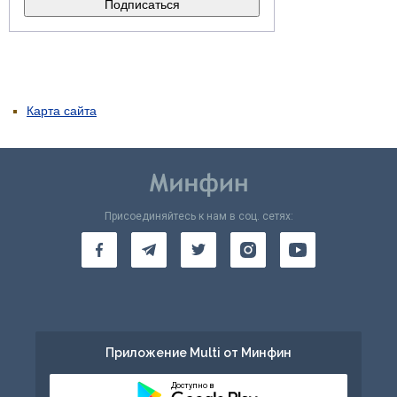
Карта сайта
Присоединяйтесь к нам в соц. сетях:
Приложение Multi от Минфин
Доступно в