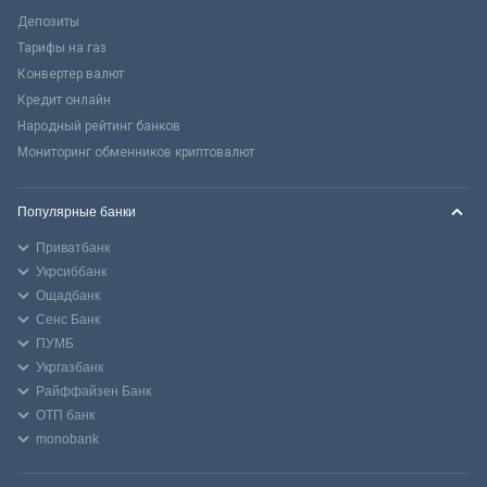
Депозиты
Тарифы на газ
Конвертер валют
Кредит онлайн
Народный рейтинг банков
Мониторинг обменников криптовалют
Популярные банки
Приватбанк
Укрсиббанк
Ощадбанк
Сенс Банк
ПУМБ
Укргазбанк
Райффайзен Банк
ОТП банк
monobank