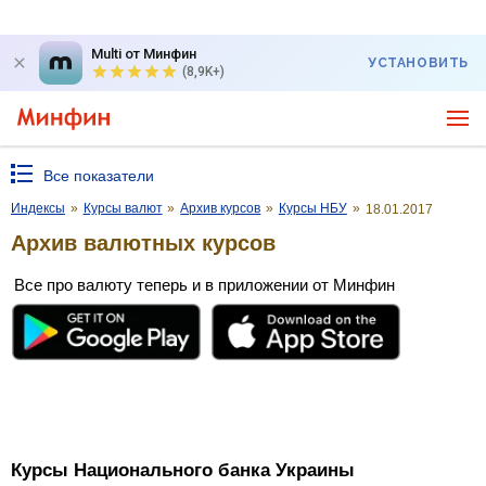
Multi от Минфин
УСТАНОВИТЬ
(8,9K+)
Все показатели
Индексы
»
Курсы валют
»
Архив курсов
»
Курсы НБУ
»
18.01.2017
Архив валютных курсов
Все про валюту теперь и в приложении от Минфин
Курсы Национального банка Украины