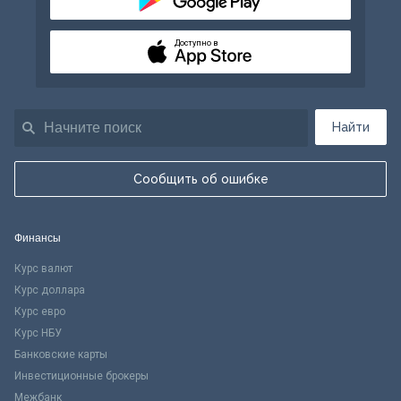
Доступно в
Найти
Сообщить об ошибке
Финансы
Курс валют
Курс доллара
Курс евро
Курс НБУ
Банковские карты
Инвестиционные брокеры
Межбанк