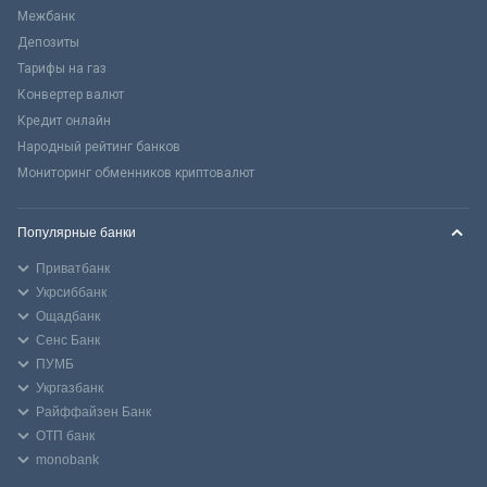
Межбанк
Депозиты
Тарифы на газ
Конвертер валют
Кредит онлайн
Народный рейтинг банков
Мониторинг обменников криптовалют
Популярные банки
Приватбанк
Укрсиббанк
Ощадбанк
Сенс Банк
ПУМБ
Укргазбанк
Райффайзен Банк
ОТП банк
monobank