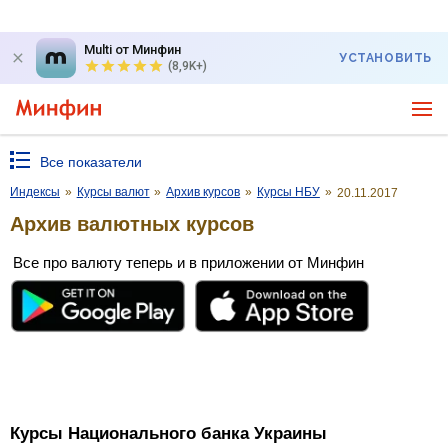
Multi от Минфин
УСТАНОВИТЬ
(8,9K+)
Все показатели
Индексы
»
Курсы валют
»
Архив курсов
»
Курсы НБУ
»
20.11.2017
Архив валютных курсов
Все про валюту теперь и в приложении от Минфин
Курсы Национального банка Украины