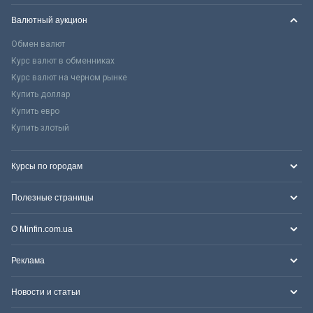
Валютный аукцион
Обмен валют
Курс валют в обменниках
Курс валют на черном рынке
Купить доллар
Купить евро
Купить злотый
Курсы по городам
Полезные страницы
О Minfin.com.ua
Реклама
Новости и статьи