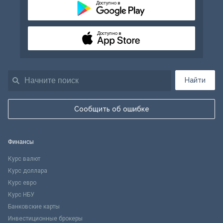
Доступно в
Доступно в
Найти
Сообщить об ошибке
Финансы
Курс валют
Курс доллара
Курс евро
Курс НБУ
Банковские карты
Инвестиционные брокеры