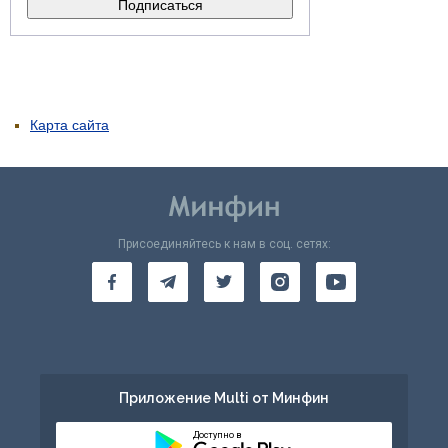
Карта сайта
Присоединяйтесь к нам в соц. сетях:
Приложение Multi от Минфин
Доступно в