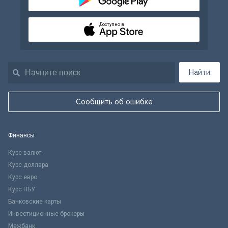
Доступно в
Найти
Сообщить об ошибке
Финансы
Курс валют
Курс доллара
Курс евро
Курс НБУ
Банковские карты
Инвестиционные брокеры
Межбанк