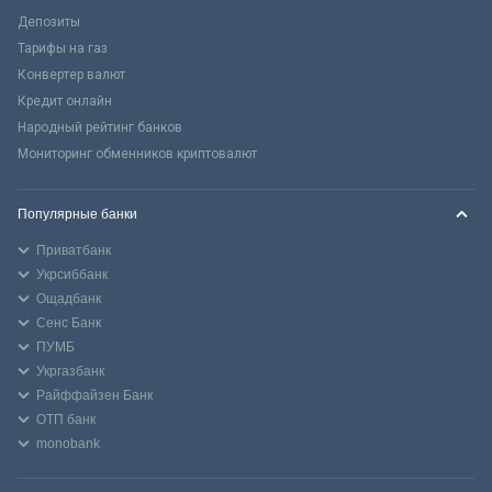
Депозиты
Тарифы на газ
Конвертер валют
Кредит онлайн
Народный рейтинг банков
Мониторинг обменников криптовалют
Популярные банки
Приватбанк
Укрсиббанк
Ощадбанк
Сенс Банк
ПУМБ
Укргазбанк
Райффайзен Банк
ОТП банк
monobank