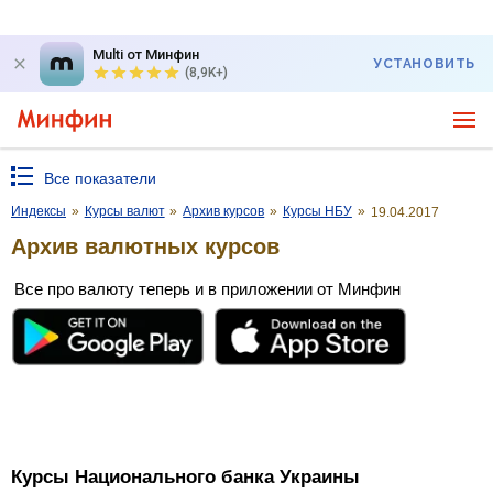
Multi от Минфин
УСТАНОВИТЬ
(8,9K+)
Все показатели
Индексы
»
Курсы валют
»
Архив курсов
»
Курсы НБУ
»
19.04.2017
Архив валютных курсов
Все про валюту теперь и в приложении от Минфин
Курсы Национального банка Украины