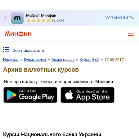
Multi от Минфин
УСТАНОВИТЬ
(8,9K+)
Все показатели
Индексы
»
Курсы валют
»
Архив курсов
»
Курсы НБУ
»
12.09.2017
Архив валютных курсов
Все про валюту теперь и в приложении от Минфин
Курсы Национального банка Украины