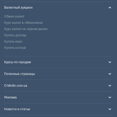
Валютный аукцион
Обмен валют
Курс валют в обменниках
Курс валют на черном рынке
Купить доллар
Купить евро
Купить злотый
Курсы по городам
Полезные страницы
О Minfin.com.ua
Реклама
Новости и статьи