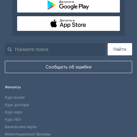
Доступно в
Доступно в
Найти
Сообщить об ошибке
Финансы
Курс валют
Курс доллара
Курс евро
Курс НБУ
Банковские карты
Инвестиционные брокеры