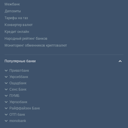
Межбанк
Депозиты
Тарифы на газ
Конвертер валют
Кредит онлайн
Народный рейтинг банков
Мониторинг обменников криптовалют
Популярные банки
Приватбанк
Укрсиббанк
Ощадбанк
Сенс Банк
ПУМБ
Укргазбанк
Райффайзен Банк
ОТП банк
monobank