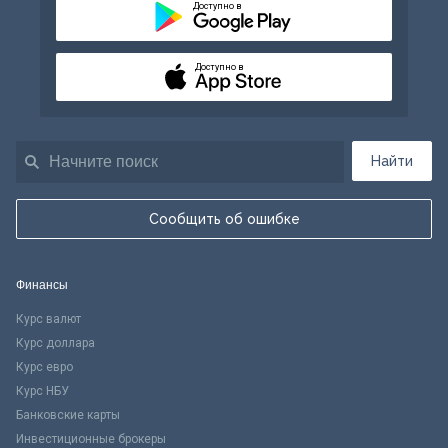
Доступно в
Доступно в
Найти
Сообщить об ошибке
Финансы
Курс валют
Курс доллара
Курс евро
Курс НБУ
Банковские карты
Инвестиционные брокеры