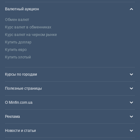
Валютный аукцион
Обмен валют
Курс валют в обменниках
Курс валют на черном рынке
Купить доллар
Купить евро
Купить злотый
Курсы по городам
Полезные страницы
О Minfin.com.ua
Реклама
Новости и статьи