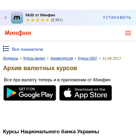
Multi от Минфин
УСТАНОВИТЬ
(8,9K+)
Все показатели
Индексы
»
Курсы валют
»
Архив курсов
»
Курсы НБУ
»
31.08.2017
Архив валютных курсов
Все про валюту теперь и в приложении от Минфин
Курсы Национального банка Украины