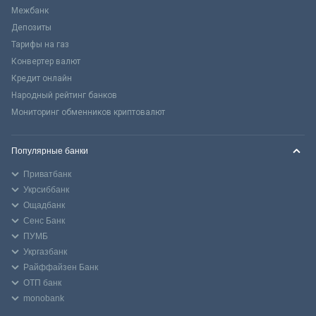
Межбанк
Депозиты
Тарифы на газ
Конвертер валют
Кредит онлайн
Народный рейтинг банков
Мониторинг обменников криптовалют
Популярные банки
Приватбанк
Укрсиббанк
Ощадбанк
Сенс Банк
ПУМБ
Укргазбанк
Райффайзен Банк
ОТП банк
monobank