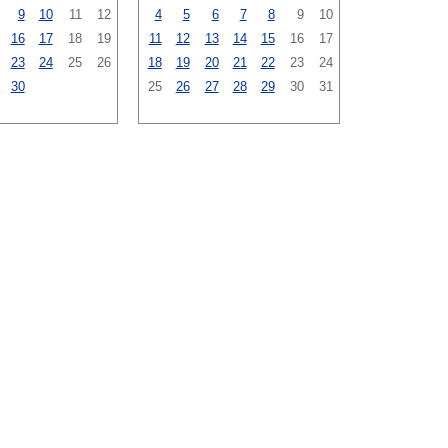
9
10
11
12
4
5
6
7
8
9
10
16
17
18
19
11
12
13
14
15
16
17
23
24
25
26
18
19
20
21
22
23
24
30
25
26
27
28
29
30
31