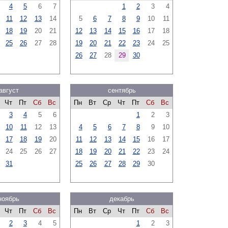
4
5
6
7
1
2
3
4
11
12
13
14
5
6
7
8
9
10
11
18
19
20
21
12
13
14
15
16
17
18
25
26
27
28
19
20
21
22
23
24
25
26
27
28
29
30
август
сентябрь
Чт
Пт
Сб
Вс
Пн
Вт
Ср
Чт
Пт
Сб
Вс
3
4
5
6
1
2
3
10
11
12
13
4
5
6
7
8
9
10
17
18
19
20
11
12
13
14
15
16
17
24
25
26
27
18
19
20
21
22
23
24
31
25
26
27
28
29
30
ноябрь
декабрь
Чт
Пт
Сб
Вс
Пн
Вт
Ср
Чт
Пт
Сб
Вс
2
3
4
5
1
2
3