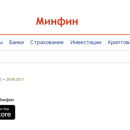
ы
Банки
Страхование
Инвестиции
Криптов
У
»
29.06.2017
 Минфин