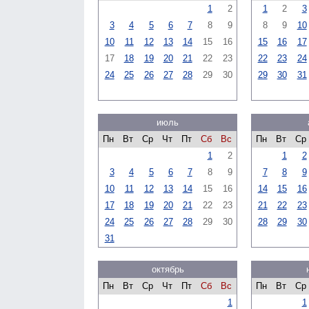
1
2
1
2
3
3
4
5
6
7
8
9
8
9
10
10
11
12
13
14
15
16
15
16
17
17
18
19
20
21
22
23
22
23
24
24
25
26
27
28
29
30
29
30
31
июль
Пн
Вт
Ср
Чт
Пт
Сб
Вс
Пн
Вт
Ср
1
2
1
2
3
4
5
6
7
8
9
7
8
9
10
11
12
13
14
15
16
14
15
16
17
18
19
20
21
22
23
21
22
23
24
25
26
27
28
29
30
28
29
30
31
октябрь
Пн
Вт
Ср
Чт
Пт
Сб
Вс
Пн
Вт
Ср
1
1