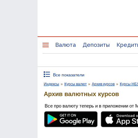
Валюта
Депозиты
Кредит
Все показатели
Индексы
»
Курсы валют
»
Архив курсов
»
Курсы НБ
Архив валютных курсов
Все про валюту теперь и в приложении от