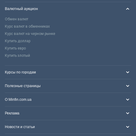
Валютный аукцион
Обмен валют
Курс валют в обменниках
Курс валют на черном рынке
Купить доллар
Купить евро
Купить злотый
Курсы по городам
Полезные страницы
О Minfin.com.ua
Реклама
Новости и статьи