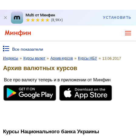
Multi от Минфин
УСТАНОВИТЬ
(8,9K+)
Все показатели
Индексы
»
Курсы валют
»
Архив курсов
»
Курсы НБУ
»
13.06.2017
Архив валютных курсов
Все про валюту теперь и в приложении от Минфин
Курсы Национального банка Украины