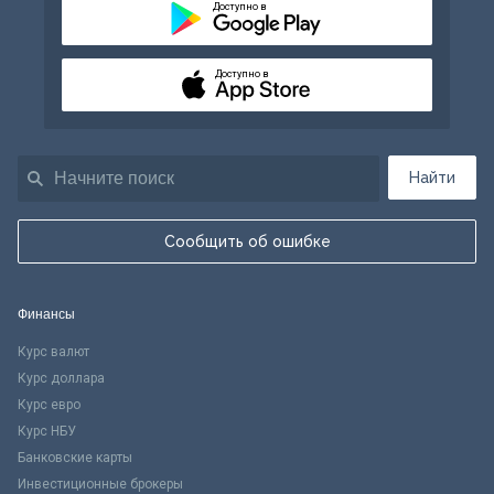
Доступно в
Доступно в
Найти
Сообщить об ошибке
Финансы
Курс валют
Курс доллара
Курс евро
Курс НБУ
Банковские карты
Инвестиционные брокеры