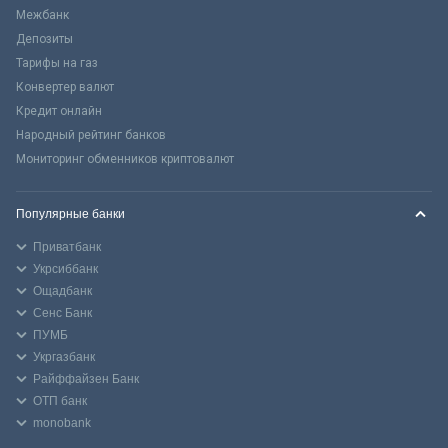
Межбанк
Депозиты
Тарифы на газ
Конвертер валют
Кредит онлайн
Народный рейтинг банков
Мониторинг обменников криптовалют
Популярные банки
Приватбанк
Укрсиббанк
Ощадбанк
Сенс Банк
ПУМБ
Укргазбанк
Райффайзен Банк
ОТП банк
monobank