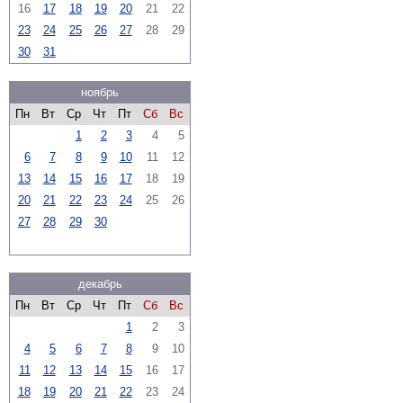
16
17
18
19
20
21
22
23
24
25
26
27
28
29
30
31
ноябрь
Пн
Вт
Ср
Чт
Пт
Сб
Вс
1
2
3
4
5
6
7
8
9
10
11
12
13
14
15
16
17
18
19
20
21
22
23
24
25
26
27
28
29
30
декабрь
Пн
Вт
Ср
Чт
Пт
Сб
Вс
1
2
3
4
5
6
7
8
9
10
11
12
13
14
15
16
17
18
19
20
21
22
23
24