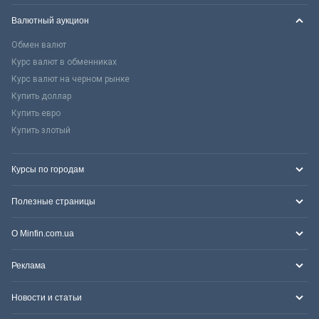
Валютный аукцион
Обмен валют
Курс валют в обменниках
Курс валют на черном рынке
Купить доллар
Купить евро
Купить злотый
Курсы по городам
Полезные страницы
О Minfin.com.ua
Реклама
Новости и статьи