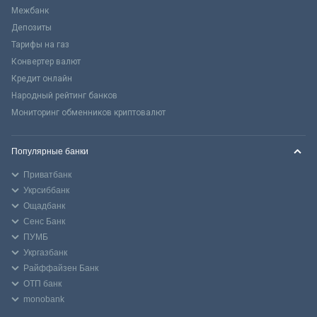
Межбанк
Депозиты
Тарифы на газ
Конвертер валют
Кредит онлайн
Народный рейтинг банков
Мониторинг обменников криптовалют
Популярные банки
Приватбанк
Укрсиббанк
Ощадбанк
Сенс Банк
ПУМБ
Укргазбанк
Райффайзен Банк
ОТП банк
monobank