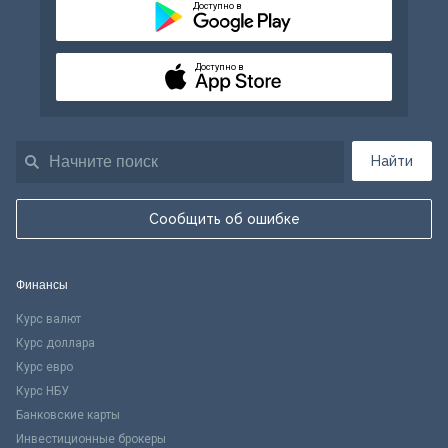
Доступно в
Доступно в
Найти
Сообщить об ошибке
Финансы
Курс валют
Курс доллара
Курс евро
Курс НБУ
Банковские карты
Инвестиционные брокеры