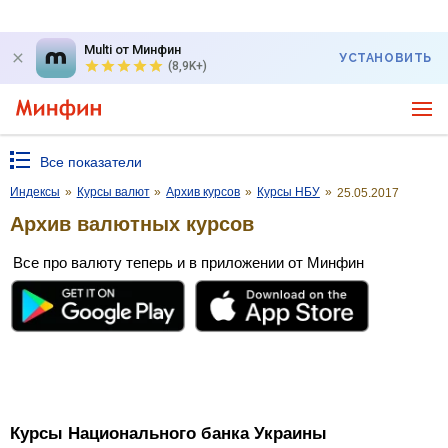
Multi от Минфин
УСТАНОВИТЬ
(8,9K+)
Все показатели
Индексы
»
Курсы валют
»
Архив курсов
»
Курсы НБУ
»
25.05.2017
Архив валютных курсов
Все про валюту теперь и в приложении от Минфин
Курсы Национального банка Украины