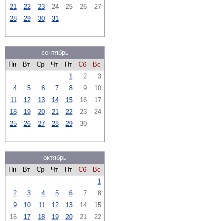
21
22
23
24
25
26
27
28
29
30
31
сентябрь
Пн
Вт
Ср
Чт
Пт
Сб
Вс
1
2
3
4
5
6
7
8
9
10
11
12
13
14
15
16
17
18
19
20
21
22
23
24
25
26
27
28
29
30
октябрь
Пн
Вт
Ср
Чт
Пт
Сб
Вс
1
2
3
4
5
6
7
8
9
10
11
12
13
14
15
16
17
18
19
20
21
22