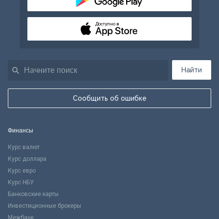
Доступно в
Найти
Сообщить об ошибке
Финансы
Курс валют
Курс доллара
Курс евро
Курс НБУ
Банковские карты
Инвестиционные брокеры
Межбанк