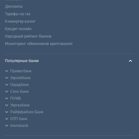
Депозиты
Тарифы на газ
Конвертер валют
Кредит онлайн
Народный рейтинг банков
Мониторинг обменников криптовалют
Популярные банки
Приватбанк
Укрсиббанк
Ощадбанк
Сенс Банк
ПУМБ
Укргазбанк
Райффайзен Банк
ОТП банк
monobank