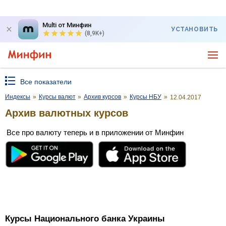
Multi от Минфин
УСТАНОВИТЬ
(8,9K+)
Все показатели
Индексы
»
Курсы валют
»
Архив курсов
»
Курсы НБУ
»
12.04.2017
Архив валютных курсов
Все про валюту теперь и в приложении от Минфин
Курсы Национального банка Украины