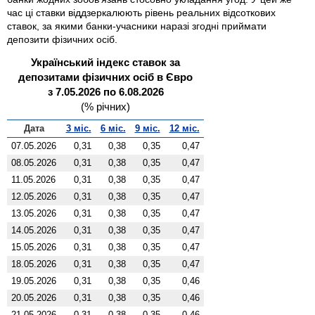
час ці ставки віддзеркалюють рівень реальних відсоткових
ставок, за якими банки-учасники наразі згодні приймати
депозити фізичних осіб.
Український індекс ставок за
депозитами фізичних осіб в Євро
з 7.05.2026 по 6.08.2026
(% річних)
Дата
3 міс.
6 міс.
9 міс.
12 міс.
07.05.2026
0,31
0,38
0,35
0,47
08.05.2026
0,31
0,38
0,35
0,47
11.05.2026
0,31
0,38
0,35
0,47
12.05.2026
0,31
0,38
0,35
0,47
13.05.2026
0,31
0,38
0,35
0,47
14.05.2026
0,31
0,38
0,35
0,47
15.05.2026
0,31
0,38
0,35
0,47
18.05.2026
0,31
0,38
0,35
0,47
19.05.2026
0,31
0,38
0,35
0,46
20.05.2026
0,31
0,38
0,35
0,46
21.05.2026
0,31
0,38
0,35
0,46