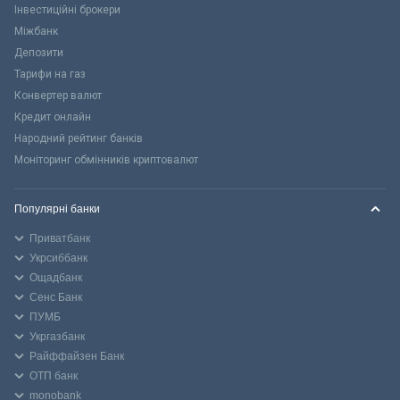
Інвестиційні брокери
Міжбанк
Депозити
Тарифи на газ
Конвертер валют
Кредит онлайн
Народний рейтинг банків
Моніторинг обмінників криптовалют
Популярні банки
Приватбанк
Укрсиббанк
Ощадбанк
Сенс Банк
ПУМБ
Укргазбанк
Райффайзен Банк
ОТП банк
monobank