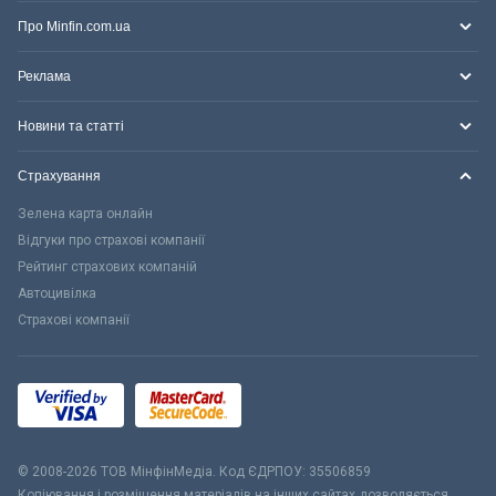
Про Minfin.com.ua
Реклама
Новини та статті
Страхування
Зелена карта онлайн
Відгуки про страхові компанії
Рейтинг страхових компаній
Автоцивілка
Страхові компанії
© 2008-2026 ТОВ МiнфiнМедiа. Код ЄДРПОУ: 35506859
Копіювання і розміщення матеріалів на інших сайтах дозволяється