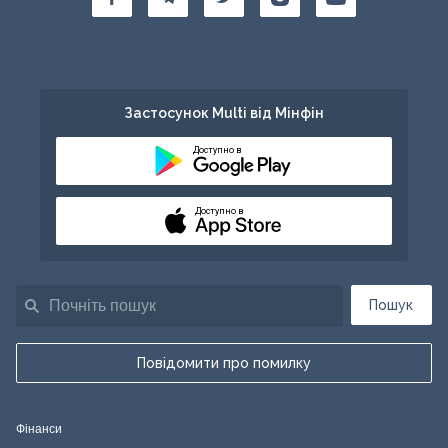
Застосунок Multi від Мінфін
Доступно в
Доступно в
Пошук
Повідомити про помилку
Фінанси