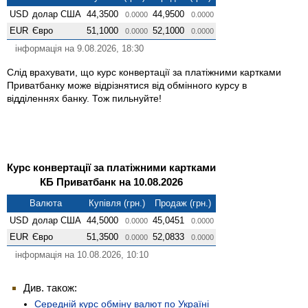
USD
долар США
44,3500
44,9500
0.0000
0.0000
EUR
Євро
51,1000
52,1000
0.0000
0.0000
інформація на 9.08.2026, 18:30
Слід врахувати, що курс конвертації за платіжними картками
Приватбанку може відрізнятися від обмінного курсу в
відділеннях банку. Тож пильнуйте!
Курс конвертації за платіжними картками
КБ Приватбанк на 10.08.2026
Валюта
Купівля (грн.)
Продаж (грн.)
USD
долар США
44,5000
45,0451
0.0000
0.0000
EUR
Євро
51,3500
52,0833
0.0000
0.0000
інформація на 10.08.2026, 10:10
Див. також:
Середній курс обміну валют по Україні