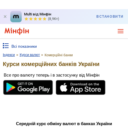
Multi від Мінфін
ВСТАНОВИТИ
(8,9K+)
Всі показники
Індекси
»
Курси валют
»
Комерційні банки
Курси комерційних банків України
Все про валюту теперь і в застосунку від Мінфін
Середній курс обміну валют в банках України