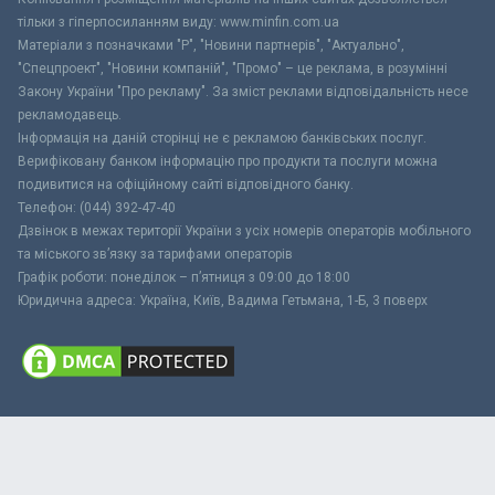
тільки з гіперпосиланням виду: www.minfin.com.ua
Матеріали з позначками "Р", "Новини партнерів", "Актуально",
"Спецпроект", "Новини компаній", "Промо" – це реклама, в розумінні
Закону України "Про рекламу". За зміст реклами відповідальність несе
рекламодавець.
Інформація на даній сторінці не є рекламою банківських послуг.
Верифіковану банком інформацію про продукти та послуги можна
подивитися на офіційному сайті відповідного банку.
Телефон: (044) 392-47-40
Дзвінок в межах території України з усіх номерів операторів мобільного
та міського зв’язку за тарифами операторів
Графік роботи: понеділок – п’ятниця з 09:00 до 18:00
Юридична адреса: Україна, Київ, Вадима Гетьмана, 1-Б, 3 поверх