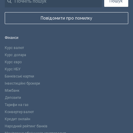
Пошук
Повідомити про помилку
Фінанси
Курс валют
Курс долара
Курс євро
Курс НБУ
Банківські картки
Інвестиційні брокери
Міжбанк
Депозити
Тарифи на газ
Конвертер валют
Кредит онлайн
Народний рейтинг банків