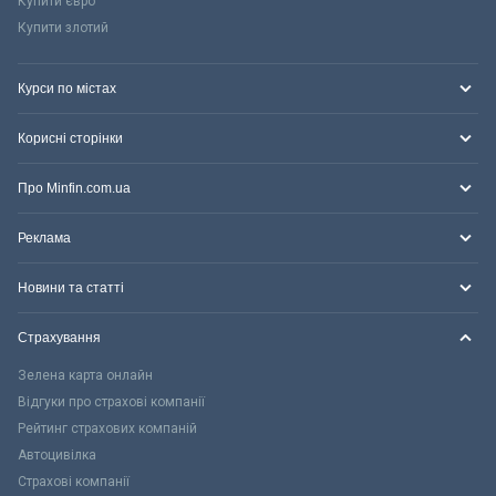
Купити євро
Купити злотий
Курси по містах
Корисні сторінки
Про Minfin.com.ua
Реклама
Новини та статті
Страхування
Зелена карта онлайн
Відгуки про страхові компанії
Рейтинг страхових компаній
Автоцивілка
Страхові компанії