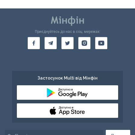
Приєднуйтесь до нас в соц. мережах:
Застосунок Multi від Мінфін
Доступно в
Доступно в