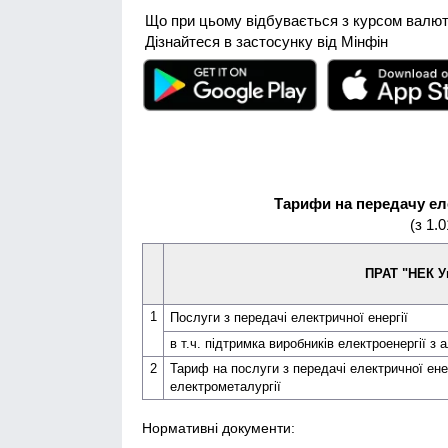
Що при цьому відбувається з курсом валю
Дізнайтеся в застосунку від Мінфін
Тарифи на передачу ел
(з 1.
ПРАТ "НЕК У
1
Послуги з передачі електричної енергії
в т.ч. підтримка виробників електроенергії з
2
Тариф на послуги з передачі електричної ене
електрометалургії
Нормативні документи: