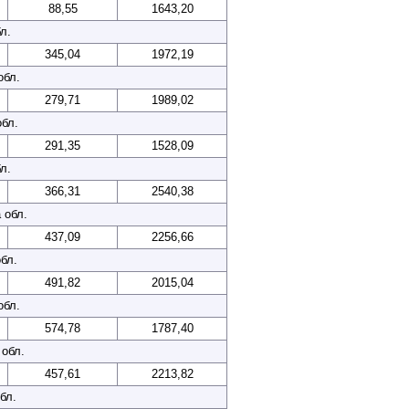
88,55
1643,20
л.
345,04
1972,19
обл.
279,71
1989,02
обл.
291,35
1528,09
л.
366,31
2540,38
 обл.
437,09
2256,66
бл.
491,82
2015,04
обл.
574,78
1787,40
обл.
457,61
2213,82
бл.