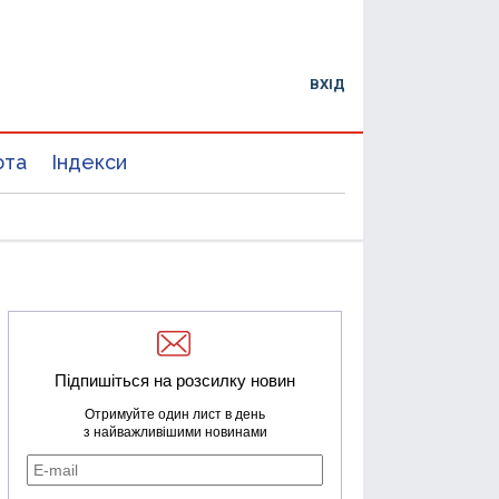
ВХІД
юта
Індекси
Підпишіться на розсилку новин
Отримуйте один лист в день
з найважливішими новинами