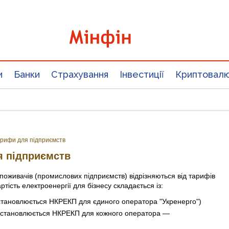
и
Банки
Страхування
Інвестиції
Криптовал
рифи для підприємств
я підприємств
оживачів (промислових підприємств) відрізняються від тарифів
ість електроенергії для бізнесу складається із:
становлюється НКРЕКП для єдиного оператора "Укренерго")
встановлюється НКРЕКП для кожного оператора —