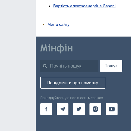
Вартість електроенергії в Європі
Мапа сайту
Пошук
Повідомити про помилку
Приєднуйтесь до нас в соц. мережах: