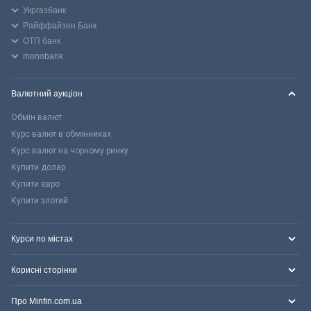
Укргазбанк
Райффайзен Банк
ОТП банк
monobank
Валютний аукціон
Обмін валют
Курс валют в обмінниках
Курс валют на чорному ринку
Купити долар
Купити євро
Купити злотий
Курси по містах
Корисні сторінки
Про Minfin.com.ua