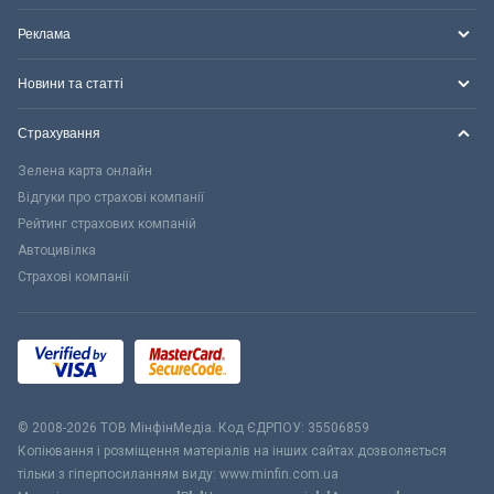
Реклама
Новини та статті
Страхування
Зелена карта онлайн
Відгуки про страхові компанії
Рейтинг страхових компаній
Автоцивілка
Страхові компанії
© 2008-2026 ТОВ МiнфiнМедiа. Код ЄДРПОУ: 35506859
Копіювання і розміщення матеріалів на інших сайтах дозволяється
тільки з гіперпосиланням виду: www.minfin.com.ua