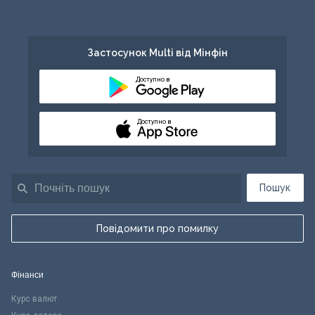
Застосунок Multi від Мінфін
Доступно в
Доступно в
Пошук
Повідомити про помилку
Фінанси
Курс валют