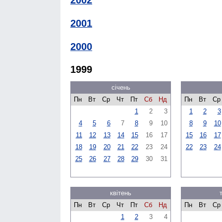
2002
2001
2000
1999
січень
Пн
Вт
Ср
Чт
Пт
Сб
Нд
Пн
Вт
Ср
1
2
3
1
2
3
4
5
6
7
8
9
10
8
9
10
11
12
13
14
15
16
17
15
16
17
18
19
20
21
22
23
24
22
23
24
25
26
27
28
29
30
31
квітень
Пн
Вт
Ср
Чт
Пт
Сб
Нд
Пн
Вт
Ср
1
2
3
4