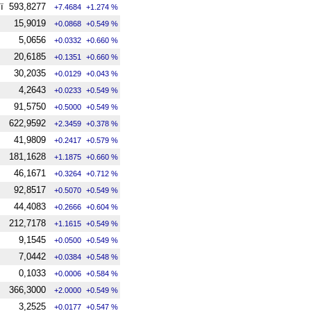
ї
593,8277
+7.4684
+1.274 %
15,9019
+0.0868
+0.549 %
5,0656
+0.0332
+0.660 %
20,6185
+0.1351
+0.660 %
30,2035
+0.0129
+0.043 %
4,2643
+0.0233
+0.549 %
91,5750
+0.5000
+0.549 %
622,9592
+2.3459
+0.378 %
41,9809
+0.2417
+0.579 %
181,1628
+1.1875
+0.660 %
46,1671
+0.3264
+0.712 %
92,8517
+0.5070
+0.549 %
44,4083
+0.2666
+0.604 %
212,7178
+1.1615
+0.549 %
9,1545
+0.0500
+0.549 %
7,0442
+0.0384
+0.548 %
0,1033
+0.0006
+0.584 %
366,3000
+2.0000
+0.549 %
3,2525
+0.0177
+0.547 %