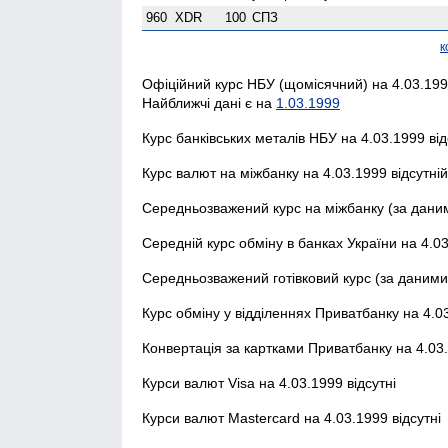
960
XDR
100
СПЗ
к
Офіційний курс НБУ (щомісячний) на 4.03.1999
Найближчі дані є на
1.03.1999
Курс банківських металів НБУ на 4.03.1999 від
Курс валют на міжбанку на 4.03.1999 відсутній
Середньозважений курс на міжбанку (за даним
Середній курс обміну в банках України на 4.03
Середньозважений готівковий курс (за даними 
Курс обміну у відділеннях Приватбанку на 4.03
Конвертація за картками Приватбанку на 4.03.
Курси валют Visa на 4.03.1999 відсутні
Курси валют Mastercard на 4.03.1999 відсутні