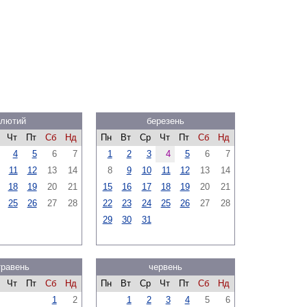
лютий
березень
Чт
Пт
Сб
Нд
Пн
Вт
Ср
Чт
Пт
Сб
Нд
4
5
6
7
1
2
3
4
5
6
7
11
12
13
14
8
9
10
11
12
13
14
18
19
20
21
15
16
17
18
19
20
21
25
26
27
28
22
23
24
25
26
27
28
29
30
31
травень
червень
Чт
Пт
Сб
Нд
Пн
Вт
Ср
Чт
Пт
Сб
Нд
1
2
1
2
3
4
5
6