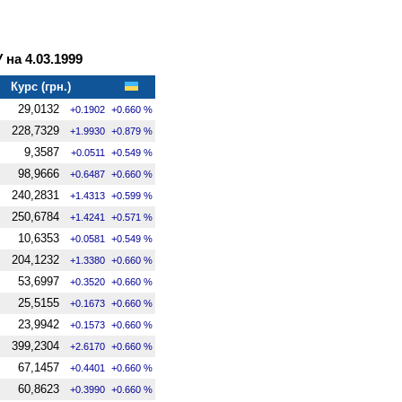
на 4.03.1999
Курс (грн.)
29,0132
+0.1902
+0.660 %
228,7329
+1.9930
+0.879 %
9,3587
+0.0511
+0.549 %
98,9666
+0.6487
+0.660 %
240,2831
+1.4313
+0.599 %
250,6784
+1.4241
+0.571 %
10,6353
+0.0581
+0.549 %
204,1232
+1.3380
+0.660 %
53,6997
+0.3520
+0.660 %
25,5155
+0.1673
+0.660 %
23,9942
+0.1573
+0.660 %
399,2304
+2.6170
+0.660 %
67,1457
+0.4401
+0.660 %
60,8623
+0.3990
+0.660 %