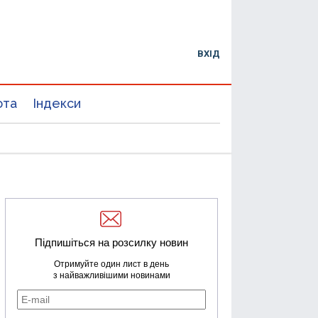
ВХІД
юта
Індекси
Підпишіться на розсилку новин
Отримуйте один лист в день
з найважливішими новинами