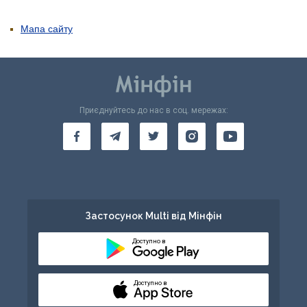
Мапа сайту
Приєднуйтесь до нас в соц. мережах:
Застосунок Multi від Мінфін
Доступно в
Доступно в