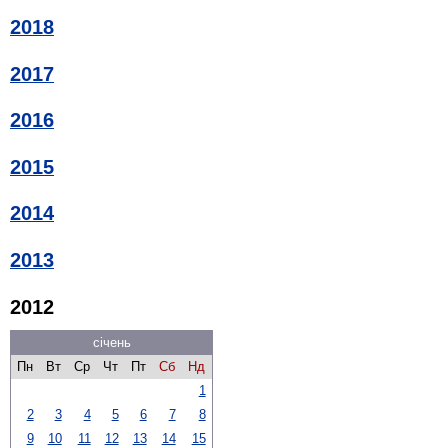
2018
2017
2016
2015
2014
2013
2012
січень
Пн
Вт
Ср
Чт
Пт
Сб
Нд
1
2
3
4
5
6
7
8
9
10
11
12
13
14
15