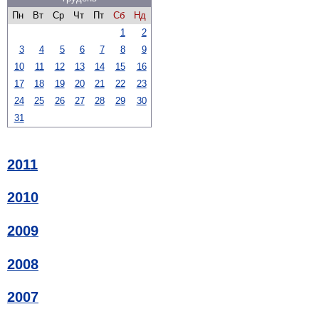
Пн
Вт
Ср
Чт
Пт
Сб
Нд
1
2
3
4
5
6
7
8
9
10
11
12
13
14
15
16
17
18
19
20
21
22
23
24
25
26
27
28
29
30
31
2011
2010
2009
2008
2007