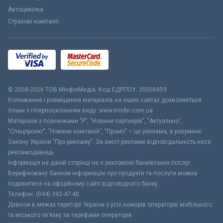
Автоцивілка
Страхові компанії
© 2008-2026 ТОВ МiнфiнМедiа. Код ЄДРПОУ: 35506859
Копіювання і розміщення матеріалів на інших сайтах дозволяється
тільки з гіперпосиланням виду: www.minfin.com.ua
Матеріали з позначками "Р", "Новини партнерів", "Актуально",
"Спецпроект", "Новини компаній", "Промо" – це реклама, в розумінні
Закону України "Про рекламу". За зміст реклами відповідальність несе
рекламодавець.
Інформація на даній сторінці не є рекламою банківських послуг.
Верифіковану банком інформацію про продукти та послуги можна
подивитися на офіційному сайті відповідного банку.
Телефон: (044) 392-47-40
Дзвінок в межах території України з усіх номерів операторів мобільного
та міського зв’язку за тарифами операторів