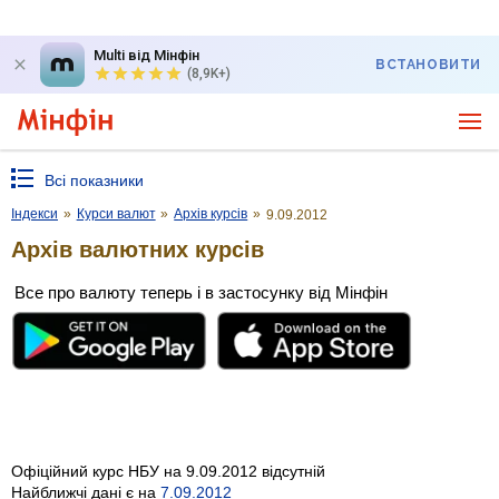
Multi від Мінфін
ВСТАНОВИТИ
(8,9K+)
Всі показники
Індекси
»
Курси валют
»
Архів курсів
»
9.09.2012
Архів валютних курсів
Все про валюту теперь і в застосунку від Мінфін
Офіційний курс НБУ на 9.09.2012 відсутній
Найближчі дані є на
7.09.2012