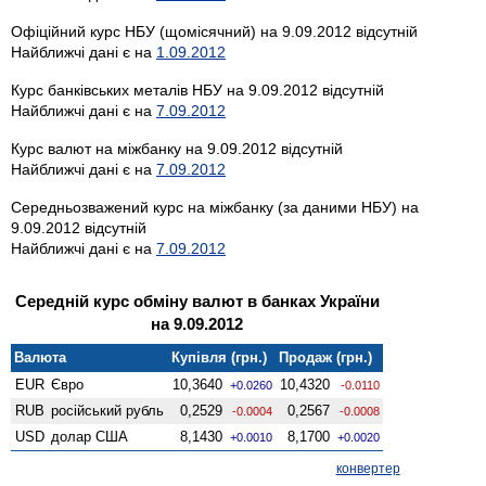
Офіційний курс НБУ (щомісячний) на 9.09.2012 відсутній
Найближчі дані є на
1.09.2012
Курс банківських металів НБУ на 9.09.2012 відсутній
Найближчі дані є на
7.09.2012
Курс валют на міжбанку на 9.09.2012 відсутній
Найближчі дані є на
7.09.2012
Середньозважений курс на міжбанку (за даними НБУ) на
9.09.2012 відсутній
Найближчі дані є на
7.09.2012
Середній курс обміну валют в банках України
на 9.09.2012
Валюта
Купівля (грн.)
Продаж (грн.)
EUR
Євро
10,3640
10,4320
+0.0260
-0.0110
RUB
російський рубль
0,2529
0,2567
-0.0004
-0.0008
USD
долар США
8,1430
8,1700
+0.0010
+0.0020
конвертер