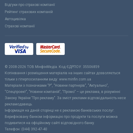
Відгуки про страхові компанії
Рейтинг страхових компаній
Автоцивілка
Страхові компанії
© 2008-2026 ТОВ МiнфiнМедiа. Код ЄДРПОУ: 35506859
Копіювання і розміщення матеріалів на інших сайтах дозволяється
тільки з гіперпосиланням виду: www.minfin.com.ua
Матеріали з позначками "Р", "Новини партнерів", "Актуально",
"Спецпроект", "Новини компаній", "Промо" – це реклама, в розумінні
Закону України "Про рекламу". За зміст реклами відповідальність несе
рекламодавець.
Інформація на даній сторінці не є рекламою банківських послуг.
Верифіковану банком інформацію про продукти та послуги можна
подивитися на офіційному сайті відповідного банку.
Телефон: (044) 392-47-40