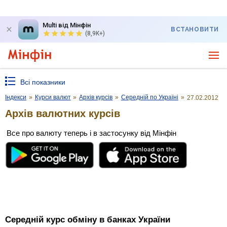
Multi від Мінфін
ВСТАНОВИТИ
(8,9K+)
Всі показники
Індекси
»
Курси валют
»
Архів курсів
»
Середній по Україні
»
27.02.2012
Архів валютних курсів
Все про валюту теперь і в застосунку від Мінфін
Середній курс обміну в банках України