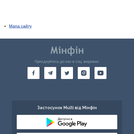
Мапа сайту
Приєднуйтесь до нас в соц. мережах:
Застосунок Multi від Мінфін
Доступно в