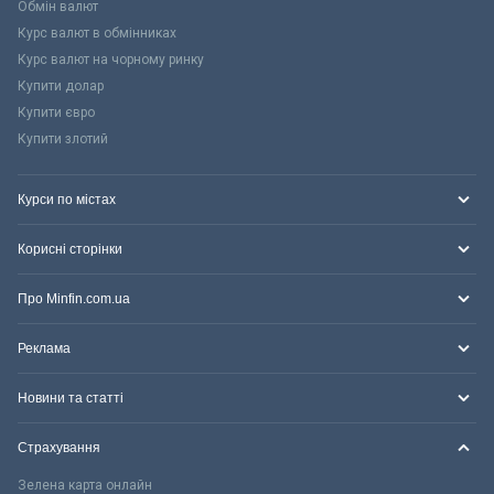
Обмін валют
Курс валют в обмінниках
Курс валют на чорному ринку
Купити долар
Купити євро
Купити злотий
Курси по містах
Корисні сторінки
Про Minfin.com.ua
Реклама
Новини та статті
Страхування
Зелена карта онлайн