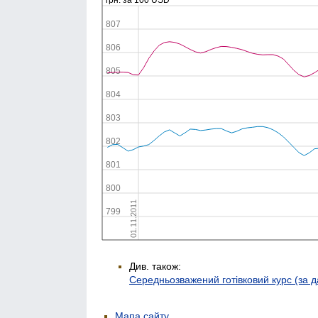
Див. також:
Середньозважений готівковий курс (за 
Мапа сайту