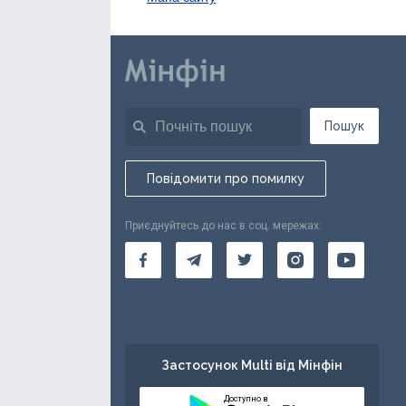
Пошук
Повідомити про помилку
Приєднуйтесь до нас в соц. мережах:
Застосунок Multi від Мінфін
Доступно в