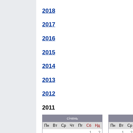
2018
2017
2016
2015
2014
2013
2012
2011
січень
Пн
Вт
Ср
Чт
Пт
Сб
Нд
Пн
Вт
Ср
1
2
1
2