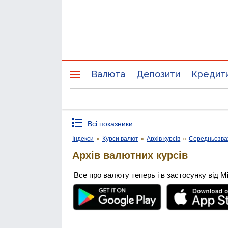
Валюта
Депозити
Кредит
Всі показники
Індекси
»
Курси валют
»
Архів курсів
»
Середньозва
Архів валютних курсів
Все про валюту теперь і в застосунку від М