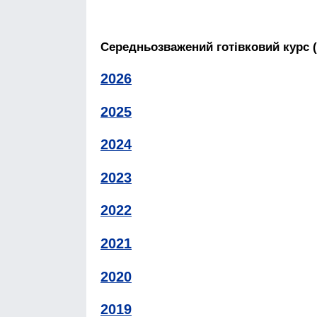
Середньозважений готівковий курс 
2026
2025
2024
2023
2022
2021
2020
2019