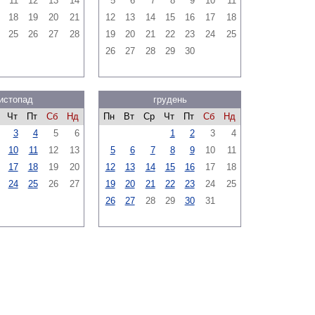
11
12
13
14
5
6
7
8
9
10
11
18
19
20
21
12
13
14
15
16
17
18
25
26
27
28
19
20
21
22
23
24
25
26
27
28
29
30
истопад
грудень
Чт
Пт
Сб
Нд
Пн
Вт
Ср
Чт
Пт
Сб
Нд
3
4
5
6
1
2
3
4
10
11
12
13
5
6
7
8
9
10
11
17
18
19
20
12
13
14
15
16
17
18
24
25
26
27
19
20
21
22
23
24
25
26
27
28
29
30
31