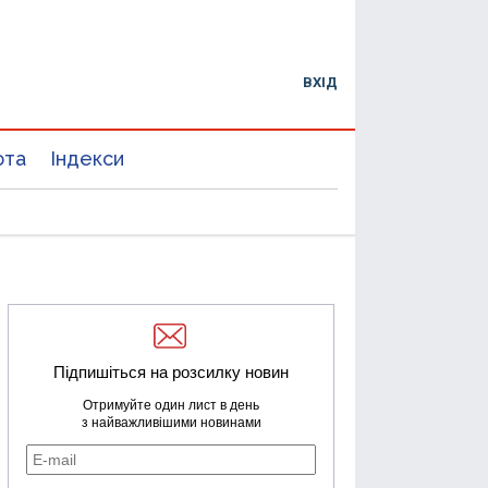
ВХІД
юта
Індекси
Підпишіться на розсилку новин
Отримуйте один лист в день
з найважливішими новинами