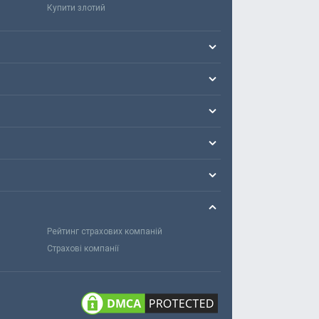
Купити злотий
Рейтинг страхових компаній
Страхові компанії