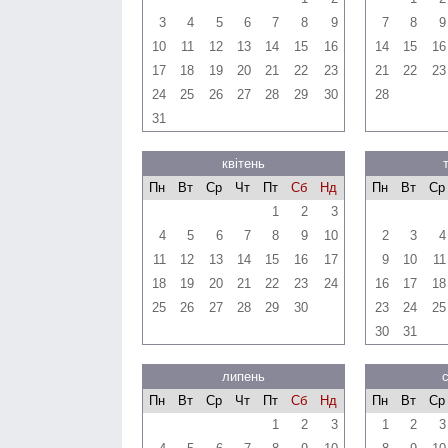
3
4
5
6
7
8
9
7
8
9
10
11
12
13
14
15
16
14
15
16
17
18
19
20
21
22
23
21
22
23
24
25
26
27
28
29
30
28
31
квітень
Пн
Вт
Ср
Чт
Пт
Сб
Нд
Пн
Вт
Ср
1
2
3
4
5
6
7
8
9
10
2
3
4
11
12
13
14
15
16
17
9
10
11
18
19
20
21
22
23
24
16
17
18
25
26
27
28
29
30
23
24
25
30
31
липень
Пн
Вт
Ср
Чт
Пт
Сб
Нд
Пн
Вт
Ср
1
2
3
1
2
3