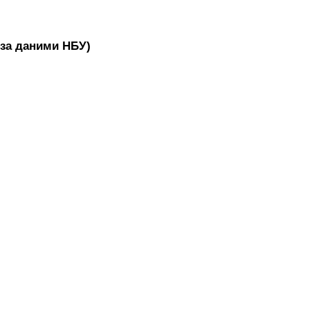
(за даними НБУ)