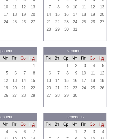
10
11
12
13
7
8
9
10
11
12
13
17
18
19
20
14
15
16
17
18
19
20
24
25
26
27
21
22
23
24
25
26
27
28
29
30
31
травень
червень
Чт
Пт
Сб
Нд
Пн
Вт
Ср
Чт
Пт
Сб
Нд
1
1
2
3
4
5
5
6
7
8
6
7
8
9
10
11
12
12
13
14
15
13
14
15
16
17
18
19
19
20
21
22
20
21
22
23
24
25
26
26
27
28
29
27
28
29
30
серпень
вересень
Чт
Пт
Сб
Нд
Пн
Вт
Ср
Чт
Пт
Сб
Нд
4
5
6
7
1
2
3
4