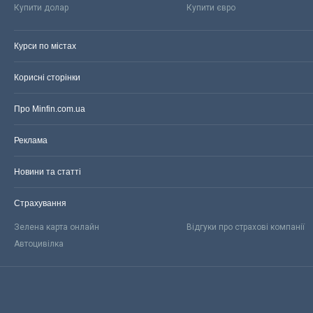
Купити долар
Купити євро
Курси по містах
Корисні сторінки
Про Minfin.com.ua
Реклама
Новини та статті
Страхування
Зелена карта онлайн
Відгуки про страхові компанії
Автоцивілка