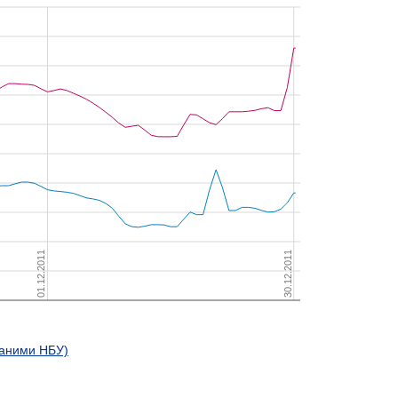
даними НБУ)