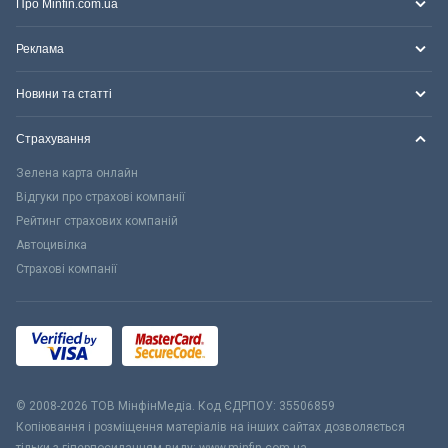
Про Minfin.com.ua
Реклама
Новини та статті
Страхування
Зелена карта онлайн
Відгуки про страхові компанії
Рейтинг страхових компаній
Автоцивілка
Страхові компанії
© 2008-2026 ТОВ МiнфiнМедiа. Код ЄДРПОУ: 35506859
Копіювання і розміщення матеріалів на інших сайтах дозволяється