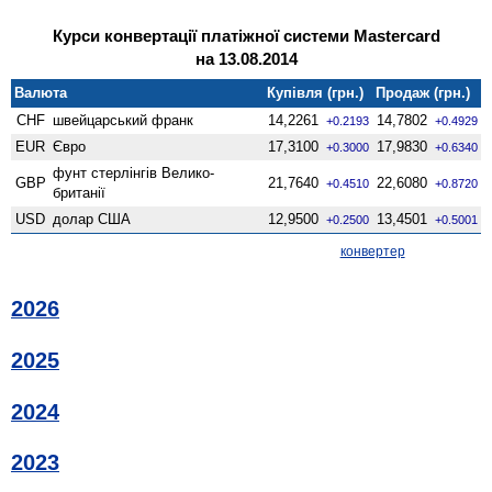
Курси конвертації платіжної системи Mastercard
на 13.08.2014
Валюта
Купівля (грн.)
Продаж (грн.)
CHF
швейцарський франк
14,2261
14,7802
+0.2193
+0.4929
EUR
Євро
17,3100
17,9830
+0.3000
+0.6340
фунт стерлінгів Велико­
GBP
21,7640
22,6080
+0.4510
+0.8720
британії
USD
долар США
12,9500
13,4501
+0.2500
+0.5001
конвертер
2026
2025
2024
2023