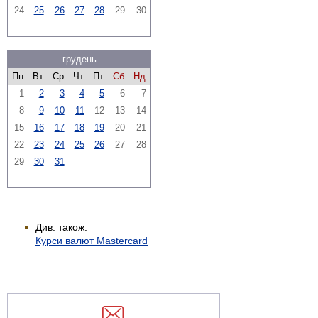
24
25
26
27
28
29
30
грудень
Пн
Вт
Ср
Чт
Пт
Сб
Нд
1
2
3
4
5
6
7
8
9
10
11
12
13
14
15
16
17
18
19
20
21
22
23
24
25
26
27
28
29
30
31
Див. також:
Курси валют Mastercard