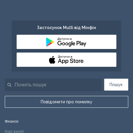
Застосунок Multi від Мінфін
Доступно в
Доступно в
Пошук
Повідомити про помилку
Фінанси
Курс валют