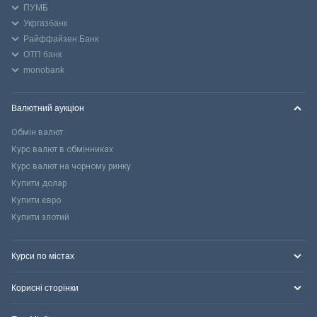
ПУМБ
Укргазбанк
Райффайзен Банк
ОТП банк
monobank
Валютний аукціон
Обмін валют
Курс валют в обмінниках
Курс валют на чорному ринку
Купити долар
Купити євро
Купити злотий
Курси по містах
Корисні сторінки