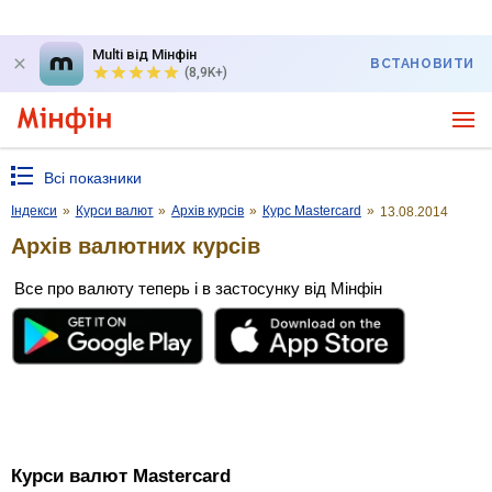
Multi від Мінфін
ВСТАНОВИТИ
(8,9K+)
Всі показники
Індекси
»
Курси валют
»
Архів курсів
»
Курс Mastercard
»
13.08.2014
Архів валютних курсів
Все про валюту теперь і в застосунку від Мінфін
Курси валют Mastercard