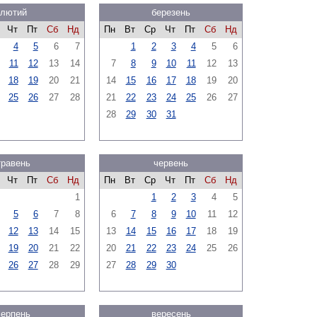
лютий
березень
Чт
Пт
Сб
Нд
Пн
Вт
Ср
Чт
Пт
Сб
Нд
4
5
6
7
1
2
3
4
5
6
11
12
13
14
7
8
9
10
11
12
13
18
19
20
21
14
15
16
17
18
19
20
25
26
27
28
21
22
23
24
25
26
27
28
29
30
31
травень
червень
Чт
Пт
Сб
Нд
Пн
Вт
Ср
Чт
Пт
Сб
Нд
1
1
2
3
4
5
5
6
7
8
6
7
8
9
10
11
12
12
13
14
15
13
14
15
16
17
18
19
19
20
21
22
20
21
22
23
24
25
26
26
27
28
29
27
28
29
30
серпень
вересень