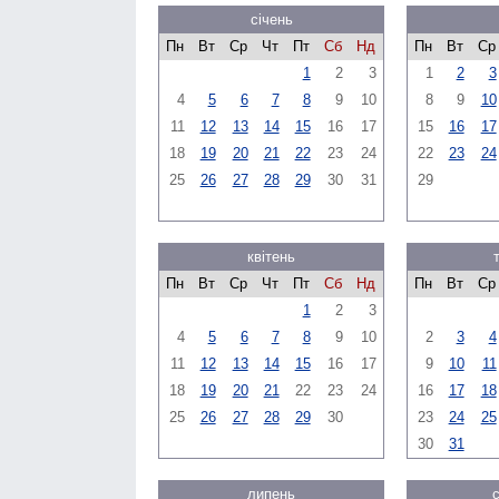
січень
Пн
Вт
Ср
Чт
Пт
Сб
Нд
Пн
Вт
Ср
1
2
3
1
2
3
4
5
6
7
8
9
10
8
9
10
11
12
13
14
15
16
17
15
16
17
18
19
20
21
22
23
24
22
23
24
25
26
27
28
29
30
31
29
квітень
Пн
Вт
Ср
Чт
Пт
Сб
Нд
Пн
Вт
Ср
1
2
3
4
5
6
7
8
9
10
2
3
4
11
12
13
14
15
16
17
9
10
11
18
19
20
21
22
23
24
16
17
18
25
26
27
28
29
30
23
24
25
30
31
липень