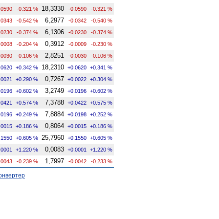
18,3330
.0590
-0.321 %
-0.0590
-0.321 %
6,2977
.0343
-0.542 %
-0.0342
-0.540 %
6,1306
.0230
-0.374 %
-0.0230
-0.374 %
0,3912
.0008
-0.204 %
-0.0009
-0.230 %
2,8251
.0030
-0.106 %
-0.0030
-0.106 %
18,2310
.0620
+0.342 %
+0.0620
+0.341 %
0,7267
.0021
+0.290 %
+0.0022
+0.304 %
3,2749
.0196
+0.602 %
+0.0196
+0.602 %
7,3788
.0421
+0.574 %
+0.0422
+0.575 %
7,8884
.0196
+0.249 %
+0.0198
+0.252 %
0,8064
.0015
+0.186 %
+0.0015
+0.186 %
25,7960
.1550
+0.605 %
+0.1550
+0.605 %
0,0083
.0001
+1.220 %
+0.0001
+1.220 %
1,7997
.0043
-0.239 %
-0.0042
-0.233 %
онвертер