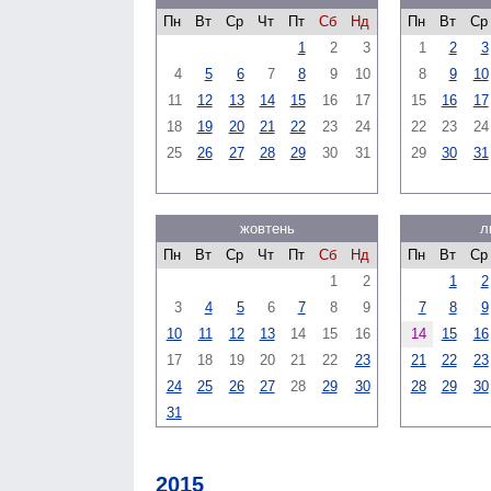
Пн
Вт
Ср
Чт
Пт
Сб
Нд
Пн
Вт
Ср
1
2
3
1
2
3
4
5
6
7
8
9
10
8
9
10
11
12
13
14
15
16
17
15
16
17
18
19
20
21
22
23
24
22
23
24
25
26
27
28
29
30
31
29
30
31
жовтень
л
Пн
Вт
Ср
Чт
Пт
Сб
Нд
Пн
Вт
Ср
1
2
1
2
3
4
5
6
7
8
9
7
8
9
10
11
12
13
14
15
16
14
15
16
17
18
19
20
21
22
23
21
22
23
24
25
26
27
28
29
30
28
29
30
31
2015