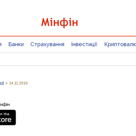
и
Банки
Страхування
Інвестиції
Криптовал
ard
»
14.11.2016
інфін