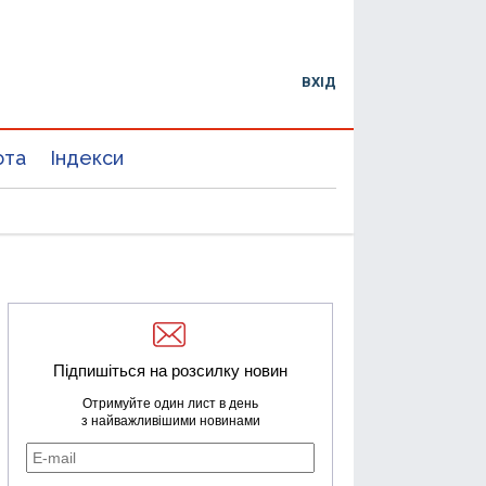
ВХІД
юта
Індекси
Підпишіться на розсилку новин
Отримуйте один лист в день
з найважливішими новинами