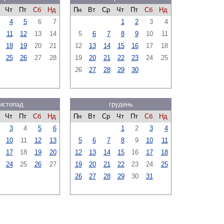
Чт
Пт
Сб
Нд
Пн
Вт
Ср
Чт
Пт
Сб
Нд
4
5
6
7
1
2
3
4
11
12
13
14
5
6
7
8
9
10
11
18
19
20
21
12
13
14
15
16
17
18
25
26
27
28
19
20
21
22
23
24
25
26
27
28
29
30
истопад
грудень
Чт
Пт
Сб
Нд
Пн
Вт
Ср
Чт
Пт
Сб
Нд
3
4
5
6
1
2
3
4
10
11
12
13
5
6
7
8
9
10
11
17
18
19
20
12
13
14
15
16
17
18
24
25
26
27
19
20
21
22
23
24
25
26
27
28
29
30
31