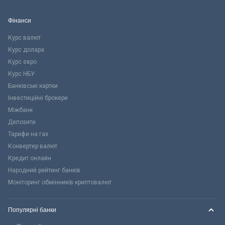
Фінанси
Курс валют
Курс долара
Курс євро
Курс НБУ
Банківські картки
Інвестиційні брокери
Міжбанк
Депозити
Тарифи на газ
Конвертер валют
Кредит онлайн
Народний рейтинг банків
Моніторинг обмінників криптовалют
Популярні банки