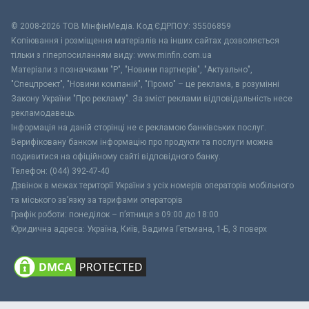
© 2008-2026 ТОВ МiнфiнМедiа. Код ЄДРПОУ: 35506859
Копіювання і розміщення матеріалів на інших сайтах дозволяється
тільки з гіперпосиланням виду: www.minfin.com.ua
Матеріали з позначками "Р", "Новини партнерів", "Актуально",
"Спецпроект", "Новини компаній", "Промо" – це реклама, в розумінні
Закону України "Про рекламу". За зміст реклами відповідальність несе
рекламодавець.
Інформація на даній сторінці не є рекламою банківських послуг.
Верифіковану банком інформацію про продукти та послуги можна
подивитися на офіційному сайті відповідного банку.
Телефон: (044) 392-47-40
Дзвінок в межах території України з усіх номерів операторів мобільного
та міського зв’язку за тарифами операторів
Графік роботи: понеділок – п’ятниця з 09:00 до 18:00
Юридична адреса: Україна, Київ, Вадима Гетьмана, 1-Б, 3 поверх