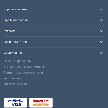
Корисні сторінки
Про Minfin.com.ua
Реклама
Новини та статті
Страхування
Зелена карта онлайн
Відгуки про страхові компанії
Рейтинг страхових компаній
Автоцивілка
Страхові компанії