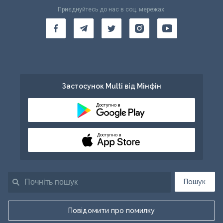
Приєднуйтесь до нас в соц. мережах:
Застосунок Multi від Мінфін
Доступно в
Доступно в
Пошук
Повідомити про помилку