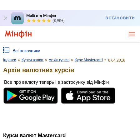
Multi від Мінфін
ВСТАНОВИТИ
(8,9K+)
Всі показники
Індекси
»
Курси валют
»
Архів курсів
»
Курс Mastercard
»
8.04.2018
Архів валютних курсів
Все про валюту теперь і в застосунку від Мінфін
Курси валют Mastercard