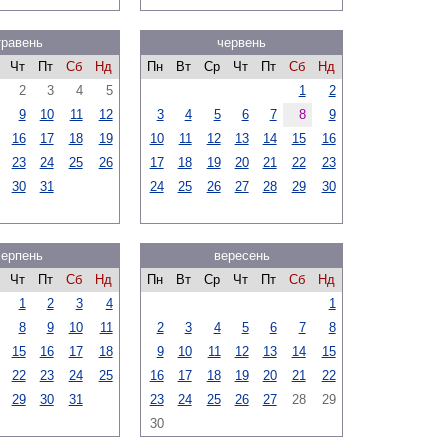
травень
червень
Чт
Пт
Сб
Нд
Пн
Вт
Ср
Чт
Пт
Сб
Нд
2
3
4
5
1
2
9
10
11
12
3
4
5
6
7
8
9
16
17
18
19
10
11
12
13
14
15
16
23
24
25
26
17
18
19
20
21
22
23
30
31
24
25
26
27
28
29
30
серпень
вересень
Чт
Пт
Сб
Нд
Пн
Вт
Ср
Чт
Пт
Сб
Нд
1
2
3
4
1
8
9
10
11
2
3
4
5
6
7
8
15
16
17
18
9
10
11
12
13
14
15
22
23
24
25
16
17
18
19
20
21
22
29
30
31
23
24
25
26
27
28
29
30