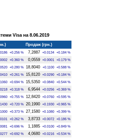
теми Visa на 8.06.2019
рн.)
Продаж (грн.)
7,2887
.0186
+0.256 %
+0.0134
+0.184 %
0,0559
.0002
+0.360 %
+0.0001
+0.179 %
18,8040
.0520
+0.280 %
+0.1100
+0.588 %
15,8120
.0410
+0.261 %
+0.0290
+0.184 %
15,5350
.1060
+0.694 %
+0.0840
+0.544 %
6,9544
.0218
+0.318 %
+0.0256
+0.369 %
12,8420
.0960
+0.755 %
+0.0760
+0.595 %
20,1990
.1430
+0.720 %
+0.1930
+0.965 %
27,1580
.1000
+0.373 %
+0.1080
+0.399 %
3,8733
.0101
+0.262 %
+0.0072
+0.186 %
1,1885
.0081
+0.696 %
+0.0100
+0.849 %
4,0680
.0277
+0.692 %
+0.0216
+0.534 %