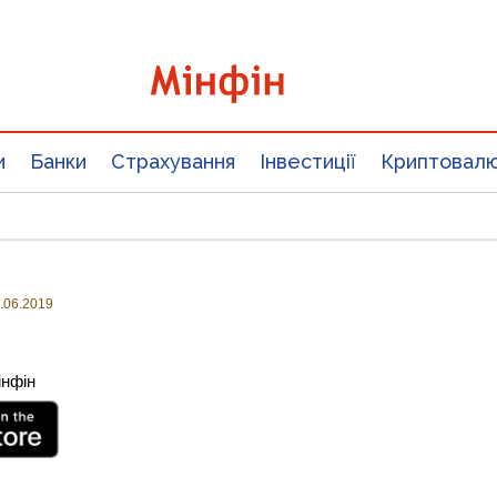
и
Банки
Страхування
Інвестиції
Криптовал
.06.2019
інфін