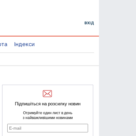
ВХІД
юта
Індекси
Підпишіться на розсилку новин
Отримуйте один лист в день
з найважливішими новинами