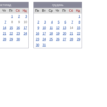
истопад
грудень
Чт
Пт
Сб
Нд
Пн
Вт
Ср
Чт
Пт
Сб
Нд
1
2
3
1
7
8
9
10
2
3
4
5
6
7
8
14
15
16
17
9
10
11
12
13
14
15
21
22
23
24
16
17
18
19
20
21
22
28
29
30
23
24
25
26
27
28
29
30
31