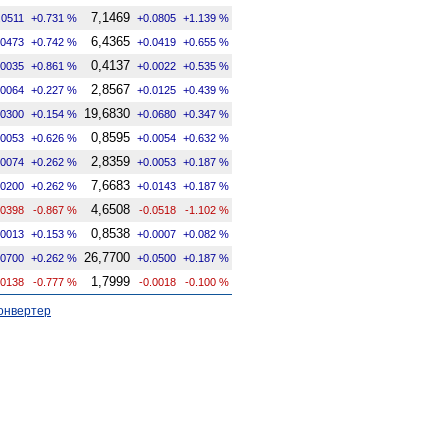
7,1469
.0511
+0.731 %
+0.0805
+1.139 %
6,4365
.0473
+0.742 %
+0.0419
+0.655 %
0,4137
.0035
+0.861 %
+0.0022
+0.535 %
2,8567
.0064
+0.227 %
+0.0125
+0.439 %
19,6830
.0300
+0.154 %
+0.0680
+0.347 %
0,8595
.0053
+0.626 %
+0.0054
+0.632 %
2,8359
.0074
+0.262 %
+0.0053
+0.187 %
7,6683
.0200
+0.262 %
+0.0143
+0.187 %
4,6508
.0398
-0.867 %
-0.0518
-1.102 %
0,8538
.0013
+0.153 %
+0.0007
+0.082 %
26,7700
.0700
+0.262 %
+0.0500
+0.187 %
1,7999
.0138
-0.777 %
-0.0018
-0.100 %
онвертер