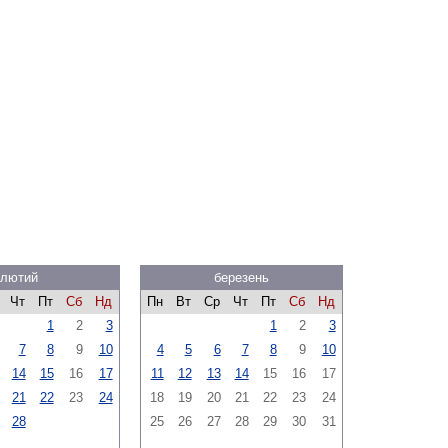
лютий
березень
Чт
Пт
Сб
Нд
Пн
Вт
Ср
Чт
Пт
Сб
Нд
1
2
3
1
2
3
7
8
9
10
4
5
6
7
8
9
10
14
15
16
17
11
12
13
14
15
16
17
21
22
23
24
18
19
20
21
22
23
24
28
25
26
27
28
29
30
31