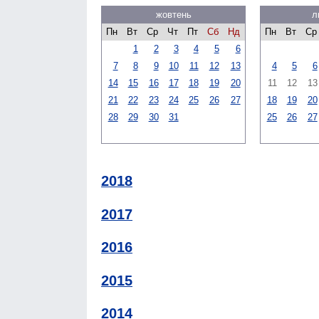
жовтень
л
Пн
Вт
Ср
Чт
Пт
Сб
Нд
Пн
Вт
Ср
1
2
3
4
5
6
7
8
9
10
11
12
13
4
5
6
14
15
16
17
18
19
20
11
12
13
21
22
23
24
25
26
27
18
19
20
28
29
30
31
25
26
27
2018
2017
2016
2015
2014