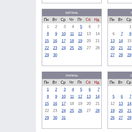
квітень
Пн
Вт
Ср
Чт
Пт
Сб
Нд
Пн
Вт
Ср
1
2
3
4
5
6
7
1
8
9
10
11
12
13
14
6
7
8
15
16
17
18
19
20
21
13
14
15
22
23
24
25
26
27
28
20
21
22
29
30
27
28
29
липень
Пн
Вт
Ср
Чт
Пт
Сб
Нд
Пн
Вт
Ср
1
2
3
4
5
6
7
8
9
10
11
12
13
14
5
6
7
15
16
17
18
19
20
21
12
13
14
22
23
24
25
26
27
28
19
20
21
29
30
31
26
27
28