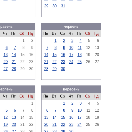
29
30
31
травень
червень
Чт
Пт
Сб
Нд
Пн
Вт
Ср
Чт
Пт
Сб
Нд
1
2
1
2
3
4
5
6
6
7
8
9
7
8
9
10
11
12
13
13
14
15
16
14
15
16
17
18
19
20
20
21
22
23
21
22
23
24
25
26
27
27
28
29
30
28
29
30
серпень
вересень
Чт
Пт
Сб
Нд
Пн
Вт
Ср
Чт
Пт
Сб
Нд
1
1
2
3
4
5
5
6
7
8
6
7
8
9
10
11
12
12
13
14
15
13
14
15
16
17
18
19
19
20
21
22
20
21
22
23
24
25
26
26
27
28
29
27
28
29
30