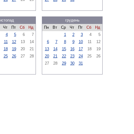
истопад
грудень
Чт
Пт
Сб
Нд
Пн
Вт
Ср
Чт
Пт
Сб
Нд
4
5
6
7
1
2
3
4
5
11
12
13
14
6
7
8
9
10
11
12
18
19
20
21
13
14
15
16
17
18
19
25
26
27
28
20
21
22
23
24
25
26
27
28
29
30
31