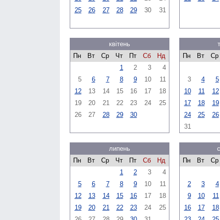
25
26
27
28
29
30
31
квітень
Пн
Вт
Ср
Чт
Пт
Сб
Нд
Пн
Вт
Ср
1
2
3
4
5
6
7
8
9
10
11
3
4
5
12
13
14
15
16
17
18
10
11
12
19
20
21
22
23
24
25
17
18
19
26
27
28
29
30
24
25
26
31
липень
Пн
Вт
Ср
Чт
Пт
Сб
Нд
Пн
Вт
Ср
1
2
3
4
5
6
7
8
9
10
11
2
3
4
12
13
14
15
16
17
18
9
10
11
19
20
21
22
23
24
25
16
17
18
26
27
28
29
30
31
23
24
25