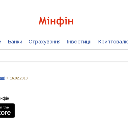
и
Банки
Страхування
Інвестиції
Криптовал
он)
»
16.02.2010
інфін