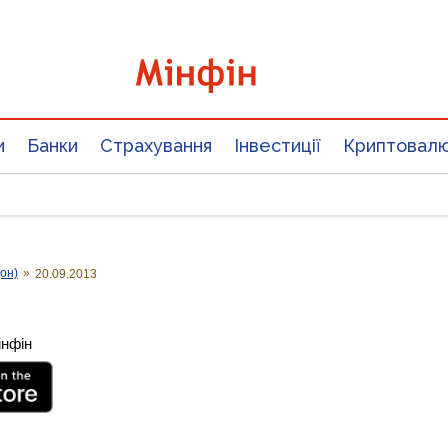
и
Банки
Страхування
Інвестиції
Криптовал
он)
»
20.09.2013
інфін