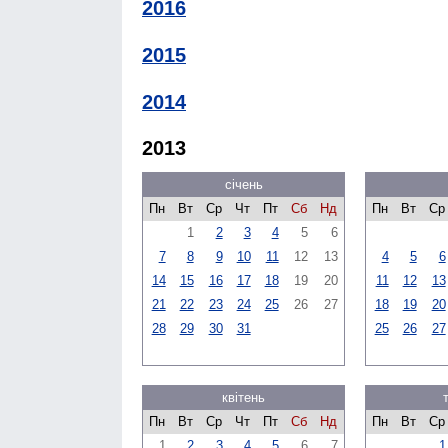
2016
2015
2014
2013
січень
Пн
Вт
Ср
Чт
Пт
Сб
Нд
Пн
Вт
Ср
1
2
3
4
5
6
7
8
9
10
11
12
13
4
5
6
14
15
16
17
18
19
20
11
12
13
21
22
23
24
25
26
27
18
19
20
28
29
30
31
25
26
27
квітень
Пн
Вт
Ср
Чт
Пт
Сб
Нд
Пн
Вт
Ср
1
2
3
4
5
6
7
1