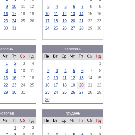
9
10
11
12
3
4
5
6
7
8
9
16
17
18
19
10
11
12
13
14
15
16
23
24
25
26
17
18
19
20
21
22
23
30
31
24
25
26
27
28
29
30
серпень
вересень
Чт
Пт
Сб
Нд
Пн
Вт
Ср
Чт
Пт
Сб
Нд
1
2
3
4
1
8
9
10
11
2
3
4
5
6
7
8
15
16
17
18
9
10
11
12
13
14
15
22
23
24
25
16
17
18
19
20
21
22
29
30
31
23
24
25
26
27
28
29
30
истопад
грудень
Чт
Пт
Сб
Нд
Пн
Вт
Ср
Чт
Пт
Сб
Нд
1
2
3
1
7
8
9
10
2
3
4
5
6
7
8