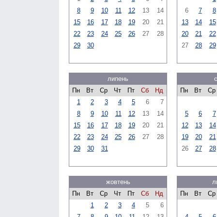
8
9
10
11
12
13
14
6
7
8
15
16
17
18
19
20
21
13
14
15
22
23
24
25
26
27
28
20
21
22
29
30
27
28
29
липень
Пн
Вт
Ср
Чт
Пт
Сб
Нд
Пн
Вт
Ср
1
2
3
4
5
6
7
8
9
10
11
12
13
14
5
6
7
15
16
17
18
19
20
21
12
13
14
22
23
24
25
26
27
28
19
20
21
29
30
31
26
27
28
жовтень
л
Пн
Вт
Ср
Чт
Пт
Сб
Нд
Пн
Вт
Ср
1
2
3
4
5
6
7
8
9
10
11
12
13
4
5
6