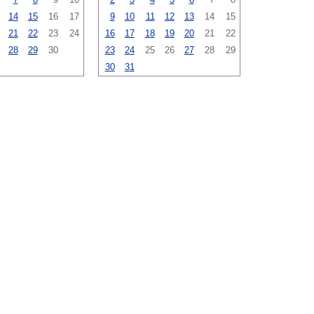
14
15
16
17
9
10
11
12
13
14
15
21
22
23
24
16
17
18
19
20
21
22
28
29
30
23
24
25
26
27
28
29
30
31