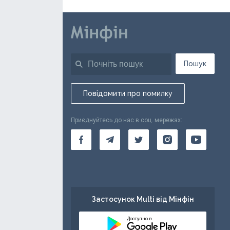
Пошук
Повідомити про помилку
Приєднуйтесь до нас в соц. мережах:
Застосунок Multi від Мінфін
Доступно в