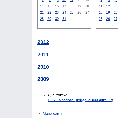
14
15
16
17
18
19
20
11
12
13
21
22
23
24
25
26
27
18
19
20
28
29
30
31
25
26
27
2012
2011
2010
2009
Див. також:
Ціни на золото (лондонський фіксинг)
Мапа сайту