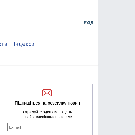
ВХІД
юта
Індекси
Підпишіться на розсилку новин
Отримуйте один лист в день
з найважливішими новинами