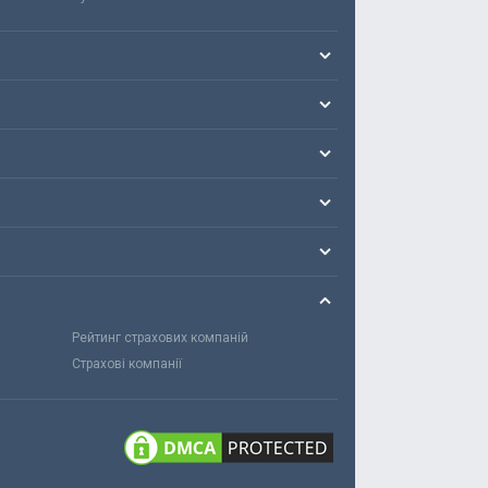
Рейтинг страхових компаній
Страхові компанії