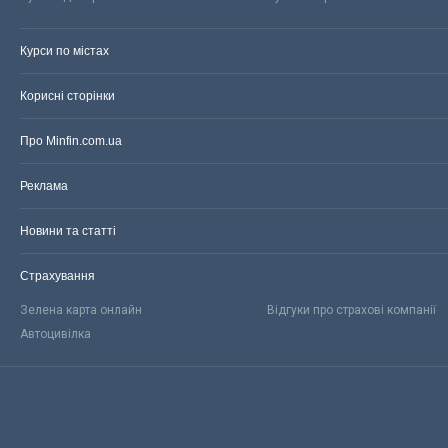
Курси по містах
Корисні сторінки
Про Minfin.com.ua
Реклама
Новини та статті
Страхування
Зелена карта онлайн
Відгуки про страхові компанії
Автоцивілка