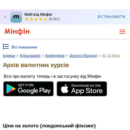
Multi від Мінфін
ВСТАНОВИТИ
(8,9K+)
Всі показники
Індекси
»
Курси валют
»
Архів курсів
»
Золото (Лондон)
»
31.12.2014
Архів валютних курсів
Все про валюту теперь і в застосунку від Мінфін
Ціни на золото (лондонський фіксинг)