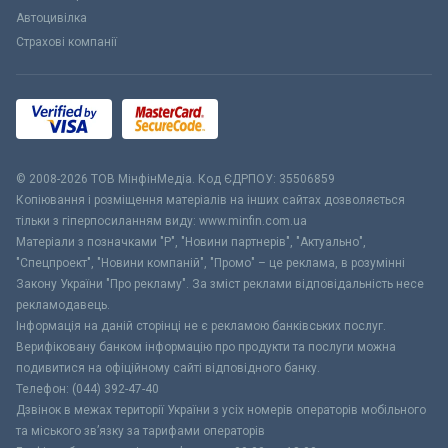
Автоцивілка
Страхові компанії
© 2008-2026 ТОВ МiнфiнМедiа. Код ЄДРПОУ: 35506859
Копіювання і розміщення матеріалів на інших сайтах дозволяється
тільки з гіперпосиланням виду: www.minfin.com.ua
Матеріали з позначками "Р", "Новини партнерів", "Актуально",
"Спецпроект", "Новини компаній", "Промо" – це реклама, в розумінні
Закону України "Про рекламу". За зміст реклами відповідальність несе
рекламодавець.
Інформація на даній сторінці не є рекламою банківських послуг.
Верифіковану банком інформацію про продукти та послуги можна
подивитися на офіційному сайті відповідного банку.
Телефон: (044) 392-47-40
Дзвінок в межах території України з усіх номерів операторів мобільного
та міського зв’язку за тарифами операторів