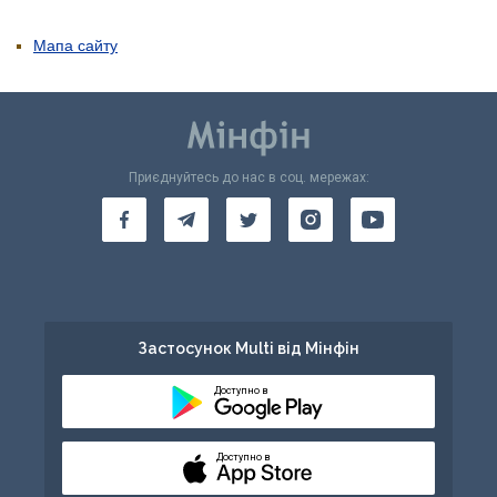
Мапа сайту
Приєднуйтесь до нас в соц. мережах:
Застосунок Multi від Мінфін
Доступно в
Доступно в