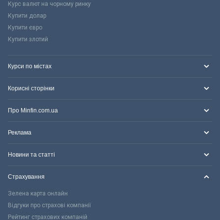
Курс валют на чорному ринку
Купити долар
Купити євро
Купити злотий
Курси по містах
Корисні сторінки
Про Minfin.com.ua
Реклама
Новини та статті
Страхування
Зелена карта онлайн
Відгуки про страхові компанії
Рейтинг страхових компаній