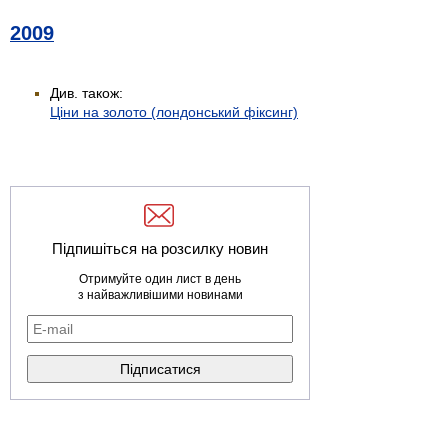
2009
Див. також:
Ціни на золото (лондонський фіксинг)
Підпишіться на розсилку новин
Отримуйте один лист в день
з найважливішими новинами