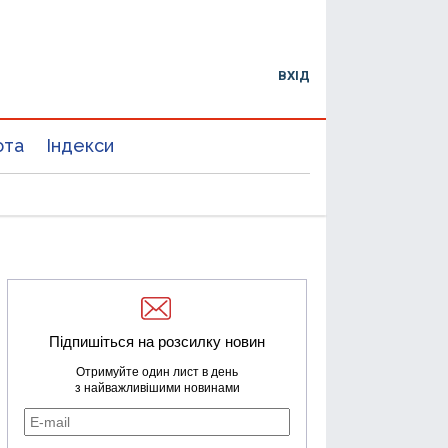
ВХІД
юта
Індекси
Підпишіться на розсилку новин
Отримуйте один лист в день
з найважливішими новинами