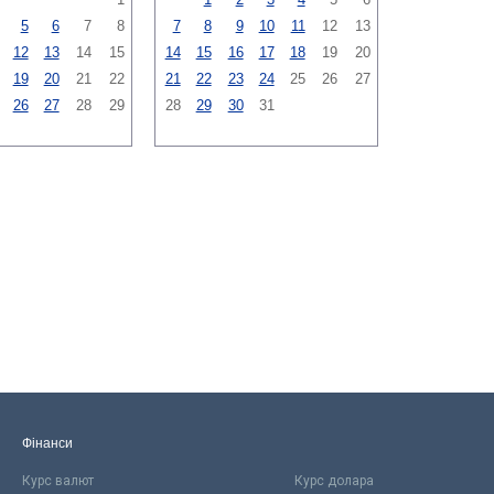
5
6
7
8
7
8
9
10
11
12
13
12
13
14
15
14
15
16
17
18
19
20
19
20
21
22
21
22
23
24
25
26
27
26
27
28
29
28
29
30
31
Фінанси
Курс валют
Курс долара