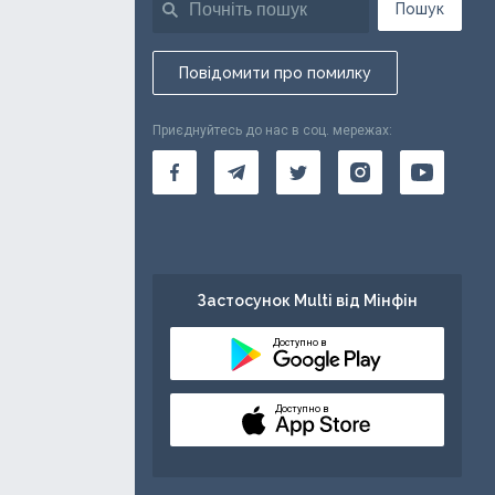
Пошук
Повідомити про помилку
Приєднуйтесь до нас в соц. мережах:
Застосунок Multi від Мінфін
Доступно в
Доступно в