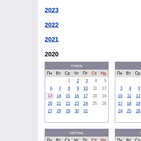
2023
2022
2021
2020
січень
Пн
Вт
Ср
Чт
Пт
Сб
Нд
Пн
Вт
Ср
1
2
3
4
5
6
7
8
9
10
11
12
3
4
5
13
14
15
16
17
18
19
10
11
12
20
21
22
23
24
25
26
17
18
19
27
28
29
30
31
24
25
26
квітень
Пн
Вт
Ср
Чт
Пт
Сб
Нд
Пн
Вт
Ср