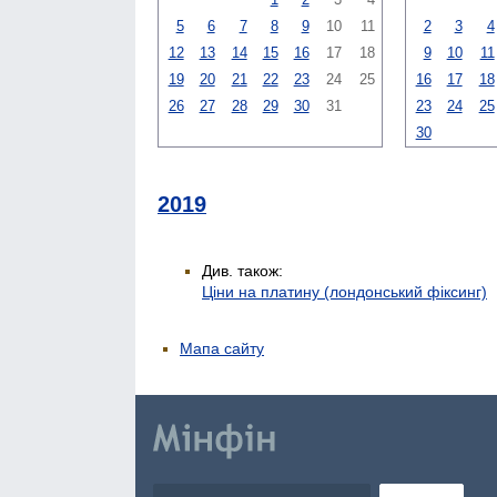
5
6
7
8
9
10
11
2
3
4
12
13
14
15
16
17
18
9
10
11
19
20
21
22
23
24
25
16
17
18
26
27
28
29
30
31
23
24
25
30
2019
Див. також:
Ціни на платину (лондонський фіксинг)
Мапа сайту