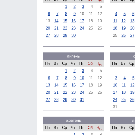
1
2
3
4
5
6
7
8
9
10
11
12
4
5
6
13
14
15
16
17
18
19
11
12
13
20
21
22
23
24
25
26
18
19
20
27
28
29
30
25
26
27
липень
Пн
Вт
Ср
Чт
Пт
Сб
Нд
Пн
Вт
Ср
1
2
3
4
5
6
7
8
9
10
11
12
3
4
5
13
14
15
16
17
18
19
10
11
12
20
21
22
23
24
25
26
17
18
19
27
28
29
30
31
24
25
26
31
жовтень
л
Пн
Вт
Ср
Чт
Пт
Сб
Нд
Пн
Вт
Ср
1
2
3
4