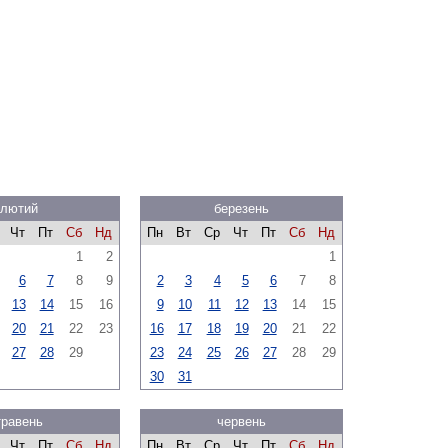
лютий
березень
Чт
Пт
Сб
Нд
Пн
Вт
Ср
Чт
Пт
Сб
Нд
1
2
1
6
7
8
9
2
3
4
5
6
7
8
13
14
15
16
9
10
11
12
13
14
15
20
21
22
23
16
17
18
19
20
21
22
27
28
29
23
24
25
26
27
28
29
30
31
травень
червень
Чт
Пт
Сб
Нд
Пн
Вт
Ср
Чт
Пт
Сб
Нд