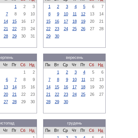
1
2
3
1
2
3
4
5
6
7
7
8
9
10
8
9
10
11
12
13
14
14
15
16
17
15
16
17
18
19
20
21
21
22
23
24
22
23
24
25
26
27
28
28
29
30
31
29
30
серпень
вересень
Чт
Пт
Сб
Нд
Пн
Вт
Ср
Чт
Пт
Сб
Нд
1
2
1
2
3
4
5
6
6
7
8
9
7
8
9
10
11
12
13
13
14
15
16
14
15
16
17
18
19
20
20
21
22
23
21
22
23
24
25
26
27
27
28
29
30
28
29
30
истопад
грудень
Чт
Пт
Сб
Нд
Пн
Вт
Ср
Чт
Пт
Сб
Нд
1
1
2
3
4
5
6